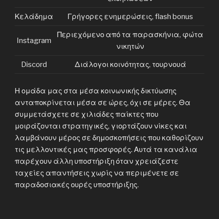
Κελάδημα
Γρήγορες ενημερώσεις, flash bonus
Περιεχόμενο από τα παρασκήνια, φώτα
Instagram
νικητών
Discord
Διάλογοι κοινότητας, τουρνουά
Η ομάδα μας στα μέσα κοινωνικής δικτύωσης
ανταποκρίνεται μέσα σε ώρες, όχι σε μέρες. Θα
συμμετάσχετε σε χιλιάδες παίκτες που
μοιράζονται στρατηγικές, γιορτάζουν νίκες και
λαμβάνουν μέρος σε δημοσκοπήσεις που καθορίζουν
τις μελλοντικές μας προσφορές. Αυτά τα κανάλια
παρέχουν άλλη υποστήριξη όταν χρειάζεστε
ταχείες απαντήσεις χωρίς να περιμένετε σε
παραδοσιακές ουρές υποστήριξης.