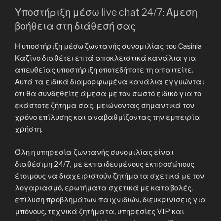
Υποστήριξη μέσω live chat 24/7: Άμεση
βοήθεια στη διάθεσή σας
Η υποστήριξη μέσω ζωντανής συνομιλίας του Casinia
Καζίνο διαθέτει επτά αποκλειστικά κανάλια για
απευθείας υποστήριξη οποτεδήποτε τη απαιτείτε.
Αυτά τα ειδικά διαμορφωμένα κανάλια εγγυώνται
ότι θα συνδεθείτε άμεσα με τον σωστό ειδικό για το
εκάστοτε ζήτημα σας, μειώνοντας σημαντικά τον
χρόνο επίλυσης και αναβαθμίζοντας την εμπειρία
χρήστη.
Όλη η υπηρεσία ζωντανής συνομιλίας είναι
διαθέσιμη 24/7, με εκπαιδευμένους εκπροσώπους
έτοιμους να διαχειριστούν ζητήματα σχετικά με τον
λογαριασμό, ερωτήματα σχετικά με καταβολές,
επίλυση προβλημάτων παιχνιδιών, διευκρινίσεις για
μπόνους, τεχνικά ζητήματα, υπηρεσίες VIP και