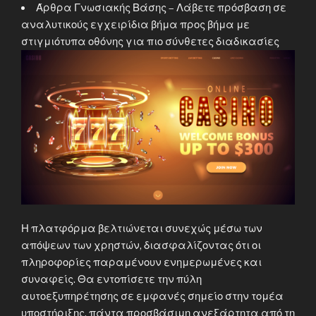
Άρθρα Γνωσιακής Βάσης – Λάβετε πρόσβαση σε
αναλυτικούς εγχειρίδια βήμα προς βήμα με
στιγμιότυπα οθόνης για πιο σύνθετες διαδικασίες
Η πλατφόρμα βελτιώνεται συνεχώς μέσω των
απόψεων των χρηστών, διασφαλίζοντας ότι οι
πληροφορίες παραμένουν ενημερωμένες και
συναφείς. Θα εντοπίσετε την πύλη
αυτοεξυπηρέτησης σε εμφανές σημείο στην τομέα
υποστήριξης, πάντα προσβάσιμη ανεξάρτητα από τη