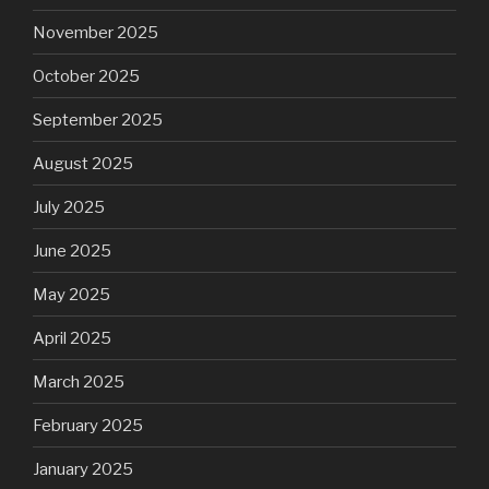
November 2025
October 2025
September 2025
August 2025
July 2025
June 2025
May 2025
April 2025
March 2025
February 2025
January 2025