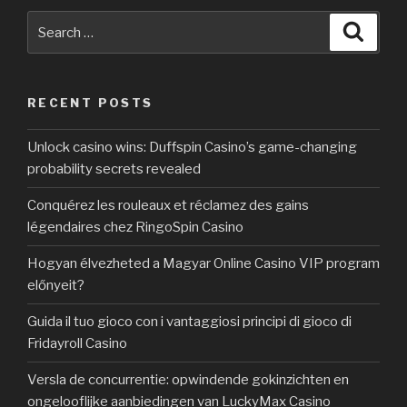
Search
Searc
for:
RECENT POSTS
Unlock casino wins: Duffspin Casino’s game-changing
probability secrets revealed
Conquérez les rouleaux et réclamez des gains
légendaires chez RingoSpin Casino
Hogyan élvezheted a Magyar Online Casino VIP program
előnyeit?
Guida il tuo gioco con i vantaggiosi principi di gioco di
Fridayroll Casino
Versla de concurrentie: opwindende gokinzichten en
ongelooflijke aanbiedingen van LuckyMax Casino