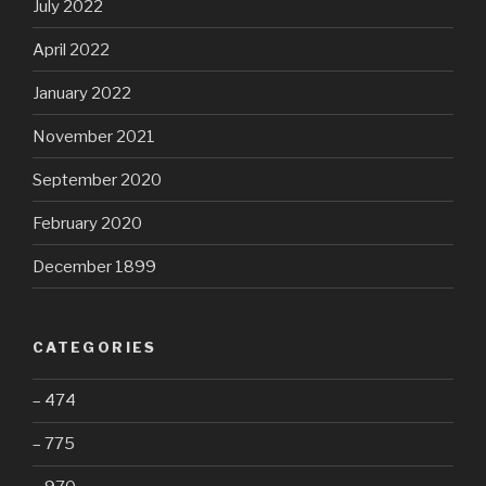
July 2022
April 2022
January 2022
November 2021
September 2020
February 2020
December 1899
CATEGORIES
– 474
– 775