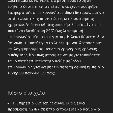
Casinia Casino, θα θέλετε άμεση πρόσβαση σε
βοήθεια όποτε τη απαιτείτε. Το καζίνο προσφέρει
διάφορα μέσα επικοινωνίας ειδικά διαμορφωμένα
σε διαφορετικές περιπτώσεις και προτιμήσεις
χρηστών. Από απευθείας υποστήριξη μέσω live chat
που είναι διαθέσιμη 24/7 έως λεπτομερή
επικοινωνία μέσω email για περίπλοκα θέματα, δεν
θα νιώσετε ποτέ εγκαταλελειμμένοι. Ωστόσο ποια
επιλογή προσφέρει τους πιο γρήγορους χρόνους
απόκρισης; Και πώς μπορείτε να μεγιστοποιήσετε
την αποτελεσματικότητα κάθε μεθόδου
επικοινωνίας για να βελτιώσετε τη γενική εμπειρία
τυχερών παιχνιδιών σας;
Κύρια στοιχεία
Η υπηρεσία ζωντανής συνομιλίας είναι
προσβάσιμη 24/7 σε επτά αποκλειστικά κανάλια