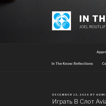
Skip
to
content
IN T
JOEL ROUTLIFF,
Appr
In The Know: Reflections
Co
POSTED
DECEMBER 13, 2024
BY
ADMI
ON
Играть В Слот Avi