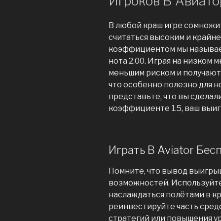
Игроков В Авиато
В любой краш игре сомножит
считаться высоким и крайн
коэффициентом мы называем
нота 2.00. Играя на низком 
меньшим риском и получают
что особенно полезно для н
представьте, что вы сделали
коэффициенте 1.5, ваш выиг
Играть В Aviator Бес
Помните, что вывод выигрыш
возможностей. Используйте
наслаждаться полётами в кр
реинвестируйте часть сред
стратегий или повышения ур