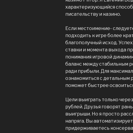
характеризующийся способн
писательству и казино.
Если местоимение- следует
подходить к игре более кра
благополучный исход. Успех
ставки и момента выхода пр
понимания игровой динамики
баланс между стабильным ро
ради прибыли. Для максимал
ознакомиться с детальным р
поможет быстрее освоиться
Цели выиграть только через 
рублей. Друзья говорят ран
выигрыши. Но я просто расс
напряга. Вы автоматизируете
придерживаетесь консерват