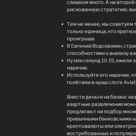
слишком много. А на второй
рискованную стратегию, вы
Тем не менее, мы советуем 
только единица, кто кратко
проигрыша.
Я Евгений Водолазкин, стр
способностями к анализу аз
Ну или секунд 10-15, ежели
наречие.
Используйте его наречие, 
полётами в краш слоте Aviat
Внести деньги на баланс ка
азартные развлечения можн
предлагают на подбор множ
привычными банковскими ка
криптовалюты или электрон
востребованных и популяр