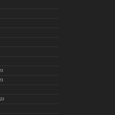
23
23
23