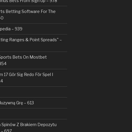
nus Bets From Sign Up – 978
rts Betting Software For The
40
pedia – 939
tting Ranges & Point Spreads" –
 Sports Bets On Mostbet
354
 17 Gör Sig Redo För Spel I
14
kluzywną Grę – 613
Spinów Z Brakiem Depozytu ️
 – 697