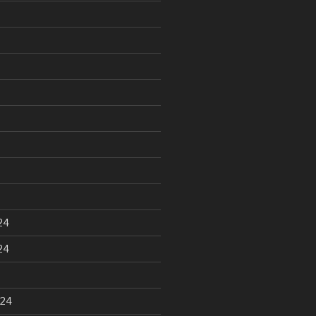
24
24
024