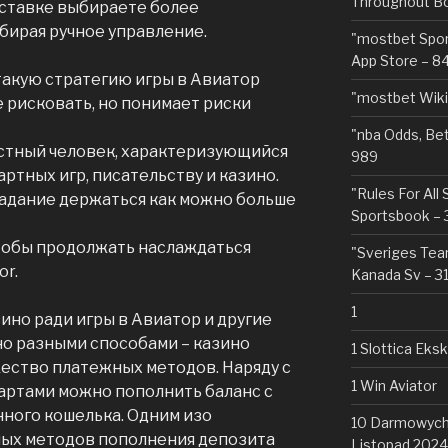
Throughout Bo
 ставке выбираете более
бирая ручное управление.
"‎mostbet Spo
App Store – 8
такую стратегию игры в Авиатор
"mostbet Wiki
е рисковать, но понимает риски
"nba Odds, Be
астный человек, характеризующийся
989
артных игр, писательству и казино.
"Rules For All
 задание держаться как можно больше
Sportsbook – 
чтобы продолжать наслаждаться
"Sveriges Team
or.
Kanada Sv – 3
1
зино ради игры в Авиатор и другие
о разными способами – казино
1 Slottica Eks
ество платежных методов. Наряду с
1 Win Aviator
ртами можно пополнить баланс с
ного кошелька. Одним изо
10 Darmowych 
ных методов пополнения депозита
Listopad 2024