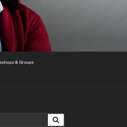
kshops & Groups
Search