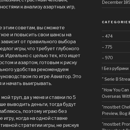
December 18
остями к анализу азартных игр,
CATEGORIE
е этим советам, вы сможете
ткое и повысить свои шансы на
– 474
 зависит от правильного выбора
– 775
едлог игры, что требует глубокого
. Идеально с целью тех, кто ищет
– 970
стом и азартом, готовым к риску
! Без рубрики
ьного удобства͏ рекомендуем
уководством по игре Авиатор. Это͏
"️ Serie B Str
 и начать выигрывать.
"How You Can 
Overseas With
мой труп, да у меня и ставки по 5
ьше выводить деньги, тогда будут
"mostbet Chel
лабляюсь, поэтому играю без
Preview, Bog 
 игру, когда на одной ставке
"mostbet Pro
ивной стратегии игры, не рискуя