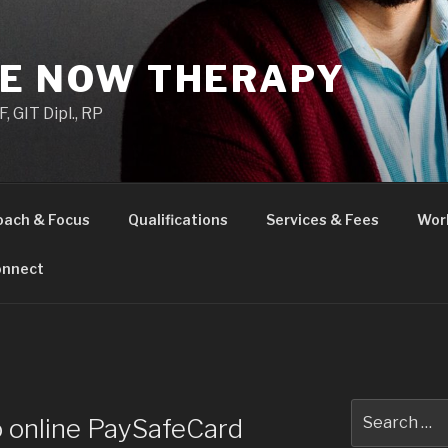
HE NOW THERAPY
 GIT Dipl., RP
oach & Focus
Qualifications
Services & Fees
Wor
nnect
Search
 online PaySafeCard
for: