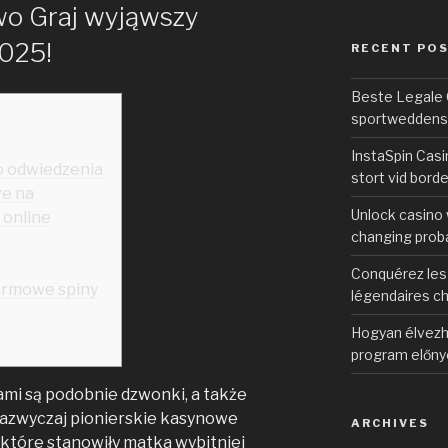
o Graj wyjąwszy
025! ​
RECENT PO
Beste Legale 
sportweddensc
InstaSpin Casin
o odwiedzenia
stort vid bord
we na
Unlock casino 
 online
changing proba
Conquérez les
armowe spiny
légendaires c
Hogyan élvezh
program előny
mi są podobnie dzwonki, a także
 zazwyczaj pionierskie kasynowe
ARCHIVES
 które stanowiły matka wybitniej