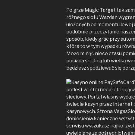
Po grze Magic Target tak samo
różnego slotu Wazdan wygrane
ułożonych od momentu lewej 
podobnie przeczytanie nasze
sposób, kiedy grac przy auto
która to w tym wypadku równa
Może minąć nieco czasu pomi
posiada średnią lub wielką wa
będziesz spodziewać się porz
podest w internecie oferując
sieciowy. Portal własny wyda
świecie kasyn przez internet,
kasynowych. Strona VegasSlo
doniesienia konieczne wszyst
serwisu wyszukasz najkorzystn
uwielbiane za pośrednictwem 