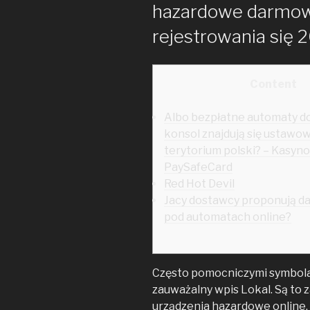
hazardowe darmow
rejestrowania się 2
Content
Albo bezpłatne automaty d
konsol znajdują się ustawo
terytorium polski? – Kasyno
PaySafeCard
Red Hot Devil
Jacy dostawcy proponują d
pod automatach online?
Często pomocniczymi symbola
zauważalny wpis Lokal. Są to
urządzenia hazardowe online,