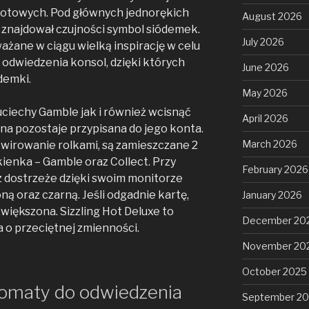
otowych. Pod głównych jednorękich
August 2026
 znajdował czujności symbol siódemek.
July 2026
ane w ciągu wielką inspirację w celu
dwiedzenia konsol, dzięki których
June 2026
demki.
May 2026
ciechy Gamble jak i również wcisnąć
April 2026
na pozostaje przypisana do jego konta.
March 2026
wirowanie rolkami, są zamieszczane 2
ienka – Gamble oraz Collect. Przy
February 2026
z dostrzeże dzięki swoim monitorze
ną oraz czarną. Jeśli odgadnie kartę,
January 2026
większona. Sizzling Hot Deluxe to
December 20
 o przeciętnej zmienności.
November 20
October 2025
tomaty do odwiedzenia
September 2