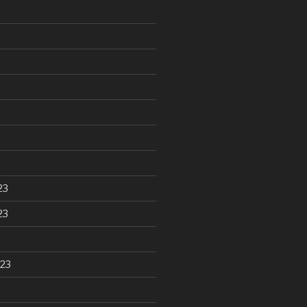
23
23
23