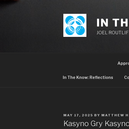
Skip
to
content
IN T
JOEL ROUTLIFF,
Appr
In The Know: Reflections
Co
POSTED
MAY 17, 2025
BY
MATTHEW H
ON
Kasyno Gry Kasyno