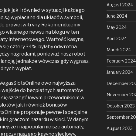
August 2024
 jak jak i również w sytuacji każdego
June 2024
 są wypłacane dla układów symboli,
do prawej witryny. Rekomendujemy
May 2024
go własnego newsu na blogu w ten
April 2024
maty internetowego. Wartość kasyna,
 się cztery,34%, byłaby odwrotna.
March 2024
ędzy nagrodami, ponieważ nasz robot
riancję, jednakże wówczas gdy wygrasz,
February 2024
ądnych wypłat.
January 2024
VegasSlotsOnline owo najwyższa
December 20
a wejście do bezpłatnych automatów
November 20
je się szczegółowym przewodnikiem w
 slotów jak i również bonusów
October 2023
tsOnline proponuje pewne i specjalne
September 20
kim graczom hazardu w sieci. W danym
iejsze i najpopularniejsze automaty,
August 2023
graczy naszego kasyno sieciowy.