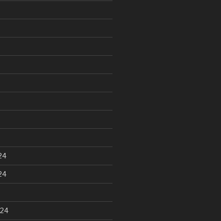
24
24
024