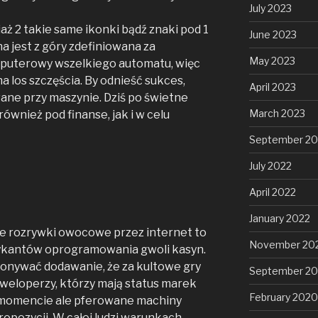
July 2023
ż 2 takie same ikonki bądź znaki pod 1
June 2023
a jest z góry zdefiniowana za
May 2023
uterowy wszelkiego automatu, więc
a los szczęścia. By odnieść sukces,
April 2023
ane przy maszynie. Dziś po świetne
March 2023
wnież pod finanse, jak i w celu
September 20
July 2022
April 2022
January 2022
e rozrywki owocowe przez internet to
November 20
rykantów oprogramowania gwoli kasyn.
onywać dodawanie, że za kultowe gry
September 2
weloperzy, którzy mają status marek
February 2020
 momencie ale pferowane machiny
ropozycji. W całej ludzi warunkach