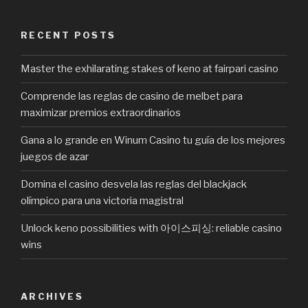
RECENT POSTS
Master the exhilarating stakes of keno at fairpari casino
Comprende las reglas de casino de melbet para
maximizar premios extraordinarios
Gana a lo grande en Winum Casino tu guía de los mejores
juegos de azar
Domina el casino desvela las reglas del blackjack
olímpico para una victoria magistral
Unlock keno possibilities with 아이스피싱: reliable casino
wins
ARCHIVES