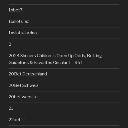
1xbet7
1xslots-az
1xslots-kazino
2
2024 Shriners Children's Open Up Odds, Betting
Guidelines & Favorites Circular 1 – 951
20Bet Deutschland
20Bet Schweiz
20bet website
21
22bet IT