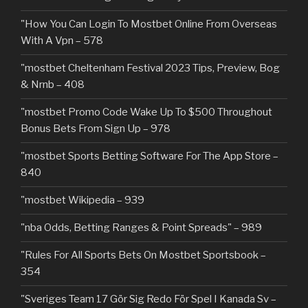
"How You Can Login To Mostbet Online From Overseas
With A Vpn – 578
"mostbet Cheltenham Festival 2023 Tips, Preview, Bog
& Nrnb – 408
"mostbet Promo Code Wake Up To $500 Throughout
Bonus Bets From Sign Up – 978
"‎mostbet Sports Betting Software For The App Store –
840
"mostbet Wikipedia – 939
"nba Odds, Betting Ranges & Point Spreads" – 989
"Rules For All Sports Bets On Mostbet Sportsbook –
354
"Sveriges Team 17 Gör Sig Redo För Spel I Kanada Sv –