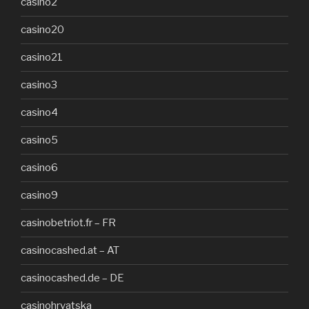
casino2
casino20
casino21
casino3
casino4
casino5
casino6
casino9
casinobetriot.fr – FR
casinocashed.at – AT
casinocashed.de – DE
casinohrvatska