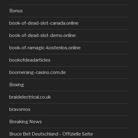
Bonus
book-of-dead-slot-canada.online
book-of-dead-slot-demo.online
book-of-ramagic-kostenlos.online
bookofdeadarticles
boomerang-casino.com.de
Boxing
braidelectrical.co.uk
bravomos
Breaking News
Bruce Bet Deutschland – Offizielle Seite