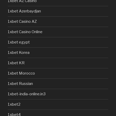
1xbet AZ Casino
1xbet Azerbaydjan
1xbet Casino AZ
1xbet Casino Online
1xbet egypt
1xbet Korea
1xbet KR
1xbet Morocco
1xbet Russian
1xbet-india-online.in3
1xbet2
1xbet4