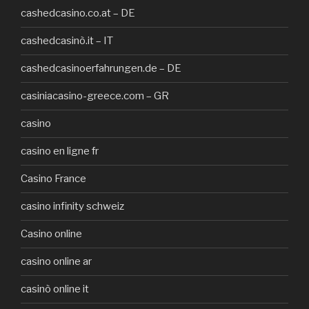
cashedcasino.co.at – DE
cashedcasinò.it – IT
cashedcasinoerfahrungen.de – DE
casiniacasino-greece.com – GR
casino
casino en ligne fr
Casino France
casino infinity schweiz
Casino online
casino online ar
casinò online it