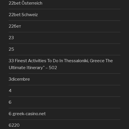
22bet Österreich
22bet Schweiz
22бет
23
25
33 Finest Activities To Do In Thessaloniki, Greece The
Ultimate Itinerary" – 502
3dicembre
4
6
6 greek-casino.net
6220