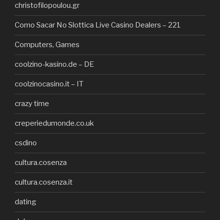
christofilopoulou.gr
Como Sacar No Slottica Live Casino Dealers – 221
Computers, Games
coolzino-kasino.de – DE
coolzinocasino.it – IT
crazy time
creperiedumonde.co.uk
csdino
cultura.cosenza
cultura.cosenza.it
dating