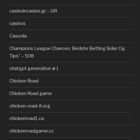
casinoincasino.gr – GR
casinos
Casoola
Champions League Chances: Bedste Betting Sider Og
Tips" – 508
chatgpt generative ai 1
Chicken Road
Chicken Road game
chicken-road-it.org
chickenroad1.ca
chickenroadgame.cc