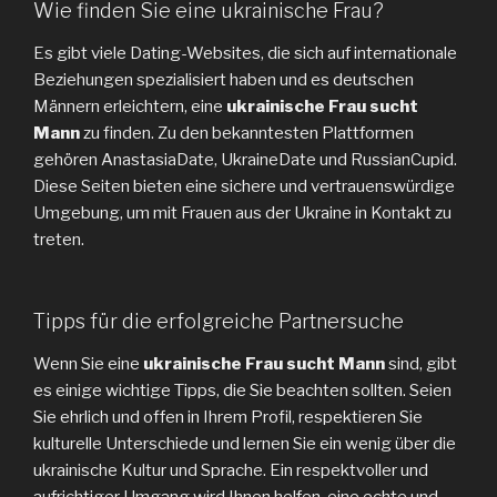
Wie finden Sie eine ukrainische Frau?
Es gibt viele Dating-Websites, die sich auf internationale
Beziehungen spezialisiert haben und es deutschen
Männern erleichtern, eine
ukrainische Frau sucht
Mann
zu finden. Zu den bekanntesten Plattformen
gehören AnastasiaDate, UkraineDate und RussianCupid.
Diese Seiten bieten eine sichere und vertrauenswürdige
Umgebung, um mit Frauen aus der Ukraine in Kontakt zu
treten.
Tipps für die erfolgreiche Partnersuche
Wenn Sie eine
ukrainische Frau sucht Mann
sind, gibt
es einige wichtige Tipps, die Sie beachten sollten. Seien
Sie ehrlich und offen in Ihrem Profil, respektieren Sie
kulturelle Unterschiede und lernen Sie ein wenig über die
ukrainische Kultur und Sprache. Ein respektvoller und
aufrichtiger Umgang wird Ihnen helfen, eine echte und