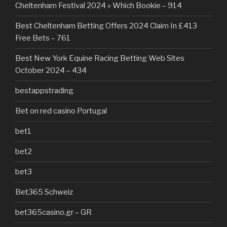
Cheltenham Festival 2024 » Which Bookie – 914
Best Cheltenham Betting Offers 2024 Claim In £413
Free Bets – 761
Best New York Equine Racing Betting Web Sites
October 2024 – 434
bestappstrading
Bet on red casino Portugal
bet1
bet2
bet3
Bet365 Schweiz
bet365casino.gr – GR