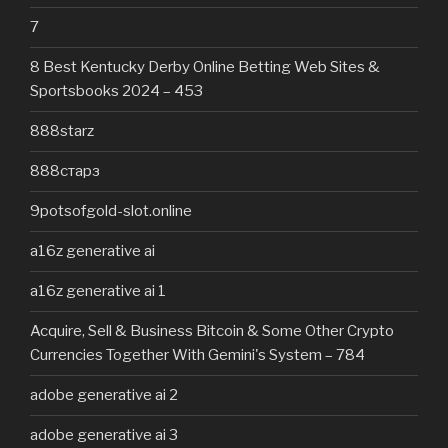
7
8 Best Kentucky Derby Online Betting Web Sites &
Sportsbooks 2024 – 453
888starz
888старз
9potsofgold-slot.online
a16z generative ai
a16z generative ai 1
Acquire, Sell & Business Bitcoin & Some Other Crypto
Currencies Together With Gemini's System – 784
adobe generative ai 2
adobe generative ai 3