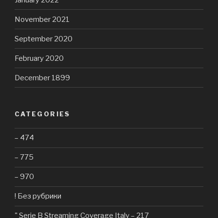
November 2021
September 2020
February 2020
December 1899
CATEGORIES
– 474
– 775
– 970
! Без рубрики
"️ Serie B Streaming Coverage Italy – 217