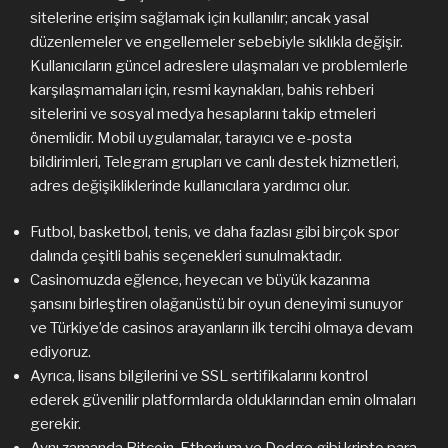
sitelerine erişim sağlamak için kullanılır; ancak yasal
düzenlemeler ve engellemeler sebebiyle sıklıkla değişir.
Kullanıcıların güncel adreslere ulaşmaları ve problemlerle
karşılaşmamaları için, resmi kaynakları, bahis rehberi
sitelerini ve sosyal medya hesaplarını takip etmeleri
önemlidir. Mobil uygulamalar, tarayıcı ve e-posta
bildirimleri, Telegram grupları ve canlı destek hizmetleri,
adres değişikliklerinde kullanıcılara yardımcı olur.
Futbol, basketbol, tenis, ve daha fazlası gibi birçok spor
dalında çeşitli bahis seçenekleri sunulmaktadır.
Casinomuzda eğlence, heyecan ve büyük kazanma
şansını birleştiren olağanüstü bir oyun deneyimi sunuyor
ve Türkiye’de casinos arayanların ilk tercihi olmaya devam
ediyoruz.
Ayrıca, lisans bilgilerini ve SSL sertifikalarını kontrol
ederek güvenilir platformlarda olduklarından emin olmaları
gerekir.