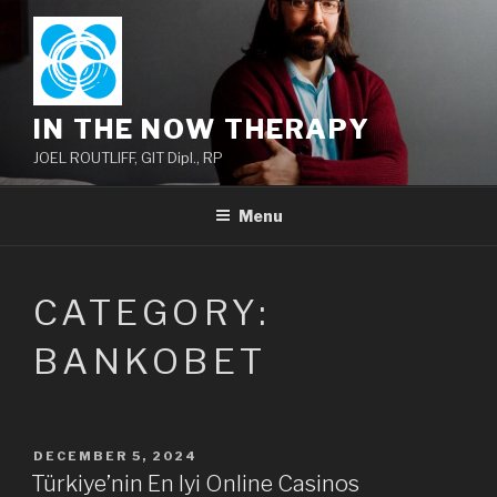
Skip
to
content
IN THE NOW THERAPY
JOEL ROUTLIFF, GIT Dipl., RP
Menu
CATEGORY:
BANKOBET
POSTED
DECEMBER 5, 2024
ON
Türkiye’nin En Iyi Online Casinos