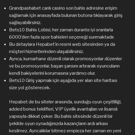
Grandpashabet canlı casino son bahis adresine erişim
sağlamak için anasayfada bulunan butona tıklayarak giriş
sağlayabilirsiniz.
Bets10 Bahis Lobisi, her zaman durante iyi oranlarla
6000’den fazla spor bahisleri seçeneği sunmaktadır.
Bu detaylara Hepabet’in resmi web sitesinden ya da
müşteri hizmetlerinden ulaşabilirsiniz.
Ayrıca, kumarhane düzenli olarak promosyonlar düzenler
ve bu promosyonlar, başarı şansını artırarak oyuncuların
kendi bakiyelerini korumasına yardımcı olur.
Bets10 Giriş yapmak için aşağıda yer alan site haritası
size yol gösterecek.
Hepabet de bu siteler arasında, sunduğu oyun çeşitliliği,
added bonus teklifleri, VIP üyelik avantajları ve lisanslı
yapısıyla dikkat çeker. Bu bahis sitesinde düzenli bir
şekilde oyun oynadığınızda kazançların ardı arkası
kesilmez. Ayrıcalıklar bitmez empieza her zaman en yeni