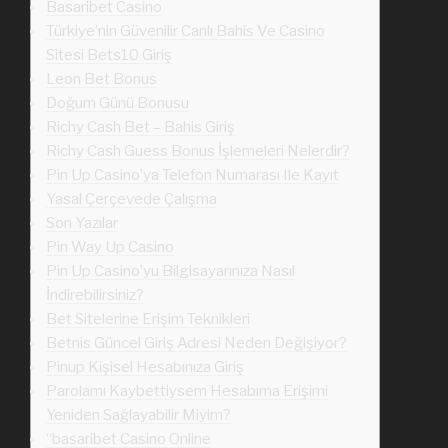
Basaribet Casino
Türkiye’nin Güvenilir Canlı Bahis Ve Casino
Sitesi Bets10 Giriş
Leon Bet Bonus
Doğum Günü Bonusu
Richy Cash Bet – Bahis Giriş
Richy Cash Guess Bonus İşlemeleri Nelerdir?
Pin Up Casino’ya Telefon Numarası Ile Kayıt
Yasal Çerçevede Çalışma
Son Yazılar
Pin Way Up Casino
Pin Up Casino’yu Bilgisayarınıza Nasıl
İndirebilirsiniz?
Bet Sitelerine Erişim Teknikleri
Betnis Güncel Giriş Adresi Neden Değişiyor?
Pinup Kişisel Hesabınıza Giriş
Parolamı Kaybettiysem Hesabıma Erişimi
Yeniden Sağlayabilir Miyim?
“basaribet Casino Online