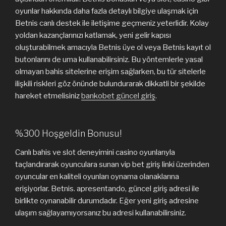
oyunlar hakkında daha fazla detaylı bilgiye ulaşmak için
Betnis canlı destek ile iletişime geçmeniz yeterlidir. Kolay
yoldan kazançlarınızı katlamak, yeni gelir kapısı
oluşturabilmek amacıyla Betnis üye ol veya Betnis kayıt ol
butonlarını de uma kullanabilirsiniz. Bu yöntemlerle yasal
olmayan bahis sitelerine erişim sağlarken, bu tür sitelerle
ilişkili riskleri göz önünde bulundurarak dikkatli bir şekilde
hareket etmelisiniz
bankobet güncel giriş
.
%300 Hoşgeldin Bonusu!
Canlı bahis ve slot deneyimini casino oyunlarıyla
taçlandırarak oyunculara sunan vip bet giriş linki üzerinden
oyuncular en kaliteli oyunları oynama olanaklarına
erişiyorlar. Betnis. apresentando, güncel giriş adresi ile
birlikte oynanabilir durumdadır. Eğer yeni giriş adresine
ulaşım sağlayamıyorsanız bu adresi kullanabilirsiniz.