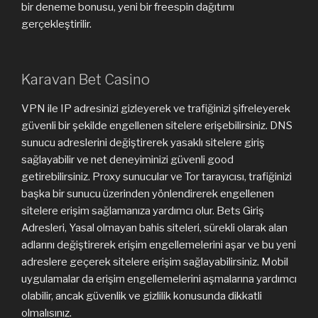
bir deneme bonusu, yeni bir freespin dağıtımı
gerçekleştirilir.
Karavan Bet Casino
VPN ile IP adresinizi gizleyerek ve trafiğinizi şifreleyerek
güvenli bir şekilde engellenen sitelere erişebilirsiniz. DNS
sunucu adreslerini değiştirerek yasaklı sitelere giriş
sağlayabilir ve net deneyiminizi güvenli good
getirebilirsiniz. Proxy sunucular ve Tor tarayıcısı, trafiğinizi
başka bir sunucu üzerinden yönlendirerek engellenen
sitelere erişim sağlamanıza yardımcı olur. Bets Giriş
Adresleri, Yasal olmayan bahis siteleri, sürekli olarak alan
adlarını değiştirerek erişim engellemelerini aşar ve bu yeni
adreslere geçerek sitelere erişim sağlayabilirsiniz. Mobil
uygulamalar da erişim engellemelerini aşmalarına yardımcı
olabilir, ancak güvenlik ve gizlilik konusunda dikkatli
olmalısınız.