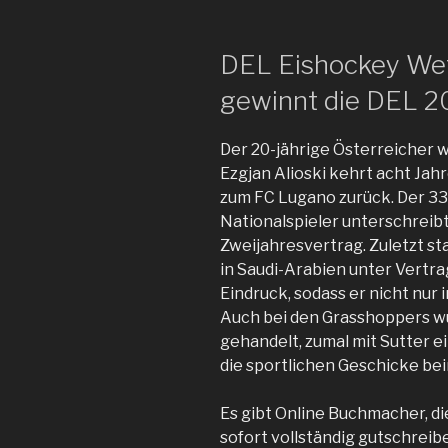
DEL Eishockey We
gewinnt die DEL 
Der 20-jährige Österreicher 
Ezgjan Alioski kehrt acht Ja
zum FC Lugano zurück. Der 3
Nationalspieler unterschreibt
Zweijahresvertrag. Zuletzt st
in Saudi-Arabien unter Vertrag
Eindruck, sodass er nicht nur 
Auch bei den Grasshoppers wu
gehandelt, zumal mit Sutter ei
die sportlichen Geschicke bei
Es gibt Online Buchmacher, d
sofort vollständig gutschrei