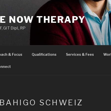
HE NOW THERAPY
 GIT Dipl., RP
oach & Focus
Qualifications
Services & Fees
Wor
nnect
BAHIGO SCHWEIZ