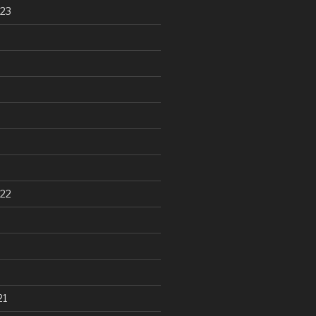
23
22
21