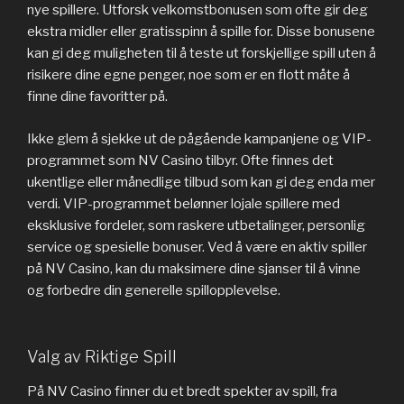
nye spillere. Utforsk velkomstbonusen som ofte gir deg
ekstra midler eller gratisspinn å spille for. Disse bonusene
kan gi deg muligheten til å teste ut forskjellige spill uten å
risikere dine egne penger, noe som er en flott måte å
finne dine favoritter på.
Ikke glem å sjekke ut de pågående kampanjene og VIP-
programmet som NV Casino tilbyr. Ofte finnes det
ukentlige eller månedlige tilbud som kan gi deg enda mer
verdi. VIP-programmet belønner lojale spillere med
eksklusive fordeler, som raskere utbetalinger, personlig
service og spesielle bonuser. Ved å være en aktiv spiller
på NV Casino, kan du maksimere dine sjanser til å vinne
og forbedre din generelle spillopplevelse.
Valg av Riktige Spill
På NV Casino finner du et bredt spekter av spill, fra