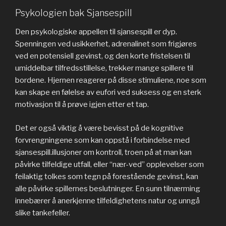
Psykologien bak Sjansespill
Den psykologiske appellen til sjansespill er dyp.
Spenningen ved usikkerhet, adrenalinet som frigjøres
ved en potensiell gevinst, og den korte fristelsen til
umiddelbar tilfredsstillelse, trekker mange spillere til
bordene. Hjernen reagerer på disse stimuliene, noe som
kan skape en følelse av eufori ved suksess og en sterk
motivasjon til å prøve igjen etter et tap.
Det er også viktig å være bevisst på de kognitive
forvrengningene som kan oppstå i forbindelse med
sjansespill.illusjoner om kontroll, troen på at man kan
påvirke tilfeldige utfall, eller “nær-ved” opplevelser som
feilaktig tolkes som tegn på forestående gevinst, kan
alle påvirke spillernes beslutninger. En sunn tilnærming
innebærer å anerkjenne tilfeldighetens natur og unngå
slike tankefeller.