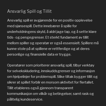
Ansvarlig Spill og Tillit
Ansvarlig spill er avgjørende for en positiv opplevelse
med sjansespill. Dette innebærer å spille for
underholdningens skyld, å aldri jage tap, og å sette klare
tids- og pengegrenser. Et sterkt fundament av tillit
mellom spiller og operatør er også essensielt. Spillere må
kunne stole på at spillene er rettferdige og at deres
personlige og finansielle data er trygge.
Operatører som prioriterer ansvarlig spill, tilbyr verktøy
for selvekskludering, innskuddsgrenser og informasjon
om hjelpelinjer for problemspill. Slike tiltak bygger tillit og
sikrer at spillet forblir en morsom aktivitet for flertallet.
Tillit etableres også gjennom transparent
kommunikasjon om vilkår og betingelser, samt rask og
pålitelig kundeservice.