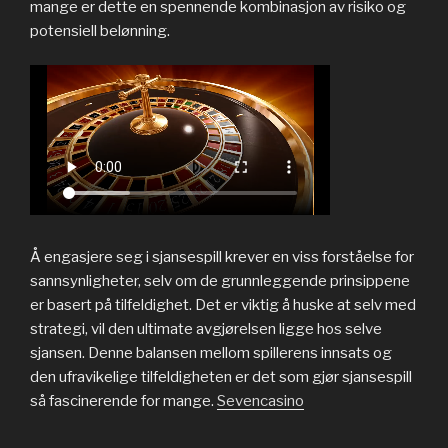
mange er dette en spennende kombinasjon av risiko og
potensiell belønning.
Å engasjere seg i sjansespill krever en viss forståelse for
sannsynligheter, selv om de grunnleggende prinsippene
er basert på tilfeldighet. Det er viktig å huske at selv med
strategi, vil den ultimate avgjørelsen ligge hos selve
sjansen. Denne balansen mellom spillerens innsats og
den ufravikelige tilfeldigheten er det som gjør sjansespill
så fascinerende for mange.
Sevencasino