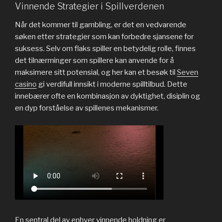
Vinnende Strategier i Spillverdenen
Når det kommer til gambling, er det en vedvarende
søken etter strategier som kan forbedre sjansene for
suksess. Selv om flaks spiller en betydelig rolle, finnes
det tilnærminger som spillere kan anvende for å
maksimere sitt potensial, og her kan et besøk til
Seven
casino
gi verdifull innsikt i moderne spilltilbud. Dette
innebærer ofte en kombinasjon av dyktighet, disiplin og
en dyp forståelse av spillenes mekanismer.
En sentral del av enhver vinnende holdning er