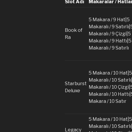
Slot Adı
Makaralar / Hatla
5 Makara / 9 Hat|5
Makaralı / 9 Satırlı|
Book of
Makaralı / 9 Çizgi|5
Ra
Makaralı / 9 Hattı|5
Makaralı / 9 Satırlı
5 Makara / 10 Hat|5
Makaralı / 10 Satırlı
Starburst
Makaralı / 10 Çizgi|
Deluxe
Makaralı / 10 Hattı|
Makara / 10 Satır
5 Makara / 10 Hat|5
Makaralı / 10 Satırlı
Legacy