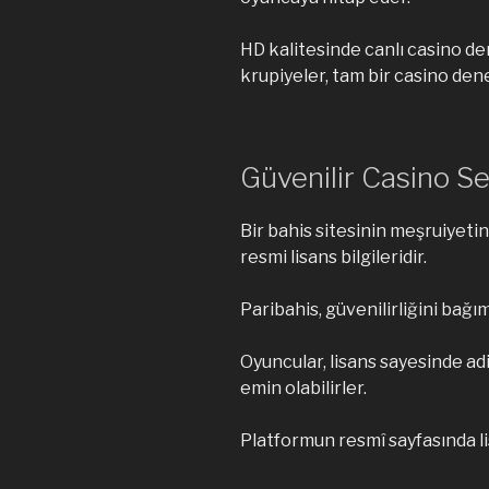
HD kalitesinde canlı casino den
krupiyeler, tam bir casino den
Güvenilir Casino Ser
Bir bahis sitesinin meşruiyetin
resmi lisans bilgileridir.
Paribahis, güvenilirliğini bağ
Oyuncular, lisans sayesinde ad
emin olabilirler.
Platformun resmî sayfasında lis