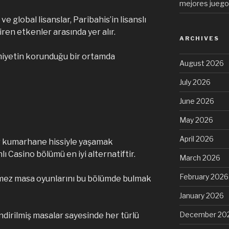
mejores juego
e global lisanslar, Paribahis’in lisanslı
en etkenler arasında yer alır.
ARCHIVES
miyetin korunduğu bir ortamda
August 2026
July 2026
June 2026
May 2026
April 2026
ir kumarhane hissiyle yaşamak
lı Casino bölümü en iyi alternatiftir.
March 2026
February 2026
lmez masa oyunlarını bu bölümde bulmak
January 2026
December 20
lendirilmiş masalar sayesinde her türlü