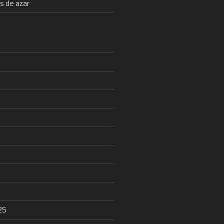
s de azar
25