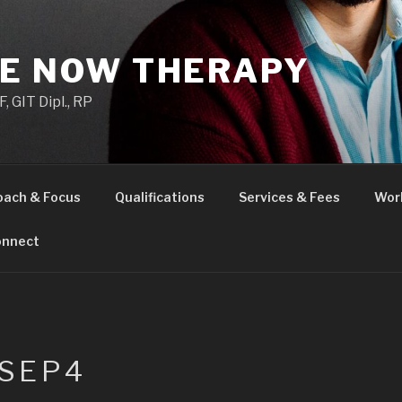
HE NOW THERAPY
 GIT Dipl., RP
oach & Focus
Qualifications
Services & Fees
Wor
nnect
SEP4