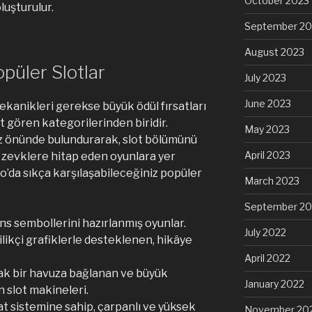
October 2023
luşturulur.
September 20
August 2023
püler Slotlar
July 2023
June 2023
ekanikleri gerekse büyük ödül fırsatları
t gören kategorilerinden biridir.
May 2023
öz önünde bulundurarak, slot bölümünü
April 2023
ı zevklere hitap eden oyunlara yer
no’da sıkça karşılaşabileceğiniz popüler
March 2023
September 20
ns sembollerini hazırlanmış oyunlar.
July 2022
likçi grafiklerle desteklenen, hikâye
April 2022
k bir havuza bağlanan ve büyük
January 2022
 slot makineleri.
t sistemine sahip, çarpanlı ve yüksek
November 20