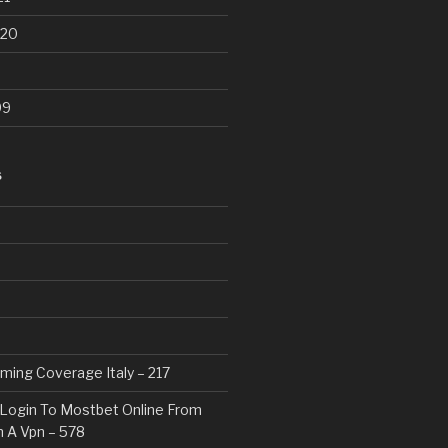
020
99
S
eaming Coverage Italy – 217
Login To Mostbet Online From
 A Vpn – 578