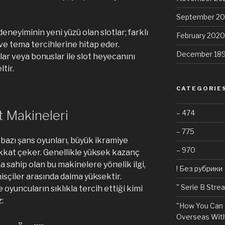
September 2
deneyiminin yeni yüzü olan slotlar; farklı
February 2020
 ve tema tercihlerine hitap eder.
December 18
lar veya bonuslar ile slot heyecanını
tir.
CATEGORIE
t Makineleri
– 474
– 775
bazı şans oyunları, büyük ikramiye
– 970
 dikkat çeker. Genellikle yüksek kazanç
a sahip olan bu makinelere yönelik ilgi,
! Без рубрики
sçiler arasında daima yüksektir.
"️ Serie B Str
 oyuncuların sıklıkla tercih ettiği kimi
z:
"How You Can 
Overseas With