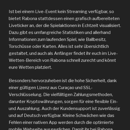
Ist bei einem Live-Event kein Streaming verfügbar, so
bietet Rabona stattdessen einen grafisch aufbereiteten
Liveticker an, der die Spielaktionen in Echtzeit visualisiert.
Dazu gibt es umfangreiche Statistiken und allerhand
Informationen zum laufenden Spiel, wie Ballbesitz,
Torschüsse oder Karten. Alles ist sehr übersichtlich
gestaltet, und auch als Anfänger findet ihr euch im Live-
Wetten-Bereich von Rabona schnell zurecht und könnt
eure Wetten platziert.
Besonders hervorzuheben ist die hohe Sicherheit, dank
einer gültigen Lizenz aus Curaçao und SSL-
Verschlüsselung. Die vielfältigen Zahlungsmethoden,
darunter Kryptowährungen, sorgen für eine flexible Ein-
und Auszahlung. Auch der Kundensupport ist zuverlässig
und auf Deutsch verfügbar. Kleine Schwächen wie das
Fehlen einer nativen App werden durch die optimierte
mobile Webseite ausgeglichen. Damit ihr bei Rabona