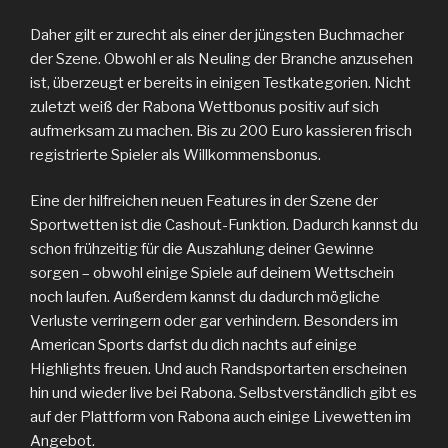
Daher gilt er zurecht als einer der jüngsten Buchmacher
der Szene. Obwohl er als Neuling der Branche anzusehen
ist, überzeugt er bereits in einigen Testkategorien. Nicht
zuletzt weiß der Rabona Wettbonus positiv auf sich
aufmerksam zu machen. Bis zu 200 Euro kassieren frisch
registrierte Spieler als Willkommensbonus.
Eine der hilfreichen neuen Features in der Szene der
Sportwetten ist die Cashout-Funktion. Dadurch kannst du
schon frühzeitig für die Auszahlung deiner Gewinne
sorgen – obwohl einige Spiele auf deinem Wettschein
noch laufen. Außerdem kannst du dadurch mögliche
Verluste verringern oder gar verhindern. Besonders im
American Sports darfst du dich nachts auf einige
Highlights freuen. Und auch Randsportarten erscheinen
hin und wieder live bei Rabona. Selbstverständlich gibt es
auf der Plattform von Rabona auch einige Livewetten im
Angebot.