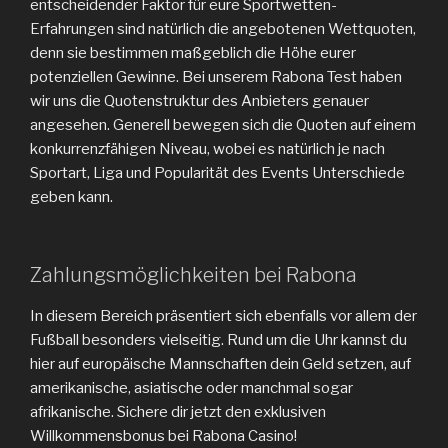
entscheidender Faktor für eure Sportwetten-
Erfahrungen sind natürlich die angebotenen Wettquoten,
denn sie bestimmen maßgeblich die Höhe eurer
potenziellen Gewinne. Bei unserem Rabona Test haben
wir uns die Quotenstruktur des Anbieters genauer
angesehen. Generell bewegen sich die Quoten auf einem
konkurrenzfähigen Niveau, wobei es natürlich je nach
Sportart, Liga und Popularität des Events Unterschiede
geben kann.
Zahlungsmöglichkeiten bei Rabona
In diesem Bereich präsentiert sich ebenfalls vor allem der
Fußball besonders vielseitig. Rund um die Uhr kannst du
hier auf europäische Mannschaften dein Geld setzen, auf
amerikanische, asiatische oder manchmal sogar
afrikanische. Sichere dir jetzt den exklusiven
Willkommensbonus bei Rabona Casino!