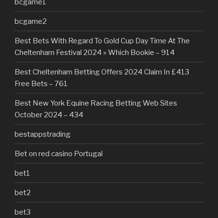
bcgame1
bcgame2
Best Bets With Regard To Gold Cup Day Time At The
Cheltenham Festival 2024 » Which Bookie – 914
Best Cheltenham Betting Offers 2024 Claim In £413
Free Bets – 761
Best New York Equine Racing Betting Web Sites
October 2024 – 434
bestappstrading
Bet on red casino Portugal
bet1
bet2
bet3