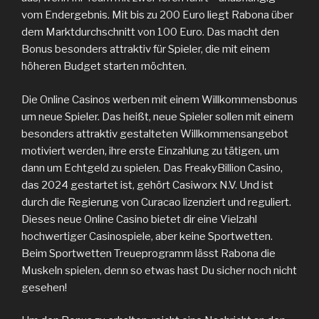
vom Endergebnis. Mit bis zu 200 Euro liegt Rabona über
dem Marktdurchschnitt von 100 Euro. Das macht den
Bonus besonders attraktiv für Spieler, die mit einem
höheren Budget starten möchten.
Die Online Casinos werben mit einem Willkommensbonus
um neue Spieler. Das heißt, neue Spieler sollen mit einem
besonders attraktiv gestalteten Willkommensangebot
motiviert werden, ihre erste Einzahlung zu tätigen, um
dann um Echtgeld zu spielen. Das FreakyBillion Casino,
das 2024 gestartet ist, gehört Casiworx N.V. Und ist
durch die Regierung von Curacao lizenziert und reguliert.
Dieses neue Online Casino bietet dir eine Vielzahl
hochwertiger Casinospiele, aber keine Sportwetten.
Beim Sportwetten Treueprogramm lässt Rabona die
Muskeln spielen, denn so etwas hast Du sicher noch nicht
gesehen!