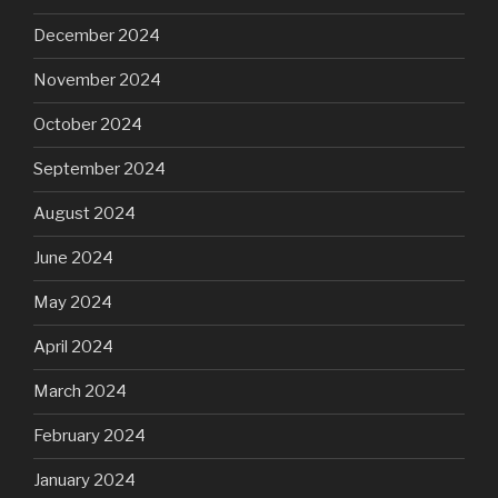
December 2024
November 2024
October 2024
September 2024
August 2024
June 2024
May 2024
April 2024
March 2024
February 2024
January 2024