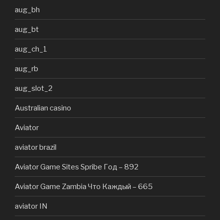
aug_bh
aug_bt
aug_ch_1
aug_rb
aug_slot_2
Australian casino
Aviator
aviator brazil
Aviator Game Sites Spribe Год – 892
Aviator Game Zambia Что Каждый – 665
aviator IN