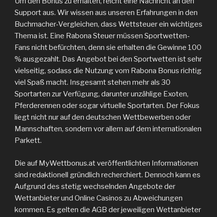
Um den Bonus zu erhalten, reicht eine Nachricht an den
Support aus. Wir wissen aus unseren Erfahrungen in den
Buchmacher-Vergleichen, dass Wettsteuer ein wichtiges
Thema ist. Eine Rabona Steuer müssen Sportwetten-
Fans nicht befürchten, denn sie erhalten die Gewinne 100
% ausgezahlt. Das Angebot bei den Sportwetten ist sehr
vielseitig, sodass die Nutzung vom Rabona Bonus richtig
viel Spaß macht. Insgesamt stehen mehr als 30
Sportarten zur Verfügung, darunter unzählige Exoten,
Pferderennen oder sogar virtuelle Sportarten. Der Fokus
liegt nicht nur auf den deutschen Wettbewerben oder
Mannschaften, sondern vor allem auf dem internationalen
Parkett.
Die auf MyWettbonus.at veröffentlichten Informationen
sind redaktionell gründlich recherchiert. Dennoch kann es
Aufgrund des stetig wechselnden Angebote der
Wettanbieter und Online Casinos zu Abweichungen
kommen. Es gelten die AGB der jeweiligen Wettanbieter