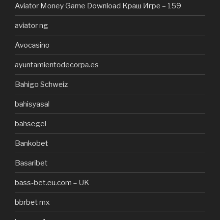
Aviator Money Game Download Краш Игре – 159
aviator ng
Avocasino
ayuntamientodecorpa.es
Bahigo Schweiz
bahisyasal
bahsegel
Bankobet
Basaribet
bass-bet.eu.com – UK
bbrbet mx