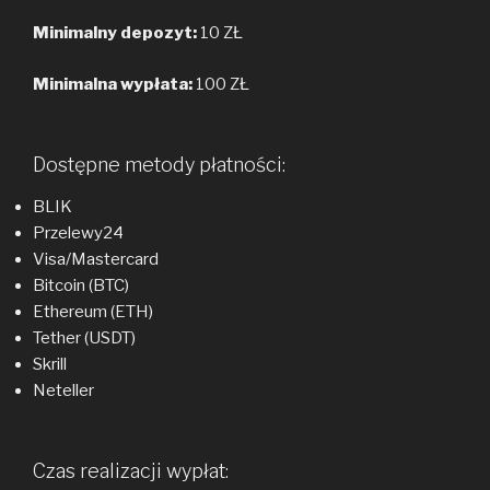
Minimalny depozyt:
10 ZŁ
Minimalna wypłata:
100 ZŁ
Dostępne metody płatności:
BLIK
Przelewy24
Visa/Mastercard
Bitcoin (BTC)
Ethereum (ETH)
Tether (USDT)
Skrill
Neteller
Czas realizacji wypłat: