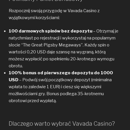
Rozpocznij swoją przygodę w Vavada Casino z
wyjątkowymi korzyściami:
100 darmowych spinów bez depozytu
– Otrzymaj je
natychmiast po rejestracji i wykorzystaj na popularnym
slocie “The Great Pigsby Megaways”. Każdy spin o
wartości 0,20 USD daje szansę na wygraną, którą
możesz wypłacić po spełnieniu 20-krotnego wymogu
obrotu.
100% bonus od pierwszego depozytu do 1000
USD
– Podwój swój początkowy depozyt (minimalna
wpłata to zaledwie 1 EUR) i ciesz się większymi
możliwościami gry. Bonus podlega 35-krotnemu
obrotowi przed wypłatą.
Dlaczego warto wybrać Vavada Casino?