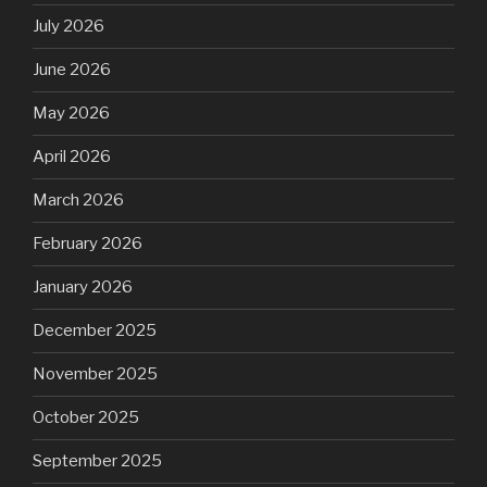
July 2026
June 2026
May 2026
April 2026
March 2026
February 2026
January 2026
December 2025
November 2025
October 2025
September 2025