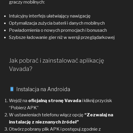
graczy mobilnych:
Intuicyjny interfejs ułatwiający nawigację
Optymalizacja zużycia baterii i danych mobilnych
Powiadomienia o nowych promocjach i bonusach
Szybsze ładowanie gier niż w wersji przeglądarkowej
Jak pobrać i zainstalować aplikację
Vavada?
Instalacja na Androida
Wejdź na
oficjalną stronę Vavada
i kliknij przycisk
“Pobierz APK”
W ustawieniach telefonu włącz opcję
“Zezwalaj na
instalację z nieznanych źródeł”
Otwórz pobrany plik APK i postępuj zgodnie z