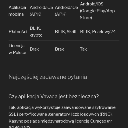
Android/iOS
Aplikacja
Android/iOS
Android/iOS
(Google Play/App
mobilna
(APK)
(APK)
Store)
BLIK,
Płatności
BLIK, Skrill
BLIK, Przelewy24
krypto
Licencja
Brak
Brak
Tak
w Polsce
Najczęściej zadawane pytania
Czy aplikacja Vavada jest bezpieczna?
Tak, aplikacja wykorzystuje zaawansowane szyfrowanie
SSL i certyfikowane generatory liczb losowych (RNG).
Kasyno posiada międzynarodową licencję Curaçao (nr
8048/JAZ).