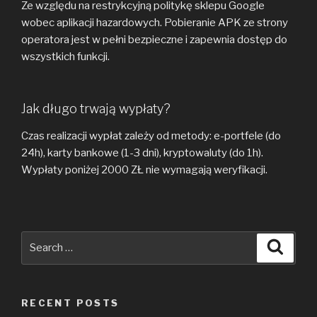
Ze względu na restrykcyjną politykę sklepu Google
wobec aplikacji hazardowych. Pobieranie APK ze strony
operatora jest w pełni bezpieczne i zapewnia dostęp do
wszystkich funkcji.
Jak długo trwają wypłaty?
Czas realizacji wypłat zależy od metody: e-portfele (do
24h), karty bankowe (1-3 dni), kryptowaluty (do 1h).
Wypłaty poniżej 2000 ZŁ nie wymagają weryfikacji.
Search
Searc
for:
RECENT POSTS