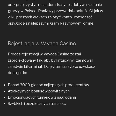
oraz przejrzystym zasadom, kasyno zdobywa zaufanie
graczy w Polsce. Poniższy przewodnik pokaże Ci, jak w
kilku prostych krokach założyć konto i rozpocząć
przygodę z najlepszymi grami kasynowymi online.
Rejestracja w Vavada Casino
Proces rejestracji w Vavada Casino został
zaprojektowany tak, aby był intuicyjny i zajmował
zaledwie kilka minut. Dzięki temu szybko uzyskasz
dostęp do:
Ponad 3000 gier od najlepszych producentów
Atrakcyjnych bonusów powitalnych
Emocjonujących turniejów z nagrodami
Szybkich i bezpiecznych transakcji