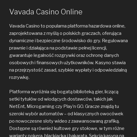
Vavada Casino Online
Vavada Casino to popularna platforma hazardowa online,
zaprojektowana z myślą o polskich graczach, oferująca
dynamiczne i bezpieczne środowisko do gry. Regulowana
prawnie i działająca na podstawie pełnej licencji,
gwarantuje legalność rozgrywki oraz ochronę danych
osobowych i finansowych użytkowników. Kasyno stawia
na przejrzystość zasad, szybkie wypłaty i odpowiedzialną
rozrywkę.
Platforma wyróżnia się bogatą biblioteką gier, liczącą
setki tytułów od wiodących dostawców, takich jak
NetEnt, Microgaming czy Play’n GO. Gracze znajdą tu
szeroki wybór automatów – od klasycznych owocówek
po nowoczesne sloty wideo z zaawansowaną grafiką.
Dostępne są również kultowe gry stołowe, w tym różne
warianty pokera, blackjacka i bakarata. Sekcja kasyna na