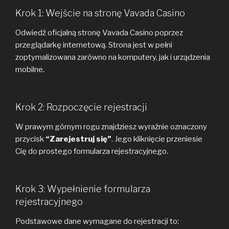
Krok 1: Wejście na stronę Vavada Casino
Odwiedź oficjalną stronę Vavada Casino poprzez
przeglądarkę internetową. Strona jest w pełni
zoptymalizowana zarówno na komputery, jak i urządzenia
mobilne.
Krok 2: Rozpoczęcie rejestracji
W prawym górnym rogu znajdziesz wyraźnie oznaczony
przycisk
“Zarejestruj się”
. Jego kliknięcie przeniesie
Cię do prostego formularza rejestracyjnego.
Krok 3: Wypełnienie formularza
rejestracyjnego
Podstawowe dane wymagane do rejestracji to: