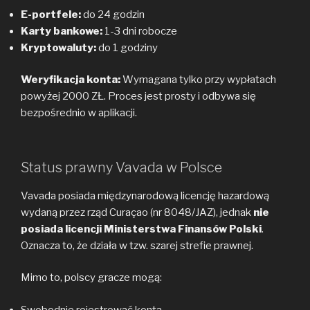
E-portfele:
do 24 godzin
Karty bankowe:
1-3 dni robocze
Kryptowaluty:
do 1 godziny
Weryfikacja konta:
Wymagana tylko przy wypłatach
powyżej 2000 ZŁ. Proces jest prosty i odbywa się
bezpośrednio w aplikacji.
Status prawny Vavada w Polsce
Vavada posiada międzynarodową licencję hazardową
wydaną przez rząd Curaçao (nr 8048/JAZ), jednak
nie
posiada licencji Ministerstwa Finansów Polski
.
Oznacza to, że działa w tzw. szarej strefie prawnej.
Mimo to, polscy gracze mogą:
Swobodnie rejestrować konta