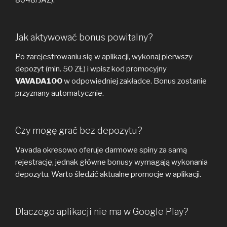
Jak aktywować bonus powitalny?
Po zarejestrowaniu się w aplikacji, wykonaj pierwszy
depozyt (min. 50 ZŁ) i wpisz kod promocyjny
VAVADA100
w odpowiedniej zakładce. Bonus zostanie
przyznany automatycznie.
Czy mogę grać bez depozytu?
Vavada okresowo oferuje darmowe spiny za samą
rejestrację, jednak główne bonusy wymagają wykonania
depozytu. Warto śledzić aktualne promocje w aplikacji.
Dlaczego aplikacji nie ma w Google Play?