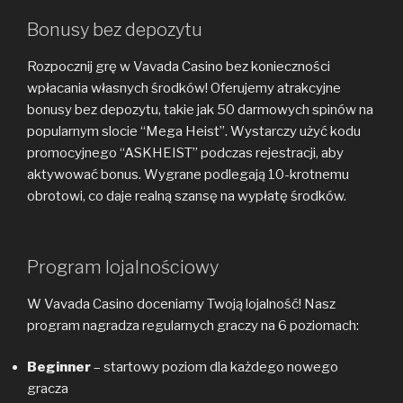
Bonusy bez depozytu
Rozpocznij grę w Vavada Casino bez konieczności
wpłacania własnych środków! Oferujemy atrakcyjne
bonusy bez depozytu, takie jak 50 darmowych spinów na
popularnym slocie “Mega Heist”. Wystarczy użyć kodu
promocyjnego “ASKHEIST” podczas rejestracji, aby
aktywować bonus. Wygrane podlegają 10-krotnemu
obrotowi, co daje realną szansę na wypłatę środków.
Program lojalnościowy
W Vavada Casino doceniamy Twoją lojalność! Nasz
program nagradza regularnych graczy na 6 poziomach:
Beginner
– startowy poziom dla każdego nowego
gracza