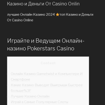
Казино и Деньги От Casino Onlin
лучшие Онлайн Казино 2024
топ Казино и Деньги
От Casino Online
Играйте и Ведущем Онлайн-
казино Pokerstars Casino
Content
Онлайн Казино Gametwist и Компьютере И
Смартфоне
Какие Казино Выводят Выигрыши Быстрее
больше%3F
Лучшие Казино Онлайн
Играй а Самые Популярные Слоты