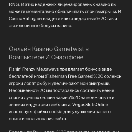
RNG. В этих надежных лицензированных казино вы
можете моментально обналичивать свои выигрыши. И
CasinoRating вы найдете как стандартные%2C так и
эксклюзивные бонусы казино.
Онлайн Казино Gametwist в
Компьютере И Смартфоне
Fishin’ Frenzy Megaways предлагает бонус в виде
бесплатной игры (Fisherman Free Games)%2C соленск
игроки ловят рыбу и увеличивают мои выигрыши.
Несомненно%2C мы постарались составить некие
списки лучших онлайн казино%2C на моем опыте и
знаниях индустрии гемблинга. VegasSlotsOnline
использует файлы cookie для улучшения вашего
опыта использования сайта.