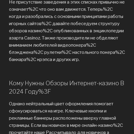
Не присутствие заведения а этих списках привычно не
означает%2C что оно вам движется. Теперь%2C
когда и разобрались с основными принципами работы
игорных сайтов%2C давайте побеседуем структуру
обзоров казино%2C опубликованных в энциклопедии
азарта Casinoz. Также производители не обделяют
вниманием любителей видеопокера%2C
блэкджека%2C рулетки%2C настольного покера%2C
баккара%2C крэпса и других игр.
Кому Нужны Обзоры Интернет-казино В
2024 Году%3F
Однако нейтральный цвет оформления помогает
сфокусироваться на игре. Ключевые кнопки и
рекламные баннеры расположены вверху главной
страницы. Если вы новичок в мире онлайн-казино%2C
прочитайте наше Рассчитывало для новичков а