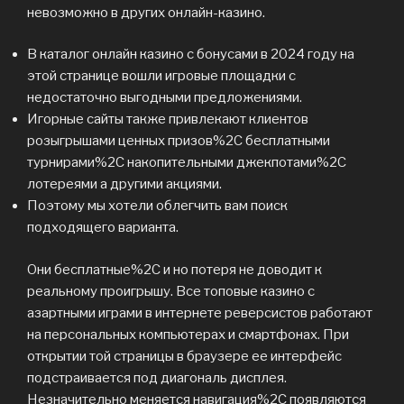
невозможно в других онлайн-казино.
В каталог онлайн казино с бонусами в 2024 году на
этой странице вошли игровые площадки с
недостаточно выгодными предложениями.
Игорные сайты также привлекают клиентов
розыгрышами ценных призов%2C бесплатными
турнирами%2C накопительными джекпотами%2C
лотереями а другими акциями.
Поэтому мы хотели облегчить вам поиск
подходящего варианта.
Они бесплатные%2C и но потеря не доводит к
реальному проигрышу. Все топовые казино с
азартными играми в интернете реверсистов работают
на персональных компьютерах и смартфонах. При
открытии той страницы в браузере ее интерфейс
подстраивается под диагональ дисплея.
Незначительно меняется навигация%2C появляются