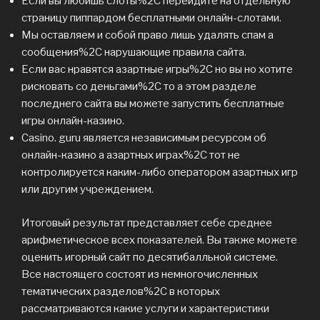
Если вы любишь слоты%2C перейдите на отдельную
страницу пиппардом бесплатными онлайн-слотами.
Мы оставляем и собой право лишь удалять спам а
сообщения%2C нарушающие правила сайта.
Если вас нравятся азартные игры%2C но вы но хотите
рисковать со деньгами%2C то а этом разделе
последнего сайта вы можете запустить бесплатные
игры онлайн-казино.
Casino. guru является независимым ресурсом об
онлайн-казино а азартных играх%2C тот не
контролируется каким-либо оператором азартных игр
или другим учреждением.
Итоговый результат представляет себе среднее
арифметическое всех показателей. Вы также можете
оценить игорный сайт по десятибалльной системе.
Все настоящего состоят из немногочисленных
тематических разделов%2C в которых
рассматриваются какие услуги и характеристики