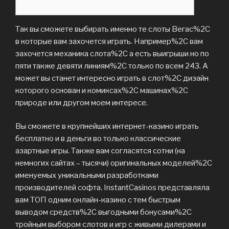
Так вы сможете выбирать именно те слоты Вегас%2C
в которые вам захочется играть. Например%2C вам
захочется механика слота%2C а есть выигрыши но по
пяти также девяти линиям%2C только по всем 243. А
может вы станет интересно играть в слот%2C дизайн
которого основан и комиксах%2C машинах%2C
природе или другом моем интересе.
Вы сможете в крупнейших интернет-казино играть
бесплатно и в деньги во только классические
азартные игры. Также вам согласятся сотни (на
немногих сайтах – тысячи) оригинальных моделей%2C
именуемых уникальными разработками
производителей софта. InstantCasinos представляла
вам ТОП одним онлайн-казино с тем быстрым
выводом средств%2C выгодными бонусами%2C
тройным выбором слотов и игр с живыми дилерами и