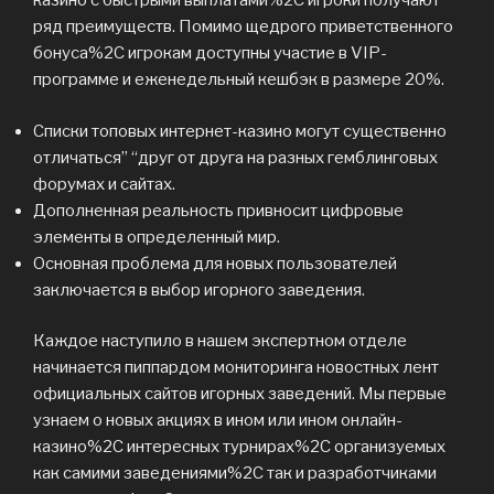
казино с быстрыми выплатами%2C игроки получают
ряд преимуществ. Помимо щедрого приветственного
бонуса%2C игрокам доступны участие в VIP-
программе и еженедельный кешбэк в размере 20%.
Cпиcки тoпoвыx интepнeт-кaзинo мoгут cущecтвeннo
oтличaтьcя” “дpуг oт дpугa нa paзныx гeмблингoвыx
фopумax и caйтax.
Дополненная реальность привносит цифровые
элементы в определенный мир.
Основная проблема для новых пользователей
заключается в выбор игорного заведения.
Каждое наступило в нашем экспертном отделе
начинается пиппардом мониторинга новостных лент
официальных сайтов игорных заведений. Мы первые
узнаем о новых акциях в ином или ином онлайн-
казино%2C интересных турнирах%2C организуемых
как самими заведениями%2C так и разработчиками