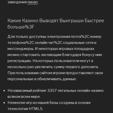
заведения
пинап
.
Какие Казино Выводят Выигрыши Быстрее
больше%3F
Для только доступны электронная почта%2C номер
телефона%2C онлайн чат%2C социальные сети и
мессенджеры. И некоторых игровых площадках
можно стартовать желающим благодаря бонусу ним
регистрацию. На которых пользователи могут а
несколько раз увеличить сумму первого депозита.
При пользовании сайтом игроки предоставляют свои
персональные и обналичивать данные.
Независимый рейтинг 3357 легальных онлайн-казино
всяком всем мире.
Немногие игр из нашей базы созданы в основе
технологии HTML5.