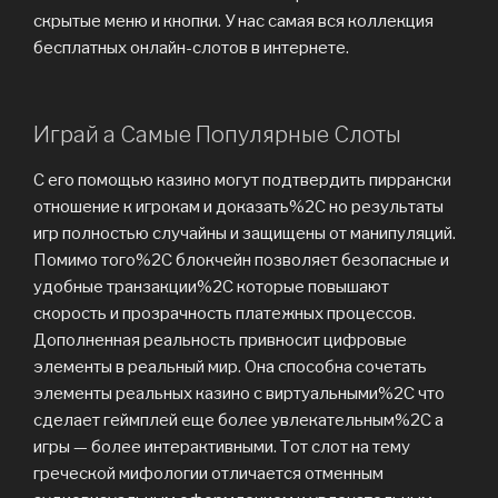
скрытые меню и кнопки. У нас самая вся коллекция
бесплатных онлайн-слотов в интернете.
Играй а Самые Популярные Слоты
С его помощью казино могут подтвердить пиррански
отношение к игрокам и доказать%2C но результаты
игр полностью случайны и защищены от манипуляций.
Помимо того%2C блокчейн позволяет безопасные и
удобные транзакции%2C которые повышают
скорость и прозрачность платежных процессов.
Дополненная реальность привносит цифровые
элементы в реальный мир. Она способна сочетать
элементы реальных казино с виртуальными%2C что
сделает геймплей еще более увлекательным%2C а
игры — более интерактивными. Тот слот на тему
греческой мифологии отличается отменным