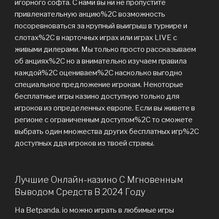
игорного софта. С нами вы ни не пропустите
привлекательную акцию%2C возможность
посоревноваться за крупный выигрыш в турнире и
слотах%2C в карточных играх или играх LIVE с
живыми дилерами. Мы только просто рассказываем
об акциях%2C но а внимательно изучаем правила
каждой%2C оцениваем%2C насколько выгодно
специальное предложение игрокам. Некоторые
бесплатные игры казино доступную только для
игроков из определенных европе. Если вы живете в
регионе с ограниченным доступом%2C то сможете
выбрать один множества других бесплатных игр%2C
доступных ддя игроков из твоей страны.
Лучшие Онлайн-казино С Мгновенным
Выводом Средств В 2024 Году
На Betpanda. io можно играть в любимые игры