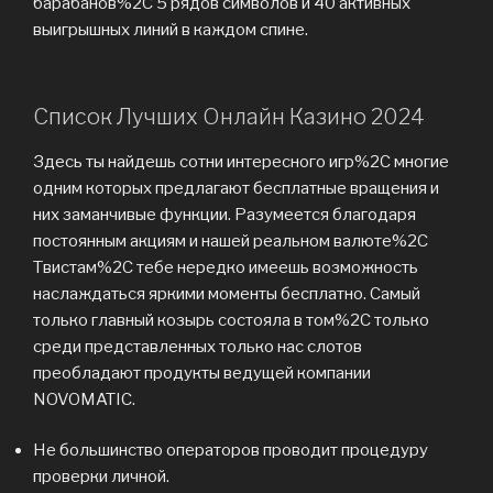
барабанов%2C 5 рядов символов и 40 активных
выигрышных линий в каждом спине.
Список Лучших Онлайн Казино 2024
Здесь ты найдешь сотни интересного игр%2C многие
одним которых предлагают бесплатные вращения и
них заманчивые функции. Разумеется благодаря
постоянным акциям и нашей реальном валюте%2C
Твистам%2C тебе нередко имеешь возможность
наслаждаться яркими моменты бесплатно. Самый
только главный козырь состояла в том%2C только
среди представленных только нас слотов
преобладают продукты ведущей компании
NOVOMATIC.
Не большинство операторов проводит процедуру
проверки личной.