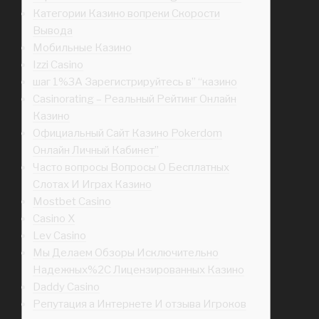
Категории Казино вопреки Скорости
Вывода
Мобильные Казино
Izzi Casino
шаг 1%3A Зарегистрируйтесь в” “казино
Casinorating – Реальный Рейтинг Онлайн
Казино
Официальный Сайт Казино Pokerdom
Онлайн Личный Кабинет”
Часто вопросы Вопросы О Бесплатных
Слотах И Играх Казино
Mostbet Casino
Casino X
Lev Casino
Мы Делаем Обзоры Исключительно
Надежных%2C Лицензированных Казино
Daddy Casino
Репутация а Интернете И отзыва Игроков