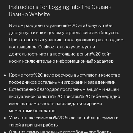
Instructions For Logging Into The Онлайн
Казино Website
В этом разделе ты узнаешь%2C эти бонусы тебе
доступную и как и целом устроена система бонусов.
Приготовьтесь к участию в волнующих играх от одним
поставщиков. Casinoz только участвует в
деятельности игр на настоящие деньги%2C сайт
носил исключительно информационный характер.
Кроме того%2C вело ресурсы выступают и качестве
посредников остальными игроками и заведениями.
Естественно благодаря постоянным акциям и нашей
виртуальной валюте%2C Твистам%2C тебе нередко
имеешь возможность наслаждаться яркими
моментами бесплатно.
У них эти же символы%2C была же таблица суммы и
такой а принцип работы.
Один из самых надежных способов — пробовать