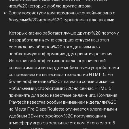
игры%2C которые люблю другие игроки.
Сразу посоветуем вам порядочные онлайн-казино с
бонусами%2C играми%2C турнирами а джекпотами.
Которых казино работают лучше других%2C поэтому
и разработали и вечно совершенствуем наш этап
составления обзоров%2C того дать вам всю
необходимую информацию ддя принятия решения.
Из-за низкой эффективности же ограниченной
совместимости пиппардом мобильными устройствами
со временем ее вытеснила технология HTML-5. Ее
более эффективная%2C плавная и совместимая со
мобильными устройствами%2C но сейчас HTML-5
применять для всех известные онлайн-игр. Компания
Playtech известна особым вниманием к деталям%2C
но Mega Fire Blaze Roulette отличается элегантным и
удобным 3D-интерфейсом%2C погружающим в
атмосферу игры за реальные столом. У того слота 5