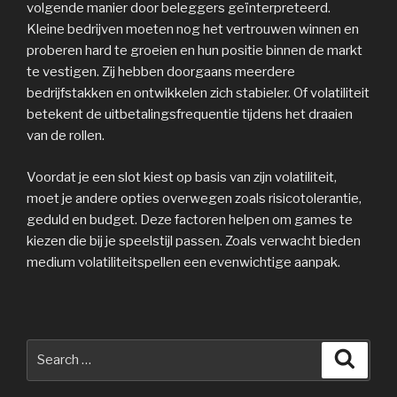
volgende manier door beleggers geïnterpreteerd.
Kleine bedrijven moeten nog het vertrouwen winnen en
proberen hard te groeien en hun positie binnen de markt
te vestigen. Zij hebben doorgaans meerdere
bedrijfstakken en ontwikkelen zich stabieler. Of volatiliteit
betekent de uitbetalingsfrequentie tijdens het draaien
van de rollen.
Voordat je een slot kiest op basis van zijn volatiliteit,
moet je andere opties overwegen zoals risicotolerantie,
geduld en budget. Deze factoren helpen om games te
kiezen die bij je speelstijl passen. Zoals verwacht bieden
medium volatiliteitspellen een evenwichtige aanpak.
Search
Searc
for: