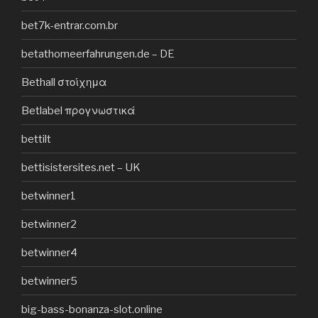
bet7k-entrar.com.br
betathomeerfahrungen.de – DE
Bethall στοίχημα
Betlabel προγνωστικά
bettilt
bettisistersites.net – UK
betwinner1
betwinner2
betwinner4
betwinner5
big-bass-bonanza-slot.online