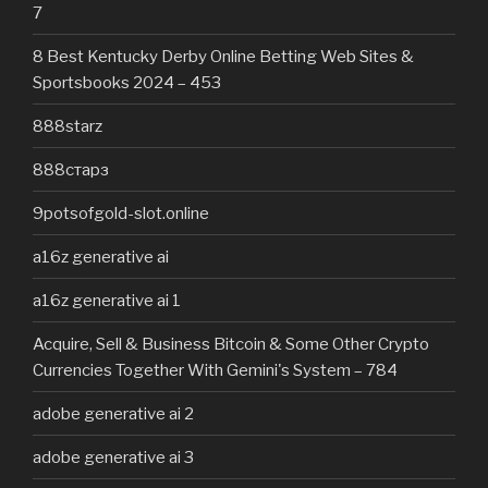
7
8 Best Kentucky Derby Online Betting Web Sites &
Sportsbooks 2024 – 453
888starz
888старз
9potsofgold-slot.online
a16z generative ai
a16z generative ai 1
Acquire, Sell & Business Bitcoin & Some Other Crypto
Currencies Together With Gemini's System – 784
adobe generative ai 2
adobe generative ai 3