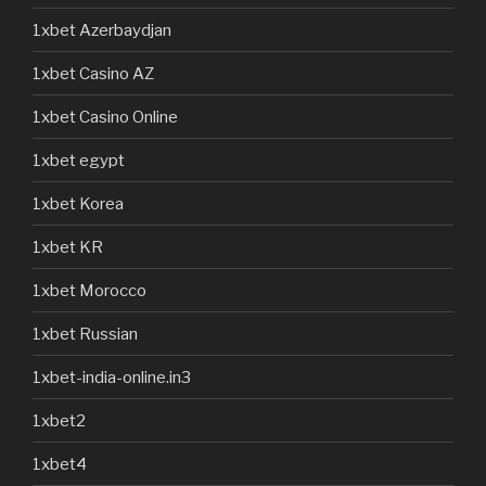
1xbet Azerbaydjan
1xbet Casino AZ
1xbet Casino Online
1xbet egypt
1xbet Korea
1xbet KR
1xbet Morocco
1xbet Russian
1xbet-india-online.in3
1xbet2
1xbet4