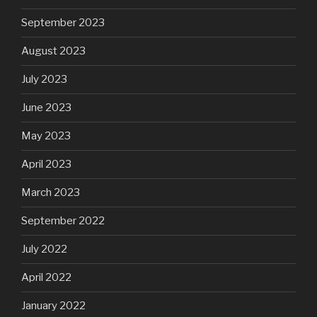
September 2023
August 2023
July 2023
June 2023
May 2023
April 2023
March 2023
September 2022
July 2022
April 2022
January 2022