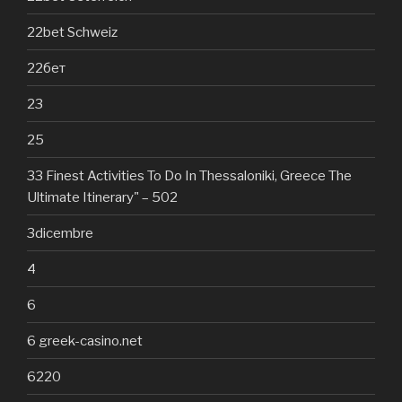
22bet Schweiz
22бет
23
25
33 Finest Activities To Do In Thessaloniki, Greece The
Ultimate Itinerary" – 502
3dicembre
4
6
6 greek-casino.net
6220