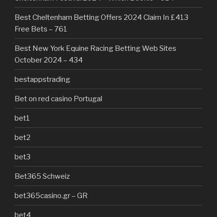
Best Cheltenham Betting Offers 2024 Claim In £413
Free Bets – 761
Best New York Equine Racing Betting Web Sites
October 2024 – 434
bestappstrading
Bet on red casino Portugal
bet1
bet2
bet3
Bet365 Schweiz
bet365casino.gr – GR
bet4