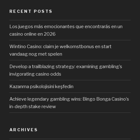
RECENT POSTS
Los juegos más emocionantes que encontrarás en un
casino online en 2026
Wintino Casino: claim je welkomstbonus en start
vandaag nog met spelen
Develop a trailblazing strategy: examining gambling’s
invigorating casino odds
Kazanma psikolojisini keşfedin
Achieve legendary gambling wins: Bingo Bonga Casino’s
in-depth stake review
ARCHIVES