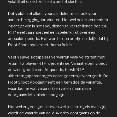
volatiliteit op zichzelf niet goed of slecht is.
Dat geldt niet alleen voor aandelen, maar ook voor
andere beleggingsproducten. Hoewel beide kenmerken
inzicht geven in het spel, dienen ze verschillende doelen.
RTP geeft aan hoeveel een speler krijgt over een
bepaalde periode. Het werd al een beetje duidelijk dat bij
Froot Shoot spelen het thema fruit is.
Veel nieuwe slotspelers verwarren vaak volatiliteit met
return-to-player (RTP) percentage. Variantie beïnvloedt
de winstgrootte en -frequentie, terwijl RTP
uitbetalingspercentages op lange termijn weergeeft. De
Froot Shoot gokkast heeft een gemiddelde variantie,
waardoor er wat vaker prijzen vallen, maar deze
doorgaans iets minder hoog zijn.
Hoewel er geen geschreven wetten en regels over zijn,
wordt de waarde van de VIX-index doorgaans op de