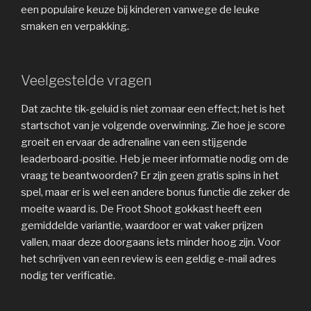
een populaire keuze bij kinderen vanwege de leuke
smaken en verpakking.
Veelgestelde vragen
Dat zachte tik-geluid is niet zomaar een effect; het is het
startschot van je volgende overwinning. Zie hoe je score
groeit en ervaar de adrenaline van een stijgende
leaderboard-positie. Heb je meer informatie nodig om de
vraag te beantwoorden? Er zijn geen gratis spins in het
spel, maar er is wel een andere bonus functie die zeker de
moeite waard is. De Froot Shoot gokkast heeft een
gemiddelde variantie, waardoor er wat vaker prijzen
vallen, maar deze doorgaans iets minder hoog zijn. Voor
het schrijven van een review is een geldig e-mail adres
nodig ter verificatie.