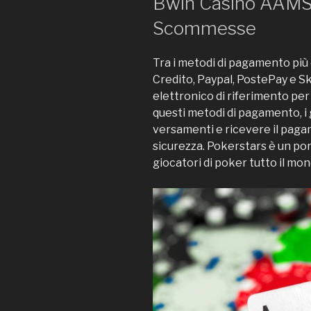
Bwin Casino AAMS :
Scommesse
Tra i metodi di pagamento più d
Credito, Paypal, PostePay e Sk
elettronico di riferimento per 
questi metodi di pagamento, i
versamenti e ricevere il pagam
sicurezza. Pokerstars è un por
giocatori di poker tutto il mon