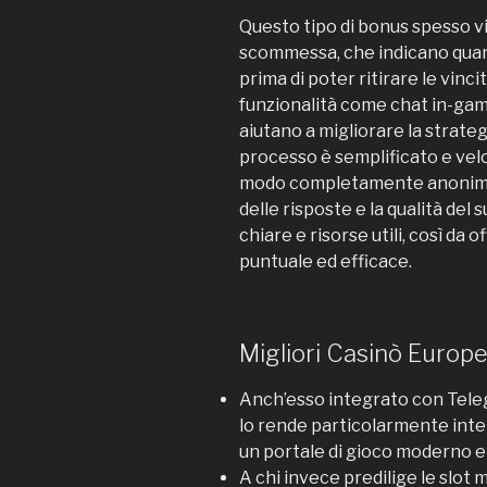
Questo tipo di bonus spesso v
scommessa, che indicano quan
prima di poter ritirare le vin
funzionalità come chat in-game
aiutano a migliorare la strate
processo è semplificato e veloc
modo completamente anonimo.
delle risposte e la qualità del
chiare e risorse utili, così da o
puntuale ed efficace.
Migliori Casinò Europe
Anch’esso integrato con Teleg
lo rende particolarmente inte
un portale di gioco moderno e 
A chi invece predilige le slo