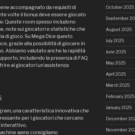
iene accompagnato da requisiti di
October 2025
te volte il bonus deve essere giocato
September 2
cite. Queste room spesso includono
, note sui giocatori e statistiche che
August 2025
gia di gioco. Su Mega Dice questo
July 2025
e, grazie alla possibilità di giocare in
 Abbiamo valutato anche la rapidità
June 2025
 supporto, includendo la presenza di FAQ
May 2025
ffrire ai giocatori un’assistenza
April 2025
March 2025
February 2025
i
January 2025
ram, una caratteristica innovativa che
ressante per i giocatori che cercano
December 20
interattivo.
November 20
t machine aams consigliamo