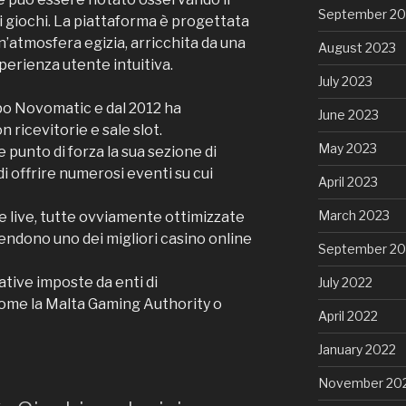
September 20
di giochi. La piattaforma è progettata
n’atmosfera egizia, arricchita da una
August 2023
perienza utente intuitiva.
July 2023
ppo Novomatic e dal 2012 ha
June 2023
 ricevitorie e sale slot.
May 2023
 punto di forza la sua sezione di
 offrire numerosi eventi su cui
April 2023
March 2023
e live, tutte ovviamente ottimizzate
o rendono uno dei migliori casino online
September 20
tive imposte da enti di
July 2022
come la Malta Gaming Authority o
April 2022
January 2022
November 20