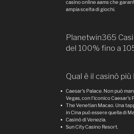
casino online aams che garan
ampia scelta di giochi.
Planetwin365 Casi
del 100% fino a 1
Qual è il casinò pi
Caesar's Palace. Non può manc
Vegas, con l'iconico Caesar's 
The Venetian Macao. Una tappa
in Cina può essere quella di M
Casinò di Venezia.
Sun City Casino Resort.