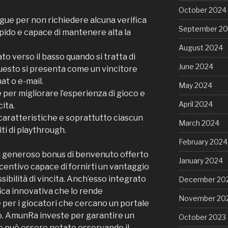
October 2024
ingue per non richiedere alcuna verifica
September 2
pido e capace di mantenere alta la
August 2024
ato verso il basso quando si tratta di
June 2024
questo si presenta come un vincitore
hat o e-mail.
May 2024
 per migliorare l’esperienza di gioco e
April 2024
cita.
caratteristiche e soprattutto ciascun
March 2024
iti di playthrough.
February 2024
il generoso bonus di benvenuto offerto
January 2024
ncentivo capace di fornirti un vantaggio
sibilità di vincita. Anch’esso integrato
December 20
ica innovativa che lo rende
November 20
per i giocatori che cercano un portale
o. AmunRa investe per garantire un
October 2023
me può essere notato osservando il