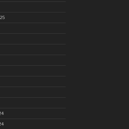
025
24
24