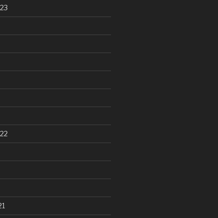
23
22
21