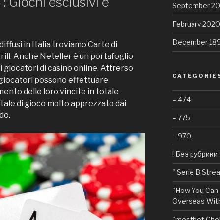
 Giochi esclusivi e
September 2
February 2020
December 18
iffusi in Italia troviamo Carte di
rill. Anche Neteller è un portafoglio
i giocatori di casino online. Attrerso
CATEGORIE
 giocatori possono effettuare
ento delle loro vincite in totale
– 474
tale di gioco molto apprezzato dai
do.
– 775
– 970
! Без рубрики
"️ Serie B Str
"How You Can 
Overseas With
"mostbet Chel