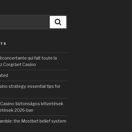
Search
STS
éconcertante qui fait toute la
z Corgi bet Casino
ated
ino strategy: essential tips for
Casino: biztonságos kifizetések
zetések 2026-ban
gamble: the Mostbet belief system