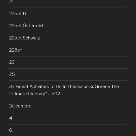
21
22bet IT
22bet Österreich
22bet Schweiz
22бет
23
25
33 Finest Activities To Do In Thessaloniki, Greece The
Ultimate Itinerary" – 502
3dicembre
4
6