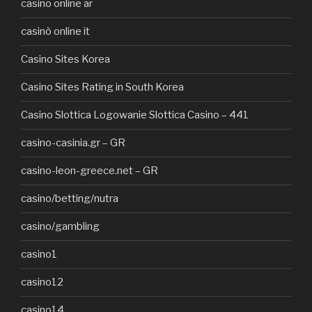
casino online ar
casinò online it
Casino Sites Korea
Casino Sites Rating in South Korea
Casino Slottica Logowanie Slottica Casino – 441
casino-casinia.gr – GR
casino-leon-greece.net – GR
casino/betting/nutra
casino/gambling
casino1
casino12
casino14