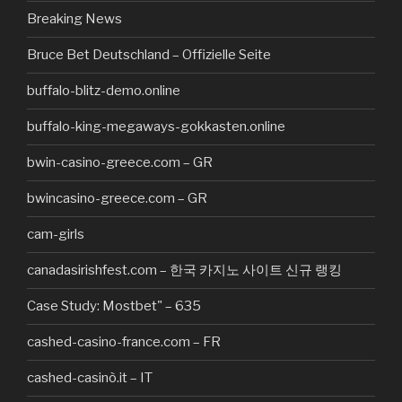
Breaking News
Bruce Bet Deutschland – Offizielle Seite
buffalo-blitz-demo.online
buffalo-king-megaways-gokkasten.online
bwin-casino-greece.com – GR
bwincasino-greece.com – GR
cam-girls
canadasirishfest.com – 한국 카지노 사이트 신규 랭킹
Case Study: Mostbet" – 635
cashed-casino-france.com – FR
cashed-casinò.it – IT