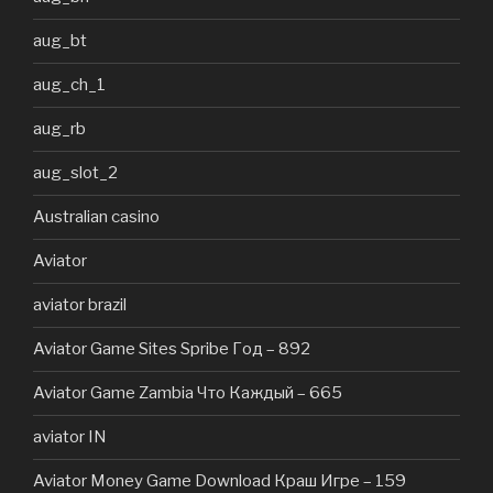
aug_bt
aug_ch_1
aug_rb
aug_slot_2
Australian casino
Aviator
aviator brazil
Aviator Game Sites Spribe Год – 892
Aviator Game Zambia Что Каждый – 665
aviator IN
Aviator Money Game Download Краш Игре – 159