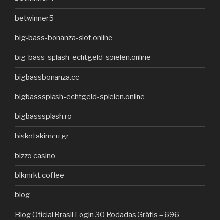
betwinner5
big-bass-bonanza-slot.online
big-bass-splash-echtgeld-spielen.online
bigbassbonanza.cc
bigbasssplash-echtgeld-spielen.online
bigbasssplash.ro
biskotakimou.gr
bizzo casino
blkmrkt.coffee
blog
Blog Oficial Brasil Login 30 Rodadas Grátis – 696