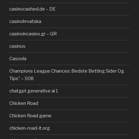
casinocashed.de – DE
casinohrvatska
casinoincasino.gr – GR
casinos
Casoola
Champions League Chances: Bedste Betting Sider Og
Tips" – 508
chatgpt generative ai 1
Chicken Road
Chicken Road game
chicken-road-it.org