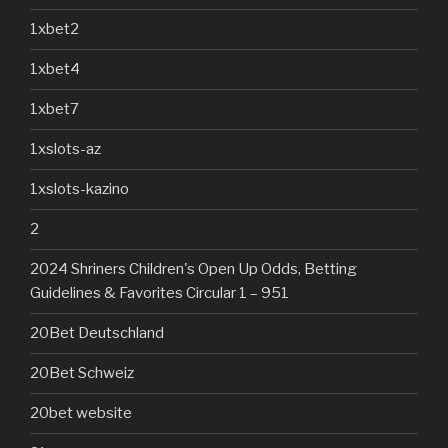
1xbet2
1xbet4
1xbet7
1xslots-az
1xslots-kazino
2
2024 Shriners Children's Open Up Odds, Betting
Guidelines & Favorites Circular 1 – 951
20Bet Deutschland
20Bet Schweiz
20bet website