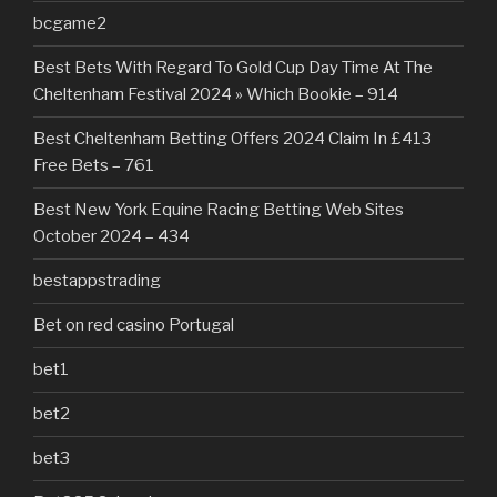
bcgame2
Best Bets With Regard To Gold Cup Day Time At The
Cheltenham Festival 2024 » Which Bookie – 914
Best Cheltenham Betting Offers 2024 Claim In £413
Free Bets – 761
Best New York Equine Racing Betting Web Sites
October 2024 – 434
bestappstrading
Bet on red casino Portugal
bet1
bet2
bet3