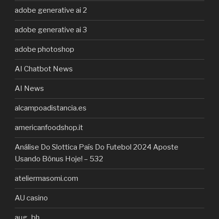
adobe generative ai 2
adobe generative ai 3
adobe photoshop
AI Chatbot News
AI News
alcampoadistancia.es
americanfoodshop.it
Análise Do Slottica País Do Futebol 2024 Aposte
Usando Bônus Hoje! – 532
ateliermasomi.com
AU casino
aug_bh