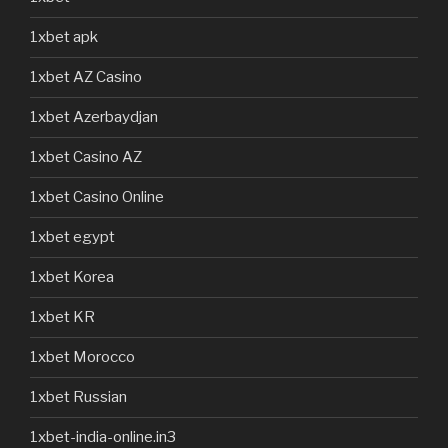
1xbet apk
1xbet AZ Casino
1xbet Azerbaydjan
1xbet Casino AZ
1xbet Casino Online
1xbet egypt
1xbet Korea
1xbet KR
1xbet Morocco
1xbet Russian
1xbet-india-online.in3