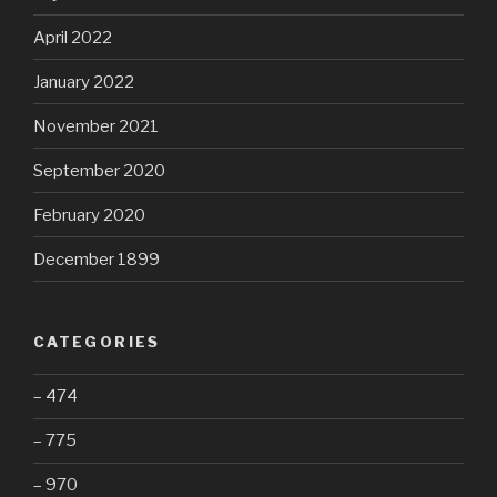
April 2022
January 2022
November 2021
September 2020
February 2020
December 1899
CATEGORIES
– 474
– 775
– 970