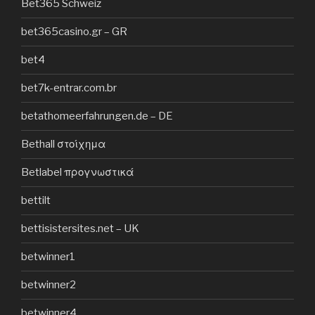
Bet365 Schweiz
bet365casino.gr – GR
bet4
bet7k-entrar.com.br
betathomeerfahrungen.de – DE
Bethall στοίχημα
Betlabel προγνωστικά
bettilt
bettisistersites.net – UK
betwinner1
betwinner2
betwinner4