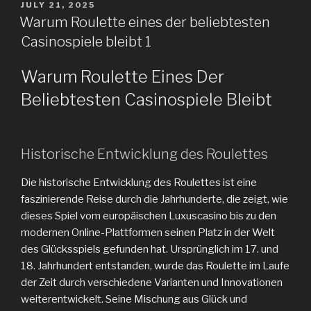
POSTED
JULY 21, 2025
ON
Warum Roulette eines der beliebtesten
Casinospiele bleibt 1
Warum Roulette Eines Der
Beliebtesten Casinospiele Bleibt
Historische Entwicklung des Roulettes
Die historische Entwicklung des Roulettes ist eine
faszinierende Reise durch die Jahrhunderte, die zeigt, wie
dieses Spiel vom europäischen Luxuscasino bis zu den
modernen Online-Plattformen seinen Platz in der Welt
des Glücksspiels gefunden hat. Ursprünglich im 17. und
18. Jahrhundert entstanden, wurde das Roulette im Laufe
der Zeit durch verschiedene Varianten und Innovationen
weiterentwickelt. Seine Mischung aus Glück und