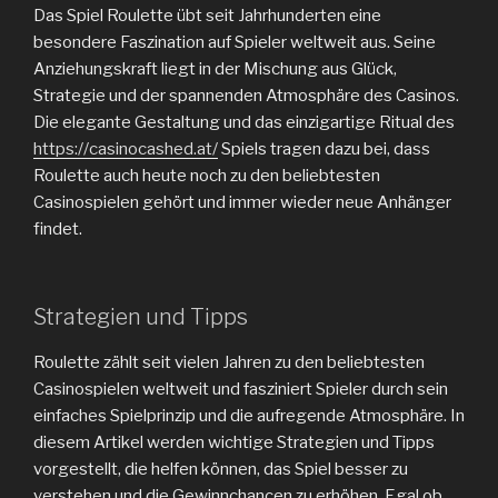
Das Spiel Roulette übt seit Jahrhunderten eine
besondere Faszination auf Spieler weltweit aus. Seine
Anziehungskraft liegt in der Mischung aus Glück,
Strategie und der spannenden Atmosphäre des Casinos.
Die elegante Gestaltung und das einzigartige Ritual des
https://casinocashed.at/
Spiels tragen dazu bei, dass
Roulette auch heute noch zu den beliebtesten
Casinospielen gehört und immer wieder neue Anhänger
findet.
Strategien und Tipps
Roulette zählt seit vielen Jahren zu den beliebtesten
Casinospielen weltweit und fasziniert Spieler durch sein
einfaches Spielprinzip und die aufregende Atmosphäre. In
diesem Artikel werden wichtige Strategien und Tipps
vorgestellt, die helfen können, das Spiel besser zu
verstehen und die Gewinnchancen zu erhöhen. Egal ob