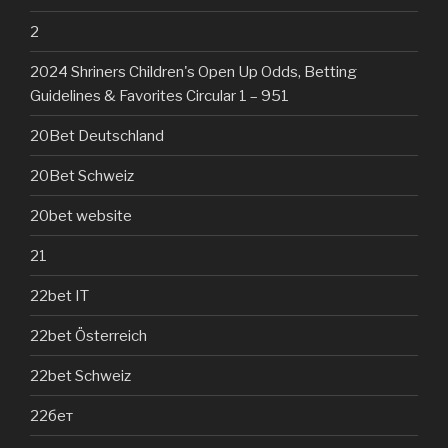
2
2024 Shriners Children's Open Up Odds, Betting
Guidelines & Favorites Circular 1 – 951
20Bet Deutschland
20Bet Schweiz
20bet website
21
22bet IT
22bet Österreich
22bet Schweiz
22бет