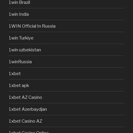
1win Brazil
1win India
1WIN Official In Russia
1win Turkiye
1win uzbekistan
1winRussia
1xbet
1xbet apk
1xbet AZ Casino
1xbet Azerbaydjan
1xbet Casino AZ
1xbet Casino Online