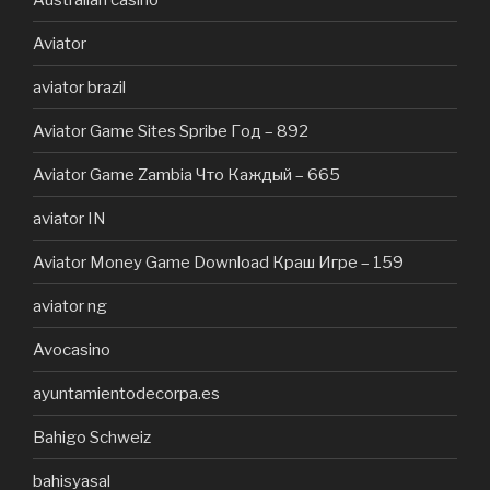
Aviator
aviator brazil
Aviator Game Sites Spribe Год – 892
Aviator Game Zambia Что Каждый – 665
aviator IN
Aviator Money Game Download Краш Игре – 159
aviator ng
Avocasino
ayuntamientodecorpa.es
Bahigo Schweiz
bahisyasal