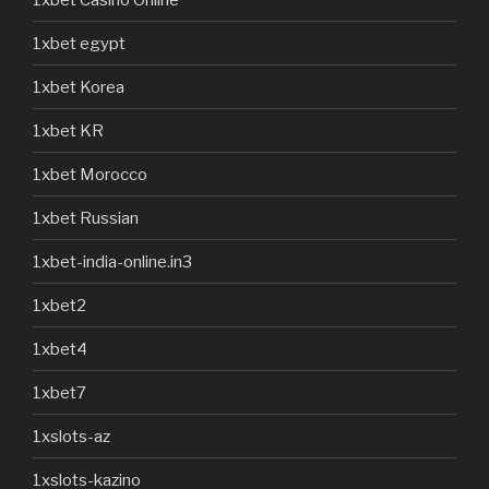
1xbet egypt
1xbet Korea
1xbet KR
1xbet Morocco
1xbet Russian
1xbet-india-online.in3
1xbet2
1xbet4
1xbet7
1xslots-az
1xslots-kazino