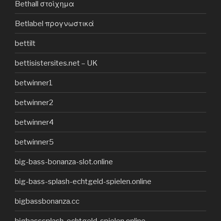
Bethall στοίχημα
Betlabel προγνωστικά
bettilt
bettisistersites.net – UK
betwinner1
betwinner2
betwinner4
betwinner5
big-bass-bonanza-slot.online
big-bass-splash-echtgeld-spielen.online
bigbassbonanza.cc
bigbasssplash-echtgeld-spielen.online