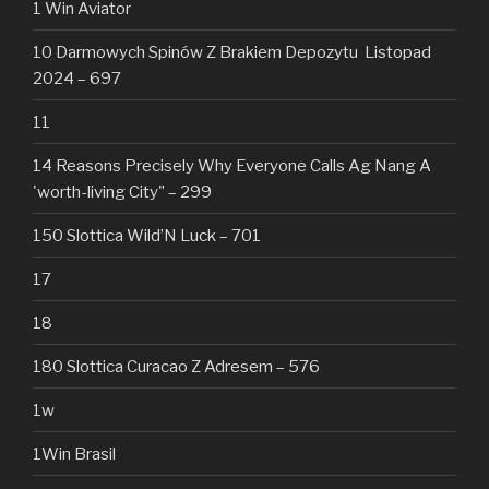
1 Win Aviator
10 Darmowych Spinów Z Brakiem Depozytu ️ Listopad
2024 – 697
11
14 Reasons Precisely Why Everyone Calls Ag Nang A
'worth-living City" – 299
150 Slottica Wild’N Luck – 701
17
18
180 Slottica Curacao Z Adresem – 576
1w
1Win Brasil