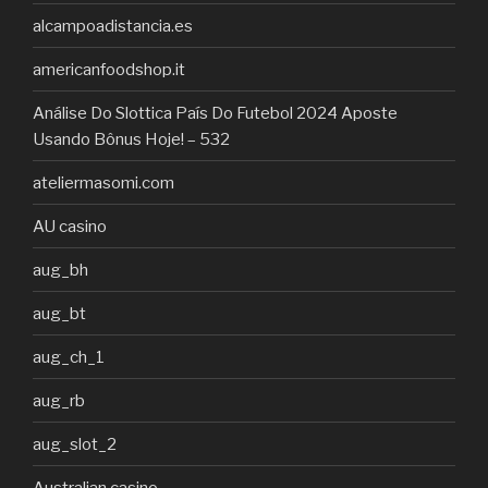
alcampoadistancia.es
americanfoodshop.it
Análise Do Slottica País Do Futebol 2024 Aposte
Usando Bônus Hoje! – 532
ateliermasomi.com
AU casino
aug_bh
aug_bt
aug_ch_1
aug_rb
aug_slot_2
Australian casino