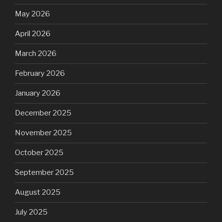
May 2026
April 2026
March 2026
February 2026
January 2026
December 2025
November 2025
October 2025
September 2025
August 2025
July 2025