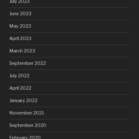
July 2023
June 2023
May 2023
April 2023
March 2023
September 2022
July 2022
April 2022
January 2022
November 2021
September 2020
February 2020