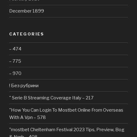
December 1899
CATEGORIES
– 474
– 775
– 970
! Без рубрики
"️ Serie B Streaming Coverage Italy – 217
"How You Can Login To Mostbet Online From Overseas
With A Vpn – 578
"mostbet Cheltenham Festival 2023 Tips, Preview, Bog
& Nrnb – 408