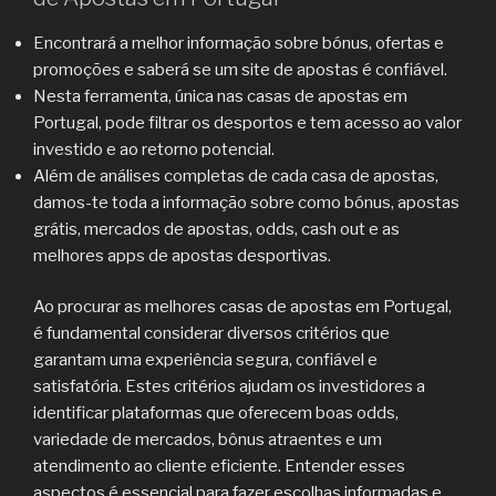
Encontrará a melhor informação sobre bónus, ofertas e
promoções e saberá se um site de apostas é confiável.
Nesta ferramenta, única nas casas de apostas em
Portugal, pode filtrar os desportos e tem acesso ao valor
investido e ao retorno potencial.
Além de análises completas de cada casa de apostas,
damos-te toda a informação sobre como bónus, apostas
grátis, mercados de apostas, odds, cash out e as
melhores apps de apostas desportivas.
Ao procurar as melhores casas de apostas em Portugal,
é fundamental considerar diversos critérios que
garantam uma experiência segura, confiável e
satisfatória. Estes critérios ajudam os investidores a
identificar plataformas que oferecem boas odds,
variedade de mercados, bônus atraentes e um
atendimento ao cliente eficiente. Entender esses
aspectos é essencial para fazer escolhas informadas e