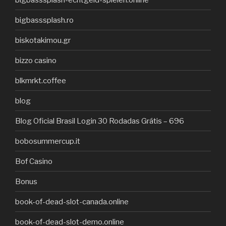
bigbasssplash.ro
biskotakimou.gr
bizzo casino
blkmrkt.coffee
blog
Blog Oficial Brasil Login 30 Rodadas Grátis – 696
bobosummercup.it
Bof Casino
Bonus
book-of-dead-slot-canada.online
book-of-dead-slot-demo.online