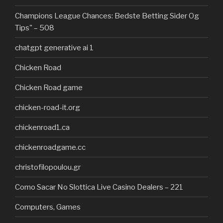
Champions League Chances: Bedste Betting Sider Og
Tips" – 508
chatgpt generative ai 1
Chicken Road
Chicken Road game
chicken-road-it.org
chickenroad1.ca
chickenroadgame.cc
christofilopoulou.gr
Como Sacar No Slottica Live Casino Dealers – 221
Computers, Games