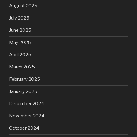
August 2025
July 2025
June 2025
May 2025
April 2025
March 2025
February 2025
January 2025
December 2024
November 2024
October 2024