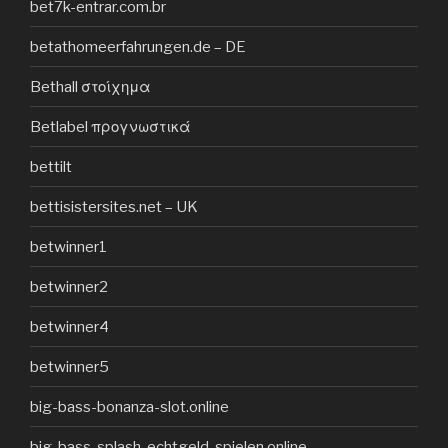
bet7k-entrar.com.br
betathomeerfahrungen.de – DE
Bethall στοίχημα
Betlabel προγνωστικά
bettilt
bettisistersites.net – UK
betwinner1
betwinner2
betwinner4
betwinner5
big-bass-bonanza-slot.online
big-bass-splash-echtgeld-spielen.online