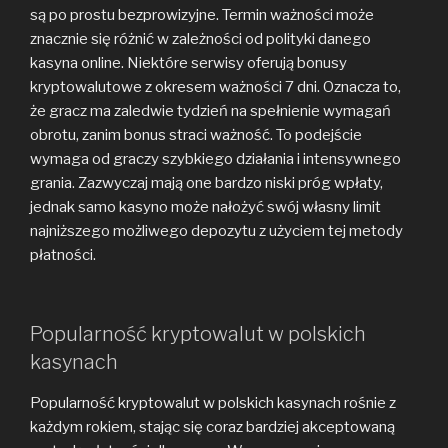
są po prostu bezprowizyjne. Termin ważności może
znacznie się różnić w zależności od polityki danego
kasyna online. Niektóre serwisy oferują bonusy
kryptowalutowe z okresem ważności 7 dni. Oznacza to,
że gracz ma zaledwie tydzień na spełnienie wymagań
obrotu, zanim bonus straci ważność. To podejście
wymaga od graczy szybkiego działania i intensywnego
grania. Zazwyczaj mają one bardzo niski próg wpłaty,
jednak samo kasyno może nałożyć swój własny limit
najniższego możliwego depozytu z użyciem tej metody
płatności.
Popularność kryptowalut w polskich
kasynach
Popularność kryptowalut w polskich kasynach rośnie z
każdym rokiem, stając się coraz bardziej akceptowaną