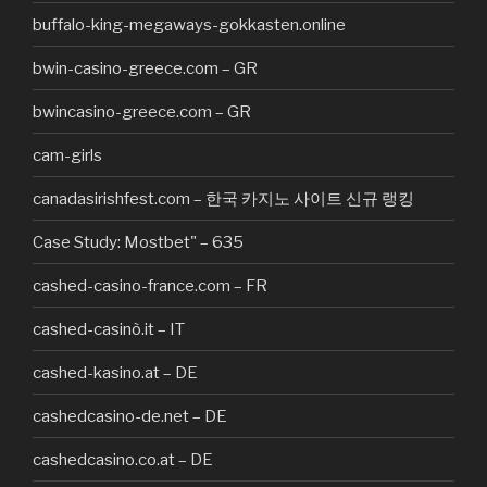
buffalo-king-megaways-gokkasten.online
bwin-casino-greece.com – GR
bwincasino-greece.com – GR
cam-girls
canadasirishfest.com – 한국 카지노 사이트 신규 랭킹
Case Study: Mostbet" – 635
cashed-casino-france.com – FR
cashed-casinò.it – IT
cashed-kasino.at – DE
cashedcasino-de.net – DE
cashedcasino.co.at – DE