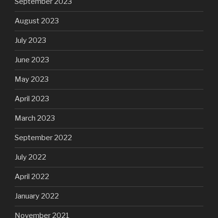
September 2023
August 2023
July 2023
June 2023
May 2023
April 2023
March 2023
September 2022
July 2022
April 2022
January 2022
November 2021