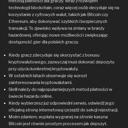
metodą płatności dla graczy. Wraz z rozwojem
technologii blockchain, coraz więcej osób decyduje się na
korzystanie z cyfrowych walut, takich jak Bitcoin czy
Ethereum, aby dokonywać szybkich i bezpiecznych
transakcji. To zjawisko wpływa na zmiany w branży
hazardowej, oferując nowe możliwości i zwiększając
dostępność gier dla polskich graczy.
Kiedy gracz zdecyduje się skorzystać z bonusu
kryptowalutowego, zazwyczaj musi dokonać depozytu
przy użyciu konkretnej kryptowaluty.
W ostatnich latach obserwuje się wzrost
zainteresowania kryptowalutami.
Skrill należy do najpopularniejszych metod płatności w
świecie hazardu online.
Kiedy wybierzesz już odpowiedni serwis, odwiedź jego
oficjalną stronę internetową i przejdź do sekcji rejestracji.
Moim zdaniem, wypłata wygranej na stronie kasyna
Bitcoin jest równie prostym procesem jak depozyt.