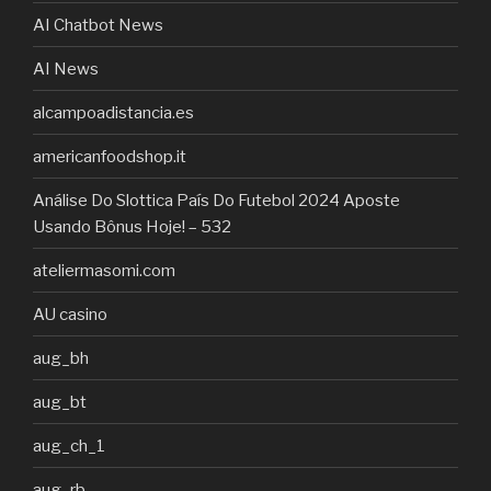
AI Chatbot News
AI News
alcampoadistancia.es
americanfoodshop.it
Análise Do Slottica País Do Futebol 2024 Aposte
Usando Bônus Hoje! – 532
ateliermasomi.com
AU casino
aug_bh
aug_bt
aug_ch_1
aug_rb