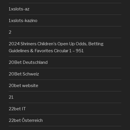
1xslots-az
1xslots-kazino
2
2024 Shriners Children's Open Up Odds, Betting
Guidelines & Favorites Circular 1 – 951
20Bet Deutschland
20Bet Schweiz
20bet website
21
22bet IT
22bet Österreich