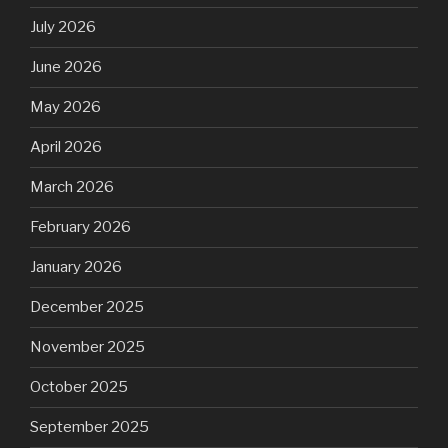
July 2026
June 2026
May 2026
April 2026
March 2026
February 2026
January 2026
December 2025
November 2025
October 2025
September 2025