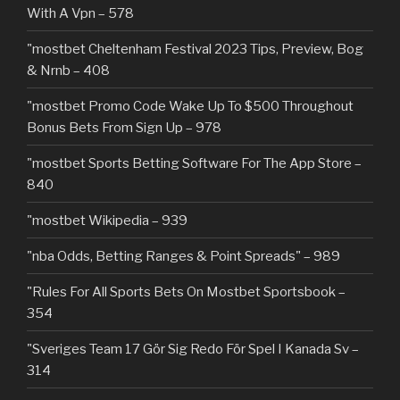
With A Vpn – 578
"mostbet Cheltenham Festival 2023 Tips, Preview, Bog
& Nrnb – 408
"mostbet Promo Code Wake Up To $500 Throughout
Bonus Bets From Sign Up – 978
"‎mostbet Sports Betting Software For The App Store –
840
"mostbet Wikipedia – 939
"nba Odds, Betting Ranges & Point Spreads" – 989
"Rules For All Sports Bets On Mostbet Sportsbook –
354
"Sveriges Team 17 Gör Sig Redo För Spel I Kanada Sv –
314