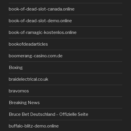
book-of-dead-slot-canada.online
book-of-dead-slot-demo.online
book-of-ramagic-kostenlos.online
bookofdeadarticles
boomerang-casino.com.de
Boxing
braidelectrical.co.uk
bravomos
Breaking News
Bruce Bet Deutschland – Offizielle Seite
buffalo-blitz-demo.online