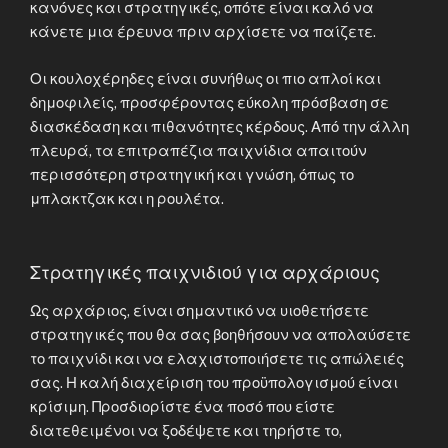
κανόνες και στρατηγικές, οπότε είναι καλό να
κάνετε μια έρευνα πριν αρχίσετε να παίζετε.
Οι κουλοχέρηδες είναι συνήθως οι πιο απλοί και
δημοφιλείς, προσφέροντας εύκολη πρόσβαση σε
διασκέδαση και πιθανότητες κέρδους. Από την άλλη
πλευρά, τα επιτραπέζια παιχνίδια απαιτούν
περισσότερη στρατηγική και γνώση, όπως το
μπλακτζακ και η ρουλέτα.
Στρατηγικές παιχνιδιού για αρχάριους
Ως αρχάριος, είναι σημαντικό να υιοθετήσετε
στρατηγικές που θα σας βοηθήσουν να απολαύσετε
το παιχνίδι και να ελαχιστοποιήσετε τις απώλειές
σας. Η καλή διαχείριση του προϋπολογισμού είναι
κρίσιμη. Προσδιορίστε ένα ποσό που είστε
διατεθειμένοι να ξοδέψετε και τηρήστε το,