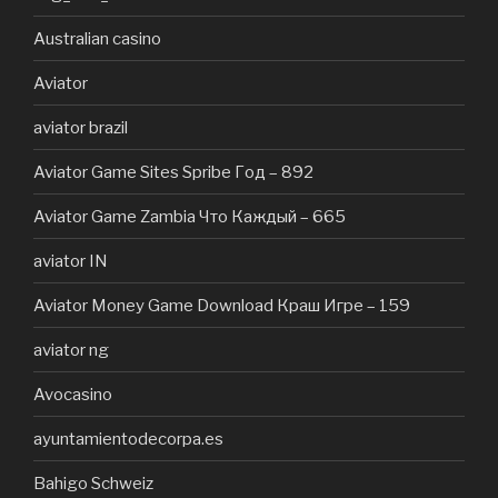
Australian casino
Aviator
aviator brazil
Aviator Game Sites Spribe Год – 892
Aviator Game Zambia Что Каждый – 665
aviator IN
Aviator Money Game Download Краш Игре – 159
aviator ng
Avocasino
ayuntamientodecorpa.es
Bahigo Schweiz