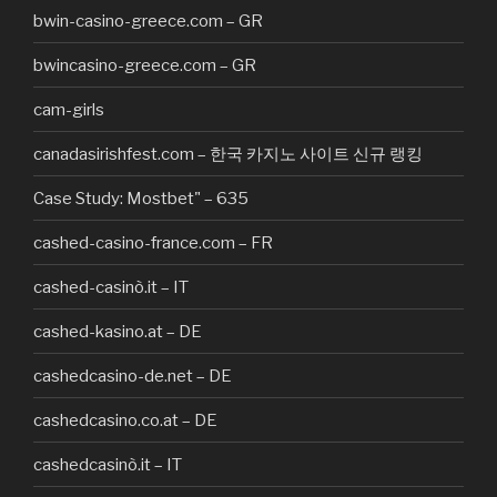
bwin-casino-greece.com – GR
bwincasino-greece.com – GR
cam-girls
canadasirishfest.com – 한국 카지노 사이트 신규 랭킹
Case Study: Mostbet" – 635
cashed-casino-france.com – FR
cashed-casinò.it – IT
cashed-kasino.at – DE
cashedcasino-de.net – DE
cashedcasino.co.at – DE
cashedcasinò.it – IT