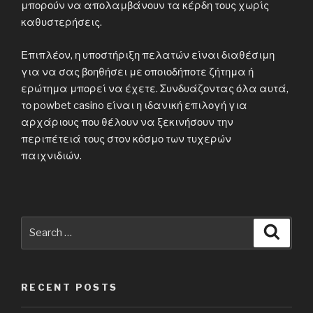
μπορούν να απολαμβάνουν τα κέρδη τους χωρίς
καθυστερήσεις.
Επιπλέον, η υποστήριξη πελατών είναι διαθέσιμη
για να σας βοηθήσει με οποιοδήποτε ζήτημα ή
ερώτημα μπορεί να έχετε. Συνδυάζοντας όλα αυτά,
το powbet casino είναι η ιδανική επιλογή για
αρχάριους που θέλουν να ξεκινήσουν την
περιπέτειά τους στον κόσμο των τυχερών
παιχνιδιών.
Search
Searc
for:
RECENT POSTS