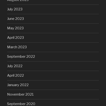
July 2023
June 2023
May 2023
April 2023
March 2023
September 2022
July 2022
April 2022
January 2022
November 2021
September 2020