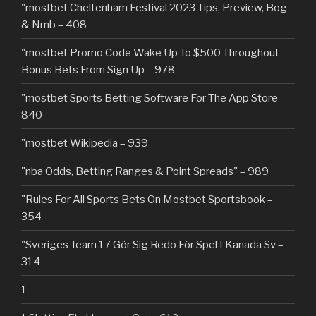
"mostbet Cheltenham Festival 2023 Tips, Preview, Bog
& Nrnb – 408
"mostbet Promo Code Wake Up To $500 Throughout
Bonus Bets From Sign Up – 978
"‎mostbet Sports Betting Software For The App Store –
840
"mostbet Wikipedia – 939
"nba Odds, Betting Ranges & Point Spreads" – 989
"Rules For All Sports Bets On Mostbet Sportsbook –
354
"Sveriges Team 17 Gör Sig Redo För Spel I Kanada Sv –
314
1