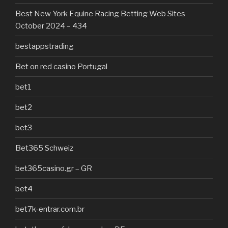
Best New York Equine Racing Betting Web Sites
October 2024 – 434
bestappstrading
Bet on red casino Portugal
bet1
bet2
bet3
Bet365 Schweiz
bet365casino.gr – GR
bet4
bet7k-entrar.com.br