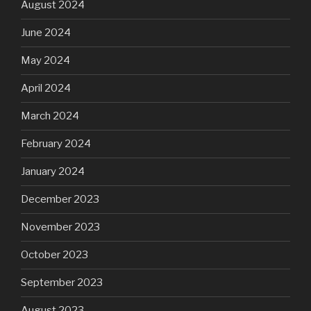
August 2024
June 2024
May 2024
April 2024
March 2024
February 2024
January 2024
December 2023
November 2023
October 2023
September 2023
August 2023