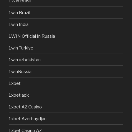
1Win Brasil
1win Brazil
1win India
1WIN Official In Russia
1win Turkiye
1win uzbekistan
1winRussia
1xbet
1xbet apk
1xbet AZ Casino
1xbet Azerbaydjan
1xbet Casino AZ