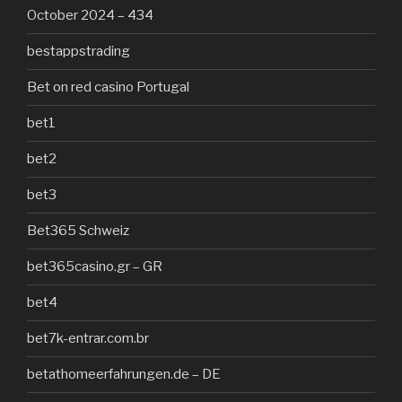
October 2024 – 434
bestappstrading
Bet on red casino Portugal
bet1
bet2
bet3
Bet365 Schweiz
bet365casino.gr – GR
bet4
bet7k-entrar.com.br
betathomeerfahrungen.de – DE