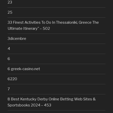
23
25
33 Finest Activities To Do In Thessaloniki, Greece The
Ultimate Itinerary" – 502
3dicembre
4
6
6 greek-casino.net
6220
7
8 Best Kentucky Derby Online Betting Web Sites &
Sportsbooks 2024 – 453