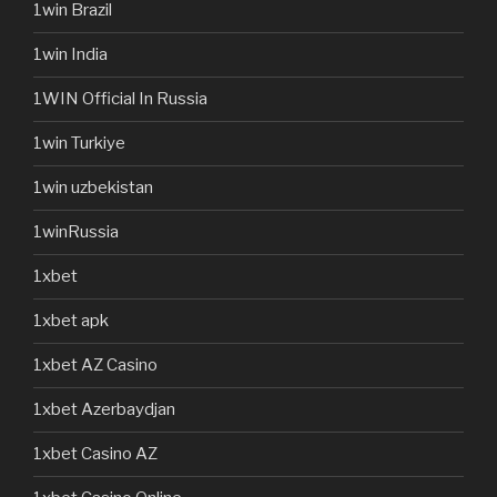
1win Brazil
1win India
1WIN Official In Russia
1win Turkiye
1win uzbekistan
1winRussia
1xbet
1xbet apk
1xbet AZ Casino
1xbet Azerbaydjan
1xbet Casino AZ