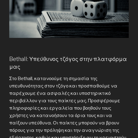
Bethall: Υπεύθυνος τζόγος στην πλατφόρμα
μας
Στο Bethall, κατανοούμε τη σημασία της
υπευθυνότητας στον τζόγο και προσπαθούμε να
παρέχουμε ένα ασφαλές και υποστηρικτικό
περιβάλλον για τους παίκτες μας. Προσφέρουμε
πληροφορίες και εργαλεία που βοηθούν τους
χρήστες να κατανοήσουν τα όρια τους και να
παίξουν υπεύθυνα. Οι παίκτες μπορούν να βρουν
πόρους για την πρόληψη και την αναγνώριση της
εξάρτησης, καθώς και υποστήριξη αν τη χρειαστούν.