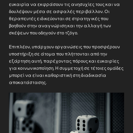
ευκαιρία να εκφράσουν τις ανησυχίες τους και να
δουλέψουν μέσα σε ασφαλές περιβάλλον. Οι
θεραπευτές ειδικεύονται σε στρατηγικές που
βοηθούν στην αναγνώριση και την αλλαγή των
σκέψεων που οδηγούν στο τζόγο.
Επιπλέον, υπάρχουν οργανώσεις που προσφέρουν
υποστήριξη σε άτομα που πλήττονται από την
εξάρτηση αυτή, παρέχοντας πόρους και ευκαιρίες
για κοινωνικοποίηση. Η συμμετοχή σε τέτοιες ομάδες
μπορεί να είναι καθοριστική στη διαδικασία
αποκατάστασης.