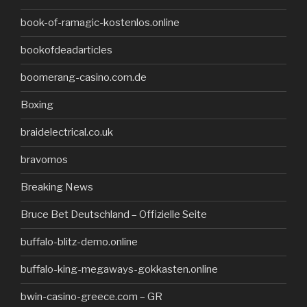
book-of-ramagic-kostenlos.online
bookofdeadarticles
boomerang-casino.com.de
Boxing
braidelectrical.co.uk
bravomos
Breaking News
Bruce Bet Deutschland – Offizielle Seite
buffalo-blitz-demo.online
buffalo-king-megaways-gokkasten.online
bwin-casino-greece.com – GR