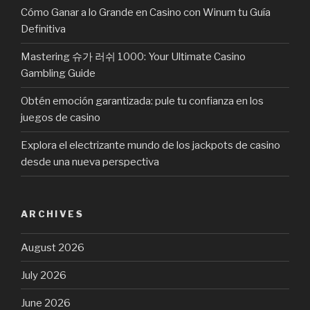
Cómo Ganar a lo Grande en Casino con Winum tu Guía
Definitiva
Mastering 슈가 러쉬 1000: Your Ultimate Casino
Gambling Guide
Obtén emoción garantizada: pule tu confianza en los
juegos de casino
Explora el electrizante mundo de los jackpots de casino
desde una nueva perspectiva
ARCHIVES
August 2026
July 2026
June 2026