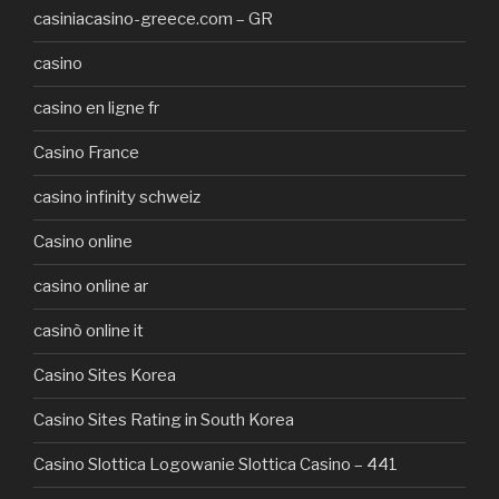
casiniacasino-greece.com – GR
casino
casino en ligne fr
Casino France
casino infinity schweiz
Casino online
casino online ar
casinò online it
Casino Sites Korea
Casino Sites Rating in South Korea
Casino Slottica Logowanie Slottica Casino – 441