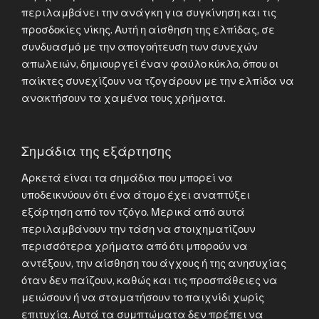
περιλαμβάνει την ανάγκη για συγκίνηση και τις
προσδοκίες νίκης. Αυτή η αίσθηση της ελπίδας, σε
συνδυασμό με την απογοήτευση των συνεχών
απωλειών, δημιουργεί έναν φαύλο κύκλο, όπου οι
παίκτες συνεχίζουν να τζογάρουν με την ελπίδα να
ανακτήσουν τα χαμένα τους χρήματα.
Σημάδια της εξάρτησης
Αρκετά είναι τα σημάδια που μπορεί να
υποδεικνύουν ότι ένα άτομο έχει αναπτύξει
εξάρτηση από τον τζόγο. Μερικά από αυτά
περιλαμβάνουν την τάση να στοιχηματίζουν
περισσότερα χρήματα από ότι μπορούν να
αντέξουν, την αίσθηση του άγχους ή της ανησυχίας
όταν δεν παίζουν, καθώς και τις προσπάθειες να
μειώσουν ή να σταματήσουν το παιχνίδι χωρίς
επιτυχία. Αυτά τα συμπτώματα δεν πρέπει να