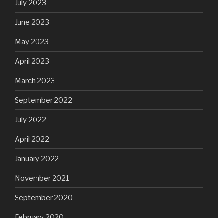
July 2023
June 2023
May 2023
April 2023
March 2023
September 2022
July 2022
April 2022
January 2022
November 2021
September 2020
February 2020