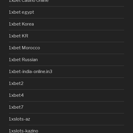
1xbet Casino Online
1xbet egypt
1xbet Korea
1xbet KR
1xbet Morocco
1xbet Russian
1xbet-india-online.in3
1xbet2
1xbet4
1xbet7
1xslots-az
1xslots-kazino