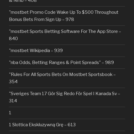
& Nrnb – 408
"mostbet Promo Code Wake Up To $500 Throughout
Bonus Bets From Sign Up – 978
"‎mostbet Sports Betting Software For The App Store –
840
"mostbet Wikipedia – 939
"nba Odds, Betting Ranges & Point Spreads" – 989
"Rules For All Sports Bets On Mostbet Sportsbook –
354
"Sveriges Team 17 Gör Sig Redo För Spel I Kanada Sv –
314
1
1 Slottica Ekskluzywną Grę – 613