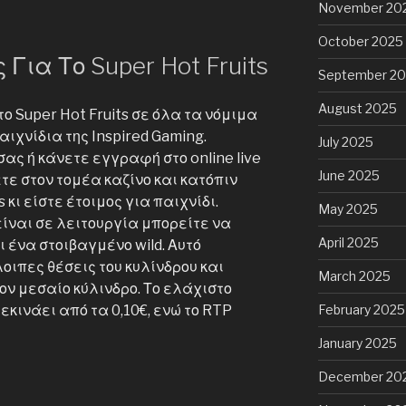
November 20
October 2025
Για Το Super Hot Fruits
September 2
August 2025
ο Super Hot Fruits σε όλα τα νόμιμα
παιχνίδια της Inspired Gaming.
July 2025
ας ή κάνετε εγγραφή στο online live
June 2025
ετε στον τομέα καζίνο και κατόπιν
 κι είστε έτοιμος για παιχνίδι.
May 2025
 είναι σε λειτουργία μπορείτε να
April 2025
ι ένα στοιβαγμένο wild. Αυτό
οιπες θέσεις του κυλίνδρου και
March 2025
ον μεσαίο κύλινδρο. Το ελάχιστο
εκινάει από τα 0,10€, ενώ το RTP
February 2025
January 2025
December 20