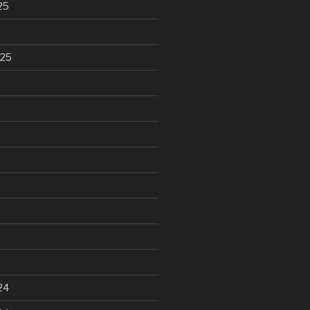
25
025
24