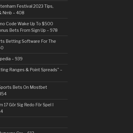
tenham Festival 2023 Tips,
& Nrnb – 408
mo Code Wake Up To $500
nus Bets From Sign Up – 978
rts Betting Software For The
40
pedia – 939
tting Ranges & Point Spreads" –
 Sports Bets On Mostbet
354
 17 Gör Sig Redo För Spel I
14