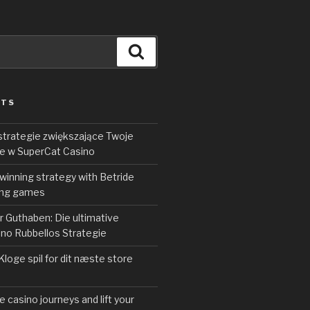
Search
STS
strategie zwiększające Twoje
se w SuperCat Casino
 winning strategy with Betride
ting games
hr Guthaben: Die ultimative
no Rubbellos Strategie
Kloge spil for dit næste store
 casino journeys and lift your