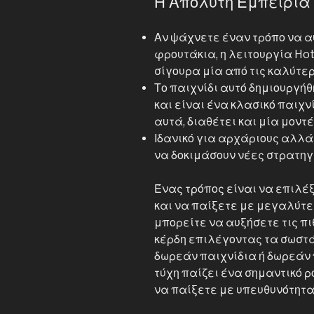
Η Απόλυτη Εμπειρία
Αν ψάχνετε έναν τρόπο να α
φρουτάκια, η λειτουργία Hot 
σίγουρα μία από τις καλύτε
Το παιχνίδι αυτό δημιουργήθη
και είναι ένα κλασικό παιχν
αυτά, διαθέτει και μία μοντ
Ιδανικό για αρχάριους αλλά
να δοκιμάσουν νέες στρατηγ
Ένας τρόπος είναι να επιλέ
και να παίξετε με μεγαλύτε
μπορείτε να αυξήσετε τις π
κέρδη επιλέγοντας τα σωστά
δωρεάν παιχνίδια ή δωρεάν π
τύχη παίζει ένα σημαντικό ρ
να παίξετε με υπευθυνότητα