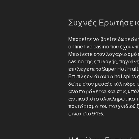
Συχνές Ερωτήσεις 
Μπορείτε να βρείτε δωρεάν τ
online live casino που έχουν 
Μπαίνετε στον λογαριασμό σ
casino της επιλογής, πηγαίν
επιλέγετε το Super Hot Fruits
Επιπλέον, όταν τα hot spins
δείτε στον μεσαίο κύλινδρο κ
αναπαράγεται και στις υπόλ
αντικαθιστά ολοκληρωτικά τ
ποντάρισμα του παιχνιδιού ξ
είναι στο 94%.