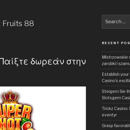
Search
 Fruits 88
for:
RECENT PO
Mistrzowskie 
s Παίξτε δωρεάν στην
zarobki i szan
Establish your
Casino’s exci
Steigern Sie I
Slotsgem Casi
Trickz Casino: 
eventyr
Grasp favorable