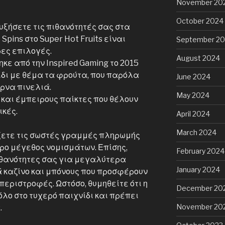
November 20
October 2024
υξήσετε τις πιθανότητές σας στα
Spins στο Super Hot Fruits είναι
September 2
ρες επιλογές.
August 2024
κε από την Inspired Gaming το 2015
ίδι με θέμα τα φρούτα, που παρόλα
June 2024
έρνα πινελιά.
May 2024
 και έμπειρους παίκτες που θέλουν
ικές.
April 2024
March 2024
ξετε τις σωστές γραμμές πληρωμής
ρο μέγεθος νομισμάτων. Επίσης,
February 2024
ιθανότητες σας για μεγαλύτερα
January 2024
 καζίνο και μπόνους που προσφέρουν
εριστροφές. Ωστόσο, θυμηθείτε ότι η
December 20
όλο στο τυχερό παιχνίδι και πρέπει
November 20
.