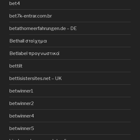
bet4
bet7k-entrar.com.br
betathomeerfahrungen.de – DE
Bethall στοίχημα
Betlabel προγνωστικά
bettilt
bettisistersites.net – UK
betwinner1
betwinner2
betwinner4
betwinner5