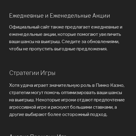
Ежедневные и Еженедельные Акции
Официальный сайт также предлагает ежедневные и
еженедельные акции, которые помогают увеличить
ваши шансы на выигрыш. Следите за обновлениями,
чтобы не пропустить выгодные предложения.
Стратегии Игры
Хотя удача играет значительную роль в Пинко Казно,
стратегии могут помочь оптимизировать ваши шансы
на выигрыш. Некоторые игроки отдают предпочтение
агрессивной игре и рискуют большими ставками, а
другие выбирают более осторожный подход.