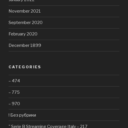
November 2021
September 2020
February 2020
December 1899
CATEGORIES
– 474
– 775
– 970
! Без рубрики
"️ Serie B Streaming Coverage Italy – 217