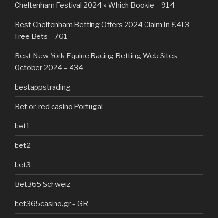
Cheltenham Festival 2024 » Which Bookie – 914
Best Cheltenham Betting Offers 2024 Claim In £413
Free Bets – 761
Best New York Equine Racing Betting Web Sites
October 2024 – 434
bestappstrading
Bet on red casino Portugal
bet1
bet2
bet3
Bet365 Schweiz
bet365casino.gr – GR