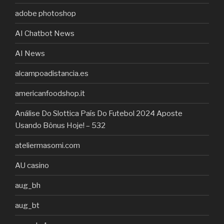
adobe photoshop
AI Chatbot News
AI News
alcampoadistancia.es
americanfoodshop.it
Análise Do Slottica País Do Futebol 2024 Aposte
Usando Bônus Hoje! – 532
ateliermasomi.com
AU casino
aug_bh
aug_bt