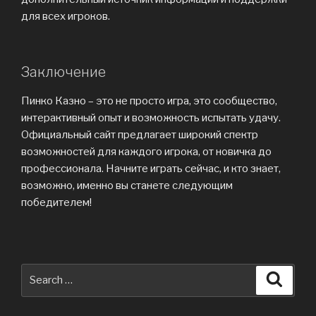
для всех игроков.
Заключение
Пинко Казно – это не просто игра, это сообщество,
интерактивный опыт и возможность испытать удачу.
Официальный сайт предлагает широкий спектр
возможностей для каждого игрока, от новичка до
профессионала. Начните играть сейчас, и кто знает,
возможно, именно вы станете следующим
победителем!
Search
Searc
for: