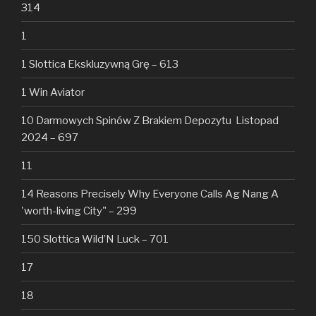
314
1
1 Slottica Ekskluzywną Grę – 613
1 Win Aviator
10 Darmowych Spinów Z Brakiem Depozytu ️ Listopad
2024 – 697
11
14 Reasons Precisely Why Everyone Calls Ag Nang A
'worth-living City" – 299
150 Slottica Wild’N Luck – 701
17
18