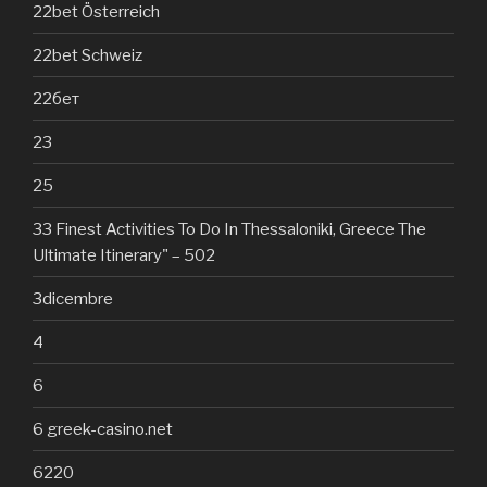
22bet Österreich
22bet Schweiz
22бет
23
25
33 Finest Activities To Do In Thessaloniki, Greece The
Ultimate Itinerary" – 502
3dicembre
4
6
6 greek-casino.net
6220