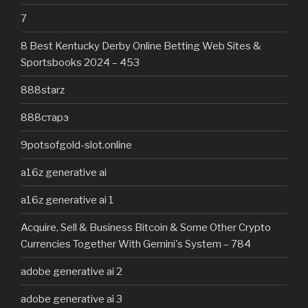
7
8 Best Kentucky Derby Online Betting Web Sites &
Sportsbooks 2024 – 453
888starz
888старз
9potsofgold-slot.online
a16z generative ai
a16z generative ai 1
Acquire, Sell & Business Bitcoin & Some Other Crypto
Currencies Together With Gemini's System – 784
adobe generative ai 2
adobe generative ai 3