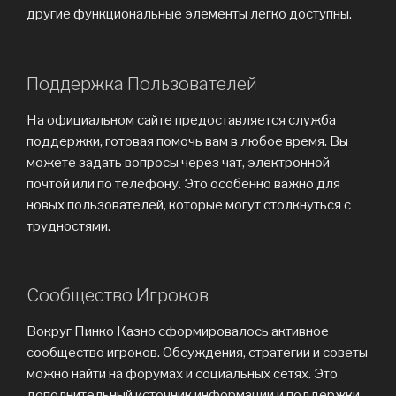
другие функциональные элементы легко доступны.
Поддержка Пользователей
На официальном сайте предоставляется служба
поддержки, готовая помочь вам в любое время. Вы
можете задать вопросы через чат, электронной
почтой или по телефону. Это особенно важно для
новых пользователей, которые могут столкнуться с
трудностями.
Сообщество Игроков
Вокруг Пинко Казно сформировалось активное
сообщество игроков. Обсуждения, стратегии и советы
можно найти на форумах и социальных сетях. Это
дополнительный источник информации и поддержки