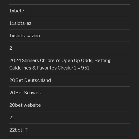
1xbet7
1xslots-az
1xslots-kazino
2
2024 Shriners Children's Open Up Odds, Betting
Guidelines & Favorites Circular 1 – 951
20Bet Deutschland
20Bet Schweiz
20bet website
21
22bet IT