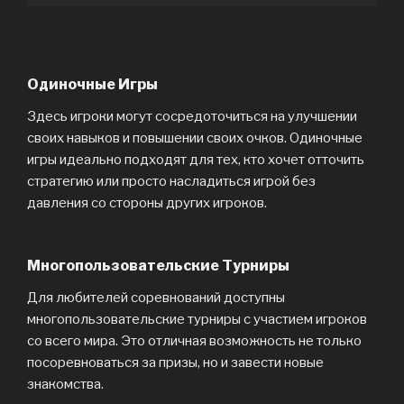
Одиночные Игры
Здесь игроки могут сосредоточиться на улучшении
своих навыков и повышении своих очков. Одиночные
игры идеально подходят для тех, кто хочет отточить
стратегию или просто насладиться игрой без
давления со стороны других игроков.
Многопользовательские Турниры
Для любителей соревнований доступны
многопользовательские турниры с участием игроков
со всего мира. Это отличная возможность не только
посоревноваться за призы, но и завести новые
знакомства.