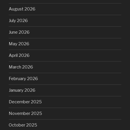
August 2026
July 2026
June 2026
May 2026
April 2026
March 2026
February 2026
January 2026
December 2025
November 2025
October 2025