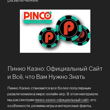
развлечении
Пинко Казно: Официальный Сайт
и Всё, что Вам Нужно Знать
Пинко Казно становится все более популярным
развлечением в мире онлайн-игр. В этом материале
мы рассмотрим
пинко казно официальный сайт
, его
особенности, режимы игры и интересные факты,