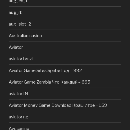
aug_ch_1
aug_rb
aug_slot_2
Australian casino
Aviator
aviator brazil
Aviator Game Sites Spribe Год – 892
Aviator Game Zambia Что Каждый – 665
aviator IN
Aviator Money Game Download Краш Игре – 159
aviator ng
Avocasino