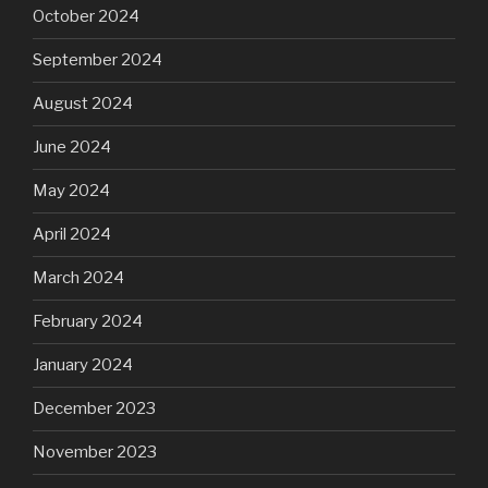
October 2024
September 2024
August 2024
June 2024
May 2024
April 2024
March 2024
February 2024
January 2024
December 2023
November 2023