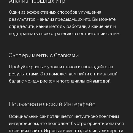
Анализ Прошлых Игр
Один из эффективных способов улучшения
результатов – анализ предыдущих игр. Вы можете
определить, какие методы работали, а какие нет, и
подстраивать свою стратегию в соответствии с этим.
Эксперименты с Ставками
Пробуйте разные уровни ставок и наблюдайте за
результатами. Это поможет вам найти оптимальный
баланс между риском и потенциальной выгодой.
Пользовательский Интерфейс
Официальный сайт отличается интуитивно понятным
интерфейсом, что позволяет быстро ориентироваться
в секциях сайта. Игровые комнаты, таблицы лидеров и