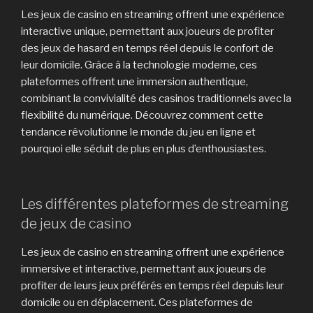
Les jeux de casino en streaming offrent une expérience
interactive unique, permettant aux joueurs de profiter
des jeux de hasard en temps réel depuis le confort de
leur domicile. Grâce à la technologie moderne, ces
plateformes offrent une immersion authentique,
combinant la convivialité des casinos traditionnels avec la
flexibilité du numérique. Découvrez comment cette
tendance révolutionne le monde du jeu en ligne et
pourquoi elle séduit de plus en plus d’enthousiastes.
Les différentes plateformes de streaming
de jeux de casino
Les jeux de casino en streaming offrent une expérience
immersive et interactive, permettant aux joueurs de
profiter de leurs jeux préférés en temps réel depuis leur
domicile ou en déplacement. Ces plateformes de