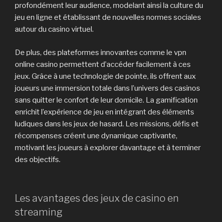
profondément leur audience, modelant ainsi la culture du
jeu en ligne et établissant de nouvelles normes sociales
autour du casino virtuel.
De plus, des plateformes innovantes comme le vpn
online casino permettent d’accéder facilement à ces
jeux. Grâce à une technologie de pointe, ils offrent aux
joueurs une immersion totale dans l’univers des casinos
sans quitter le confort de leur domicile. La gamification
enrichit l’expérience de jeu en intégrant des éléments
ludiques dans les jeux de hasard. Les missions, défis et
récompenses créent une dynamique captivante,
motivant les joueurs à explorer davantage et à terminer
des objectifs.
Les avantages des jeux de casino en
streaming