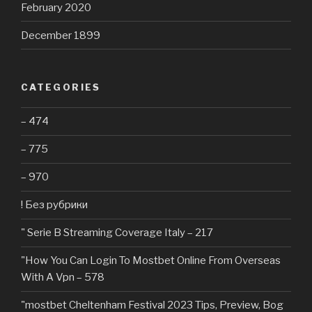
February 2020
December 1899
CATEGORIES
– 474
– 775
– 970
! Без рубрики
"️ Serie B Streaming Coverage Italy – 217
"How You Can Login To Mostbet Online From Overseas
With A Vpn – 578
"mostbet Cheltenham Festival 2023 Tips, Preview, Bog