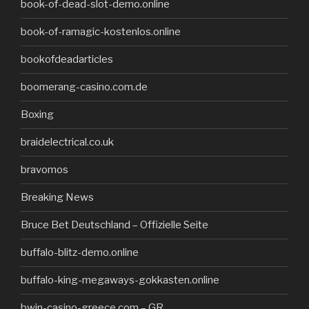
book-of-dead-slot-demo.online
book-of-ramagic-kostenlos.online
bookofdeadarticles
boomerang-casino.com.de
Boxing
braidelectrical.co.uk
bravomos
Breaking News
Bruce Bet Deutschland – Offizielle Seite
buffalo-blitz-demo.online
buffalo-king-megaways-gokkasten.online
bwin-casino-greece.com – GR