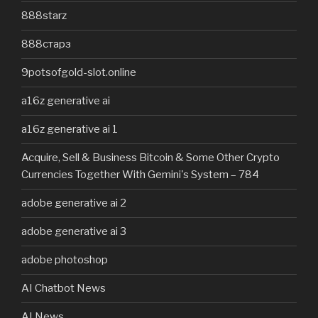
888starz
888старз
9potsofgold-slot.online
a16z generative ai
a16z generative ai 1
Acquire, Sell & Business Bitcoin & Some Other Crypto
Currencies Together With Gemini's System – 784
adobe generative ai 2
adobe generative ai 3
adobe photoshop
AI Chatbot News
AI News