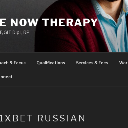
HE NOW THERAPY
 GIT Dipl., RP
oach & Focus
Qualifications
Services & Fees
Wor
nnect
1XBET RUSSIAN