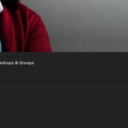
kshops & Groups