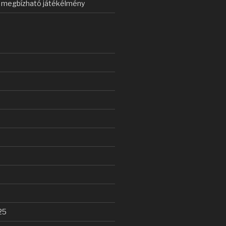
s megbízható játékélmény
25