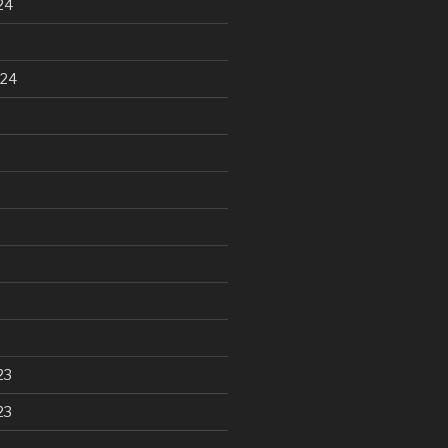
24
024
23
23