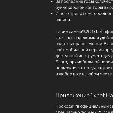
За последние годы количес
букмекерской конторы выро
И него придет смс-сообщен
записи.
Таким самым%2C 1xbet офиц
являлась надежным и удобн
азартных развлечений. В з
сайт мобильной версии пре
доступный инструмент для 
Благодаря мобильной верс
возможность получать досту
в любое во и в любом месте.
Приложение 1хbet Н
Прохода” “в официальный с
специально форму%2C где 