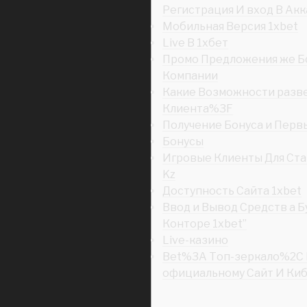
Регистрация И вход В Акк
Мобильная Версия 1xbet
Live В 1хбет
Промо Предложения же Б
Компании
Какие Возможности разве
Клиента%3F
Получение Бонуса и Перв
Бонусы
Игровые Клиенты Для Ста
Kz
Доступность Сайта 1xbet
Ввод и Вывод Средств а 
Конторе 1xbet”
Live-казино
Bet%3A Топ-зеркало%2C 
официальному Сайт И Ки