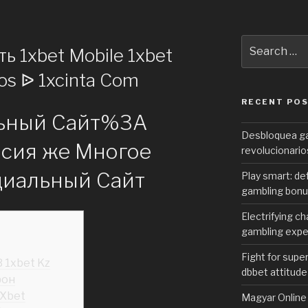
Search
ь 1xbet Mobile 1xbet
for:
os ᐉ 1xcinta Com
RECENT PO
льный Сайт%3A
Desbloquea ga
сия же Многое
revolucionari
циальный Сайт
Play smart: de
gambling bonu
Electrifying c
gambling expe
Fight for super
 1xbet Kz
dbbet attitude
фон
 Xbet
Magyar Online 