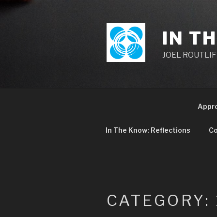
Skip
to
content
IN T
JOEL ROUTLIFF,
Appr
In The Know: Reflections
Co
CATEGORY: