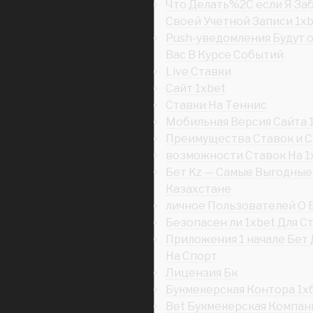
Что Делать%2C если Я За
Своей Учетной Записи 1x
Push-уведомления Будут 
Вас В Курсе Событий
Live Ставки
Сайт 1xbet
Ставки На Теннис
Мобильная Версия Сайта 
Преимущества Ставок и 
возможности Ставок На 1
Бет Kz — Самые Выгодные
Казахстане
личное Пользователей О 
Безопасен ли 1xbet Для 
Приложения 1 начале Бет 
На Спорт
Лицензия Бк
Букмекерская Контора 1х
Bet Букмекерская Компа