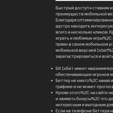
Быстрый доступ к ставкам и
преимуществ мобильной вер
Благодаря оптимизированн
шустро находить интересую
всего а несколько кликов. 
играть и любимые игры%2C 
прямо в своем мобильном ус
мобильной версией 1xbet%
зарегистрироваться и войти
БК 1хБет имеет квазиимпе
обеспечивающее игроков м
Беттер не никто%2C какая 
графике и не может прогноз
Кроме этого%2C на сайте н
и заиметь бонусы%2C что д
интересным и выгодным для
Если на телефоне беттера 