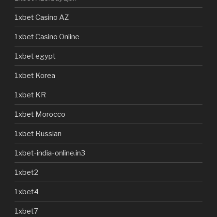
1xbet Casino AZ
1xbet Casino Online
1xbet egypt
1xbet Korea
1xbet KR
1xbet Morocco
1xbet Russian
1xbet-india-online.in3
1xbet2
1xbet4
1xbet7