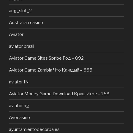
aug_slot_2
Australian casino
Aviator
aviator brazil
Aviator Game Sites Spribe Год – 892
Aviator Game Zambia Что Каждый – 665
aviator IN
Aviator Money Game Download Краш Игре – 159
aviator ng
Avocasino
ayuntamientodecorpa.es