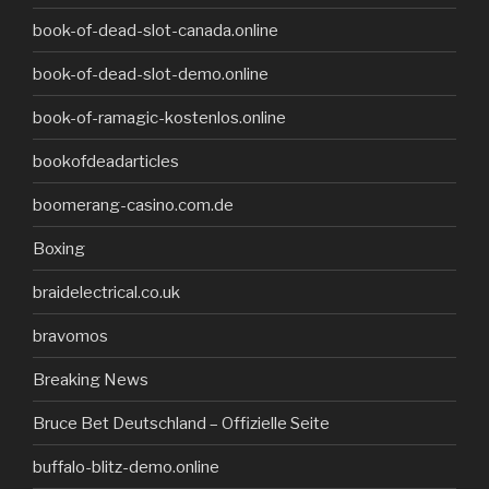
book-of-dead-slot-canada.online
book-of-dead-slot-demo.online
book-of-ramagic-kostenlos.online
bookofdeadarticles
boomerang-casino.com.de
Boxing
braidelectrical.co.uk
bravomos
Breaking News
Bruce Bet Deutschland – Offizielle Seite
buffalo-blitz-demo.online