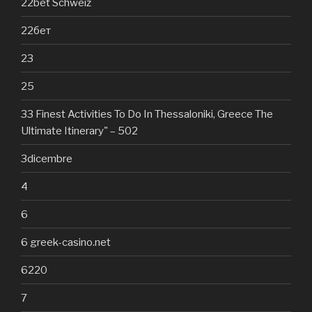
22bet Schweiz
22бет
23
25
33 Finest Activities To Do In Thessaloniki, Greece The
Ultimate Itinerary" – 502
3dicembre
4
6
6 greek-casino.net
6220
7