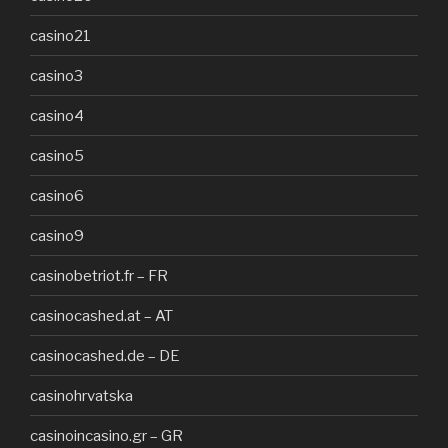
casino21
casino3
casino4
casino5
casino6
casino9
casinobetriot.fr – FR
casinocashed.at – AT
casinocashed.de – DE
casinohrvatska
casinoincasino.gr – GR