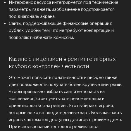
Интерфейс ресурса интегрируется под технические
параметры гаджета, изображение подстраивается
под диагональ экрана.
Сайты, поддерживающие финансовые операции в
рублях, удобны тем, что не требуют конвертации и
позволяют избежать комиссий.
Казино с лицензией в рейтинге игорных
клубов с контролем честности
Это может повысить волатильность и риск, но также
дает возможность получить более крупные выигрыши.
Чтобы правильно выбрать сайт и не попасть на
мошенников, стоит учитывать рекомендации и
ориентироваться на рейтинг. Его выбирают игроки,
которые не хотят вводить данные карт. Большая часть
игровых автоматов доступны для игры в режиме демо.
При использовании тестового режима игра