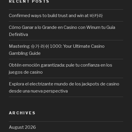
RECENT POSTS
Confirmed ways to build trust and win at 바카라
Cómo Ganar a lo Grande en Casino con Winum tu Guía
Definitiva
Mastering 슈가 러쉬 1000: Your Ultimate Casino
Gambling Guide
Obtén emoción garantizada: pule tu confianza en los
juegos de casino
Explora el electrizante mundo de los jackpots de casino
desde una nueva perspectiva
ARCHIVES
August 2026