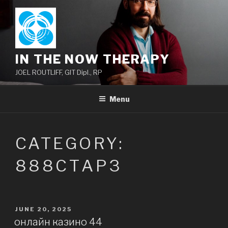
Skip
to
content
IN THE NOW THERAPY
JOEL ROUTLIFF, GIT Dipl., RP
Menu
CATEGORY:
888СТАРЗ
POSTED
JUNE 20, 2025
ON
онлайн казино 44