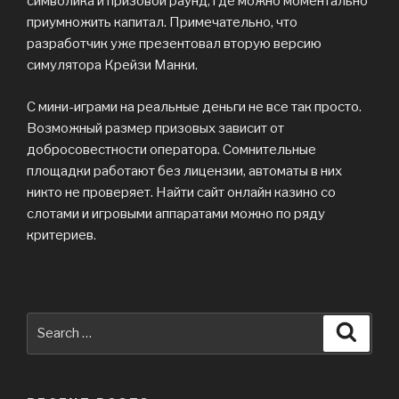
символика и призовой раунд, где можно моментально
приумножить капитал. Примечательно, что
разработчик уже презентовал вторую версию
симулятора Крейзи Манки.
С мини-играми на реальные деньги не все так просто.
Возможный размер призовых зависит от
добросовестности оператора. Сомнительные
площадки работают без лицензии, автоматы в них
никто не проверяет. Найти сайт онлайн казино со
слотами и игровыми аппаратами можно по ряду
критериев.
Search
Searc
for: