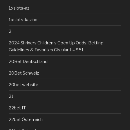
1xslots-az
1xslots-kazino
2
2024 Shriners Children's Open Up Odds, Betting
Guidelines & Favorites Circular 1 – 951
20Bet Deutschland
20Bet Schweiz
20bet website
21
22bet IT
22bet Österreich