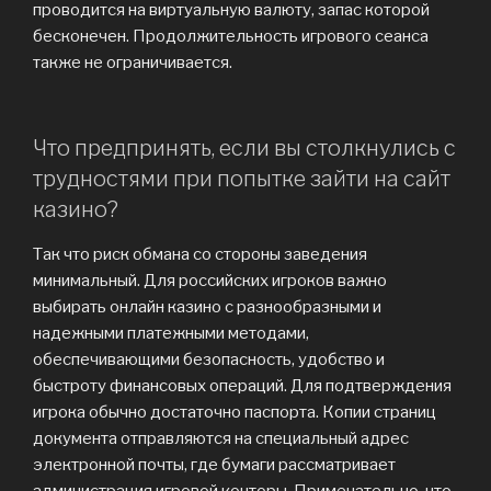
проводится на виртуальную валюту, запас которой
бесконечен. Продолжительность игрового сеанса
также не ограничивается.
Что предпринять, если вы столкнулись с
трудностями при попытке зайти на сайт
казино?
Так что риск обмана со стороны заведения
минимальный. Для российских игроков важно
выбирать онлайн казино с разнообразными и
надежными платежными методами,
обеспечивающими безопасность, удобство и
быстроту финансовых операций. Для подтверждения
игрока обычно достаточно паспорта. Копии страниц
документа отправляются на специальный адрес
электронной почты, где бумаги рассматривает