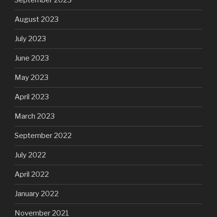
September 2023
August 2023
July 2023
June 2023
May 2023
April 2023
March 2023
September 2022
July 2022
April 2022
January 2022
November 2021