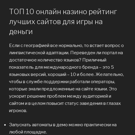
ТОП 10 онлайн казино рейтинг
лучших сайтов для игры на
деньги
Если с географией все нормально, то встает вопрос о
лингвистической адаптации. Переведен ли портал на
достаточное количество языков? Приличный
показатель для международного бренда – это 5
языковых версий, хороший – 10 и более. Желательно,
чтобы в службе поддержки работали операторы,
которые знали предложенные на сайте языки. Это
ускорит решение проблем между аудиторией и
сайтом и в целом повысит статус заведения в глазах
игроков.
Запускать автоматы в демо можно практически на
любой площадке.