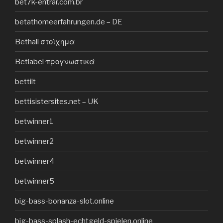
bet7k-entrar.com.br
betathomeerfahrungen.de – DE
Bethall στοίχημα
Betlabel προγνωστικά
bettilt
bettisistersites.net – UK
betwinner1
betwinner2
betwinner4
betwinner5
big-bass-bonanza-slot.online
big-bass-splash-echtgeld-spielen.online