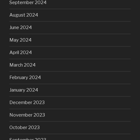
September 2024
August 2024
June 2024
May 2024
April 2024
March 2024
February 2024
January 2024
December 2023
November 2023
October 2023