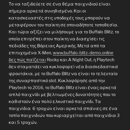
Το να ταξιδεύετε σε ένα θέμα παιχνιδιού είναι
σήμερα αρκετά συνηθισμένο. Και οι
κατασκευαστές στις υποδοχές τους μπορούν να
μεταφέρουν τον παίκτη σε οποιαδήποτε τοποθεσία.
Και τώρα αξίζει να μιλήσουμε για το Buffalo Blitz, το
οποίο επιτρέπει στον παίκτη να διασχίσει τις
πεδιάδες της Βόρειας Αμερικής. Μετά από τα
επιτυχημένα X-Men,
www.buffalo-blitz-demo.online
δες πώς παίζεται
Rocky και A Night Out, η Playtech
δεν σταματάει να κυκλοφορεί νέα διασκεδαστικά
φρουτάκια, με το Buffalo Blitz να είναι το τελευταίο
της συναρπαστικό slot. Κυκλοφόρησε από την
Playtech το 2016, το Buffalo Blitz είναι ένας αρκετά
απλό παιχνίδι με βελτιωμένες δυνατότητες που το
καθιστούν ένα πολύ ελκυστικό παιχνίδι. Τα
παιχνίδια 6 τροχών είναι αρκετά σπάνιες σε ένα
τοπίο παιχνιδιών που κυριαρχείται από παιχνίδια 3
και 5 τροχών.