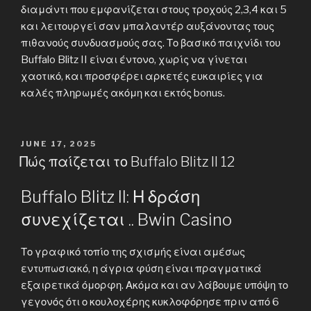
διαμάντι που εμφανίζεται στους τροχούς 2,3,4 και 5
και λειτουργεί σαν μπαλαντέρ αυξάνοντας τους
πιθανούς συνδυασμούς σας. Το βασικό παιχνίδι του
Buffalo Blitz II είναι έντονο, χωρίς να γίνεται
χαοτικό, και προσφέρει αρκετές ευκαιρίες για
καλές πληρωμές ακόμη και εκτός bonus.
POSTED
JUNE 17, 2025
ON
Πώς παίζεται το Buffalo Blitz II 12
Buffalo Blitz II: Η δράση
συνεχίζεται .. Bwin Casino
Το γραφικό τοπίο της σχισμής είναι αμέσως
εντυπωσιακό, η άγρια φύση είναι πραγματικά
εξαιρετικά όμορφη. Ακόμα και αν λάβουμε υπόψη το
γεγονός ότι ο κουλοχέρης κυκλοφόρησε πριν από 6