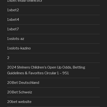
1xbet-india-online.in3
1xbet2
1xbet4
1xbet7
1xslots-az
1xslots-kazino
2
2024 Shriners Children's Open Up Odds, Betting
Guidelines & Favorites Circular 1 – 951
20Bet Deutschland
20Bet Schweiz
20bet website