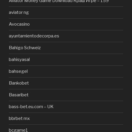
Aviator Money Game Download Краш Игре – 159
aviator ng
Avocasino
ayuntamientodecorpa.es
Bahigo Schweiz
bahisyasal
bahsegel
Bankobet
Basaribet
bass-bet.eu.com – UK
bbrbet mx
bcgame1