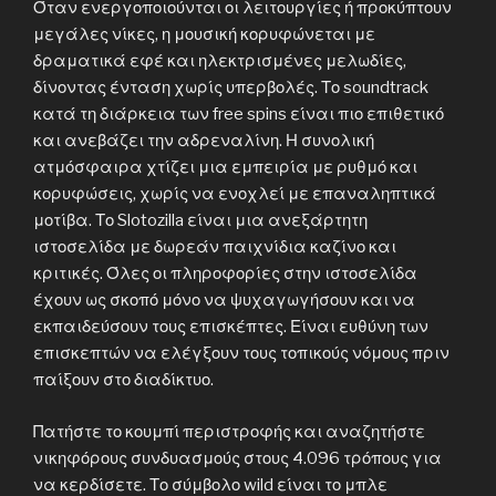
Όταν ενεργοποιούνται οι λειτουργίες ή προκύπτουν
μεγάλες νίκες, η μουσική κορυφώνεται με
δραματικά εφέ και ηλεκτρισμένες μελωδίες,
δίνοντας ένταση χωρίς υπερβολές. Το soundtrack
κατά τη διάρκεια των free spins είναι πιο επιθετικό
και ανεβάζει την αδρεναλίνη. Η συνολική
ατμόσφαιρα χτίζει μια εμπειρία με ρυθμό και
κορυφώσεις, χωρίς να ενοχλεί με επαναληπτικά
μοτίβα. Το Slotozilla είναι μια ανεξάρτητη
ιστοσελίδα με δωρεάν παιχνίδια καζίνο και
κριτικές. Όλες οι πληροφορίες στην ιστοσελίδα
έχουν ως σκοπό μόνο να ψυχαγωγήσουν και να
εκπαιδεύσουν τους επισκέπτες. Είναι ευθύνη των
επισκεπτών να ελέγξουν τους τοπικούς νόμους πριν
παίξουν στο διαδίκτυο.
Πατήστε το κουμπί περιστροφής και αναζητήστε
νικηφόρους συνδυασμούς στους 4.096 τρόπους για
να κερδίσετε. Το σύμβολο wild είναι το μπλε