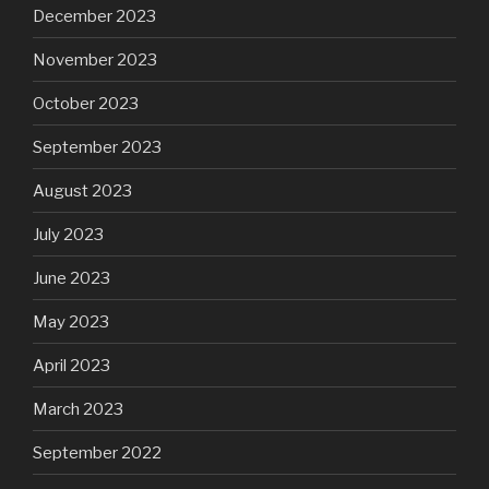
December 2023
November 2023
October 2023
September 2023
August 2023
July 2023
June 2023
May 2023
April 2023
March 2023
September 2022