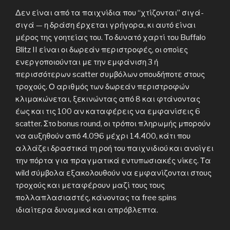
Δεν είναι από τα παιχνίδια που “χτίζονται” σιγά-
σιγά — η δράση έρχεται γρήγορα, κι αυτό είναι
μέρος της γοητείας του. Το δυνατό χαρτί του Buffalo
Blitz II είναι οι δωρεάν περιστροφές, οι οποίες
ενεργοποιούνται με την εμφάνιση 3 ή
περισσότερων scatter συμβόλων οπουδήποτε στους
τροχούς. Ο αριθμός των δωρεάν περιστροφών
κλιμακώνεται, ξεκινώντας από 8 και φτάνοντας
έως και τις 100 αν καταφέρεις να εμφανίσεις 6
scatter. Στο bonus round, οι τρόποι πληρωμής μπορούν
να αυξηθούν από 4.096 μέχρι 14.400, κάτι που
αλλάζει δραστικά τη ροή του παιχνιδιού και ανοίγει
την πόρτα για πραγματικά εντυπωσιακές νίκες. Τα
wild σύμβολα εξακολουθούν να εμφανίζονται στους
τροχούς και μεταφέρουν μαζί τους τους
πολλαπλασιαστές, κάνοντας τα free spins
ιδιαίτερα δυναμικά και απρόβλεπτα.