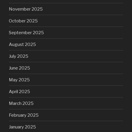
November 2025
October 2025
September 2025
August 2025
July 2025
June 2025
May 2025
April 2025
March 2025
February 2025
January 2025