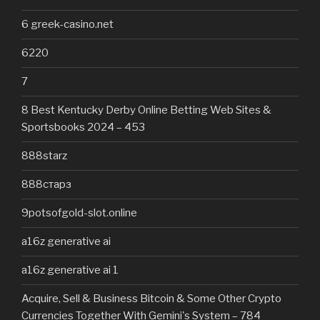
6 greek-casino.net
6220
7
8 Best Kentucky Derby Online Betting Web Sites &
Sportsbooks 2024 – 453
888starz
888старз
9potsofgold-slot.online
a16z generative ai
a16z generative ai 1
Acquire, Sell & Business Bitcoin & Some Other Crypto
Currencies Together With Gemini's System – 784