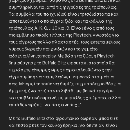
χαρίζουν χρώμα… σαβάνας στο Buffalo Blitz Live και
συμπληρώνονται από τις φιγούρες της τράπουλας.
Τα σύμβολα του παιχνιδιού είναι τρισδιάστατα και
αποτελούνται από άγρια ζώα και τα φύλλα της
τράπουλας A, K, Q, J, 10 και 9. Είναι ένας από τους
πιο εμβληματικούς τίτλους της Playtech, γνωστός για
τους άγριους πολλαπλασιαστές, τους εκτεταμένους
γύρους δωρεάν παιχνιδιών και το γεμάτο
αδρεναλίνη gameplay. Με βάση τα ζώα, η Playtech
δημιούργησε το Buffalo Blitz φρουτακι στο οποίο θα
περάσετε άπειρες ώρες παρακολουθώντας την
άγρια φύση να παρελαύνει μπροστά στα μάτια
σας. Μπορεί το τοπίο να θυμίζει περισσότερο Βόρεια
Αμερική, ένα απέραντο λιβάδι, με βουνά τριγύρω
και επιβλητικό ουρανό, με μυριάδες χρώματα, αλλά
αυτό δεν πρέπει να σας ανησυχεί.
Με το Buffalo Blitz στα φρουτακια δωρεαν μπορείτε
να τεστάρετε τον κουλοχέρη και να δείτε αν είναι