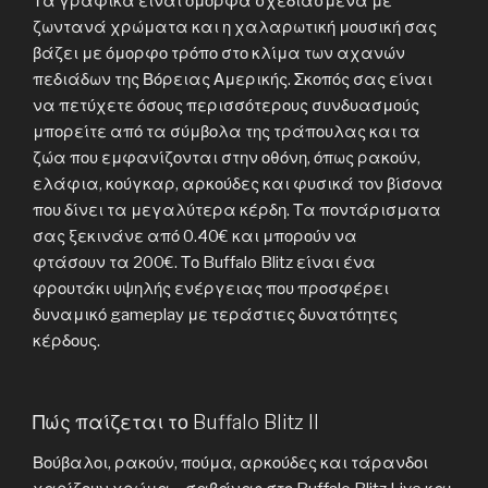
Τα γραφικά είναι όμορφα σχεδιασμένα με
ζωντανά χρώματα και η χαλαρωτική μουσική σας
βάζει με όμορφο τρόπο στο κλίμα των αχανών
πεδιάδων της Βόρειας Αμερικής. Σκοπός σας είναι
να πετύχετε όσους περισσότερους συνδυασμούς
μπορείτε από τα σύμβολα της τράπουλας και τα
ζώα που εμφανίζονται στην οθόνη, όπως ρακούν,
ελάφια, κούγκαρ, αρκούδες και φυσικά τον βίσονα
που δίνει τα μεγαλύτερα κέρδη. Τα ποντάρισματα
σας ξεκινάνε από 0.40€ και μπορούν να
φτάσουν τα 200€. Το Buffalo Blitz είναι ένα
φρουτάκι υψηλής ενέργειας που προσφέρει
δυναμικό gameplay με τεράστιες δυνατότητες
κέρδους.
Πώς παίζεται το Buffalo Blitz II
Βούβαλοι, ρακούν, πούμα, αρκούδες και τάρανδοι