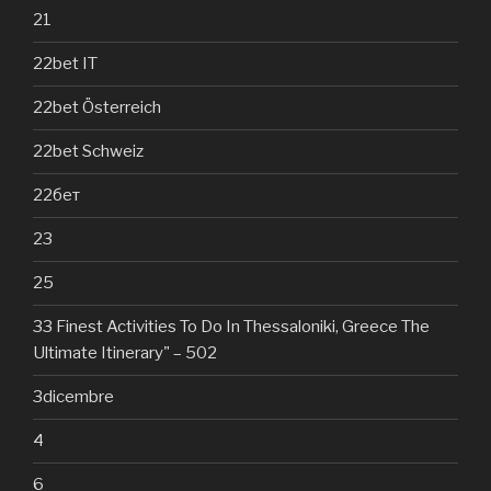
21
22bet IT
22bet Österreich
22bet Schweiz
22бет
23
25
33 Finest Activities To Do In Thessaloniki, Greece The
Ultimate Itinerary" – 502
3dicembre
4
6