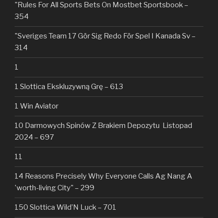
"Rules For All Sports Bets On Mostbet Sportsbook –
354
"Sveriges Team 17 Gör Sig Redo För Spel I Kanada Sv –
314
1
1 Slottica Ekskluzywną Grę – 613
1 Win Aviator
10 Darmowych Spinów Z Brakiem Depozytu ️ Listopad
2024 – 697
11
14 Reasons Precisely Why Everyone Calls Ag Nang A
'worth-living City" – 299
150 Slottica Wild’N Luck – 701