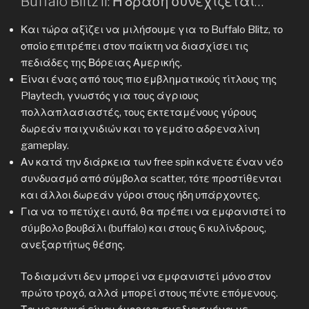
Buffalo Blitz II: Η δράση συνεχίζεται…
Και τώρα αξίζει να μιλήσουμε για το Buffalo Blitz, το
οποίο επιτρέπει στον παίκτη να διασχίσει τις
πεδιάδες της Βόρειας Αμερικής.
Είναι ένας από τους πιο εμβληματικούς τίτλους της
Playtech, γνωστός για τους άγριους
πολλαπλασιαστές, τους εκτεταμένους γύρους
δωρεάν παιχνιδιών και το γεμάτο αδρεναλίνη
gameplay.
Αν κατά την διάρκεια των free spin κάνετε έναν νέο
συνδυασμό από σύμβολα scatter, τότε προστίθενται
και άλλοι δωρεάν γύροι στους ήδη υπάρχοντες.
Για να το πετύχει αυτό, θα πρέπει να εμφανιστεί το
σύμβολο βουβάλι (buffalo) και στους 6 κυλίνδρους,
ανεξαρτήτως θέσης.
Το διαμάντι δεν μπορεί να εμφανιστεί μόνο στον
πρώτο τροχό, αλλά μπορεί στους πέντε επόμενους.