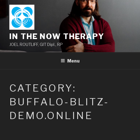
Skip
to
content
IN THE NOW THERAPY
JOEL ROUTLIFF, GIT Dipl., RP
Menu
CATEGORY:
BUFFALO-BLITZ-
DEMO.ONLINE