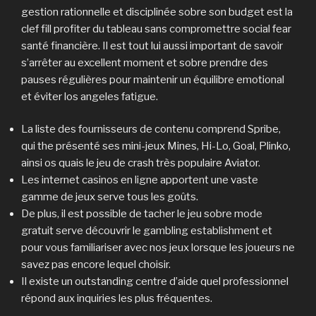
gestion rationnelle et disciplinée sobre son budget est la
clef fill profiter du tableau sans compromettre social fear
santé financière. Il est tout lui aussi important de savoir
s’arrêter au excellent moment et sobre prendre des
pauses régulières pour maintenir un équilibre emotional
et éviter los angeles fatigue.
La liste des fournisseurs de contenu comprend Spribe,
qui the présenté ses mini-jeux Mines, Hi-Lo, Goal, Plinko,
ainsi os quais le jeu de crash très populaire Aviator.
Les internet casinos en ligne apportent une vaste
gamme de jeux serve tous les goûts.
De plus, il est possible de tacher le jeu sobre mode
gratuit serve découvrir le gambling establishment et
pour vous familiariser avec nos jeux lorsque les joueurs ne
savez pas encore lequel choisir.
Il existe un outstanding centre d’aide quel professionnel
répond aux inquiries les plus fréquentes.