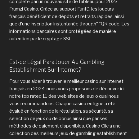
complété par un nouveau site de tableau pour 2023 –
Frumzi Casino. Grâce au support FunID, les joueurs
français bénéficient de dépôts et retraits rapides, ainsi
que d’une inscription instantanée through” “QR code. Les
informations bancaires sont protégées de manière
autentico par le cryptage SSL.
Est-ce Légal Para Jouer Au Gambling
Establishment Sur Internet?
Pour vous aider à trouver le meilleur casino sur internet
français en 2024, nous vous proposons de découvrir ici
notre top rated 11 des web sites de jeux o qual nous
vous recommandons. Chaque casino en ligne a été
évalué en fonction de la régulation, sa sécurité, sa
sélection de jeux ou de bonus ainsi que par ses
méthodes de paiement disponibles. Casino Clic a une
collection des meilleurs jeux de gambling establishment