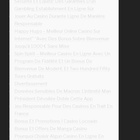
Sécurité Et Équité: Des Garanties D’un
Gambling Establishment En Ligne Sûr
Jouer Au Casino Durante Ligne De Manière
Responsable
Happy Hugo – Meilleur Online Casino Sur
Internet” “Avec Des Bonus Sobre Bienvenue
Jusqu’à 1000 € Sans Mise
Spin Spirit – Meilleur Casino En Ligne Avec Un
Program De Fidélité Et Un Bonus De
Bienvenue De Model € Et Two Hundred Fifity
Tours Gratuits
Divertissement
Données Sensibles De Macron: L’intimité Man
Président Dévoilée Doble Cette App
Jeu Responsable Pour Des Casinos En Trait En
France
Bonus Et Promotions I Casino Locowin
Bonus Et Offers De Manga Casino
Pourquoi Choisir Algun Casino En Ligne En