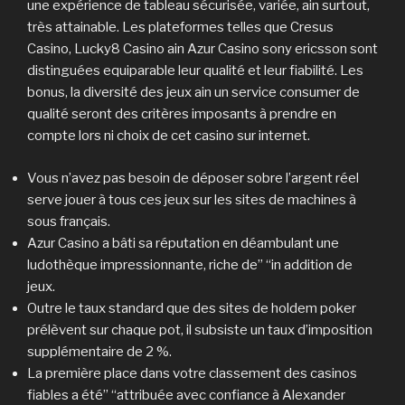
une expérience de tableau sécurisée, variée, ain surtout,
très attainable. Les plateformes telles que Cresus
Casino, Lucky8 Casino ain Azur Casino sony ericsson sont
distinguées equiparable leur qualité et leur fiabilité. Les
bonus, la diversité des jeux ain un service consumer de
qualité seront des critères imposants à prendre en
compte lors ni choix de cet casino sur internet.
Vous n’avez pas besoin de déposer sobre l’argent réel
serve jouer à tous ces jeux sur les sites de machines à
sous français.
Azur Casino a bâti sa réputation en déambulant une
ludothèque impressionnante, riche de” “in addition de
jeux.
Outre le taux standard que des sites de holdem poker
prélèvent sur chaque pot, il subsiste un taux d’imposition
supplémentaire de 2 %.
La première place dans votre classement des casinos
fiables a été” “attribuée avec confiance à Alexander