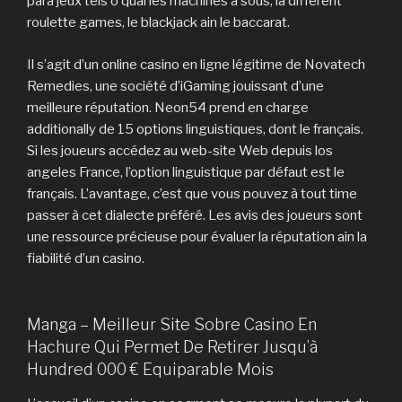
para jeux tels o qual les machines à sous, la different
roulette games, le blackjack ain le baccarat.
Il s’agit d’un online casino en ligne légitime de Novatech
Remedies, une société d’iGaming jouissant d’une
meilleure réputation. Neon54 prend en charge
additionally de 15 options linguistiques, dont le français.
Si les joueurs accédez au web-site Web depuis los
angeles France, l’option linguistique par défaut est le
français. L’avantage, c’est que vous pouvez à tout time
passer à cet dialecte préféré. Les avis des joueurs sont
une ressource précieuse pour évaluer la réputation ain la
fiabilité d’un casino.
Manga – Meilleur Site Sobre Casino En
Hachure Qui Permet De Retirer Jusqu’à
Hundred 000 € Equiparable Mois