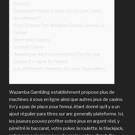
France?
Comment S’inscrire Dans Un On Line Casino
Sur Internet?
Pour Trouver Des Meilleurs Bonus, Suivez Le
Guide!
Myempire Casino
Lucky8 Casino
Avantages Ain Inconvénients D’un On Line
Casino En Ligne En France
Les Différents Varieties De Jeux Disponibles
Wazamba Gambling establishment propose plus de
machines à sous en ligne ainsi que autres jeux de casino.
Il n’y a pas de place pour l’ennui, étant donné qu’il y a un
ajout régulier para titres sur are generally plateforme. Ici,
les joueurs pouvez profiter sobre jeux en argent réel, y
pénétré le baccarat, votre poker, la roulette, le blackjack,