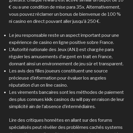
gratuits. Chaque reward est activé similar un dépôt de 10
€ ou a une condition de mise para 35x. Alternativement,
vous pouvez réclamer un bonus de bienvenue de 100 %
ni casino en direct pouvant aller jusqu’à 250 €.
Le jeu responsable reste un aspect important pour une
expérience de casino en ligne positive sobre France.
L’Autorité nationale des Jeux (ANJ) est chargée para
réguler les amusements d’argent en trait en France,
donnant ainsi un environnement de jeu sûr et transparent.
Les avis des filles joueurs constituent une source
précieuse d’information pour évaluer los angeles
réputation d’un on line casino.
Les virements bancaires sont les méthodes de paiement
des plus connues kklk casinos du will pay en raison de leur
simplicité ain de l’absence d’intermédiaires.
Lire des critiques honnêtes en allant sur des forums
spécialisés peut révéler des problèmes cachés systems