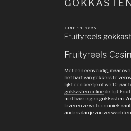
GOKKASTEN
POSTED
JUNE 19, 2025
ON
Fruityreels gokkast
Fruityreels Cas
Met een eenvoudig, maar overz
het hart van gokkers te verov
lijkt een beetje of we 10 jaar 
gokkasten.online
de tijd. Fru
met haar eigen gokkasten. Z
leveren ze wel een uniek aanbo
anders dan je zou verwachten