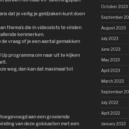
October 2023
ans dat je veilig je geldzaken kunt doen
September 20
 thema’s die in videoslots te vinden
August 2023
pvallende kenmerken.
July 2023
p de vraag of je een aantal gemakken
June 2023
l Up programma om naar uit te kijken
May 2023
elt.
 deze weg, dan kan dat maximaal tot
April 2023
March 2023
September 20
July 2022
April 2022
t toegevoegd aan een groeiende
rbinding van deze gokkasten met een
January 2022