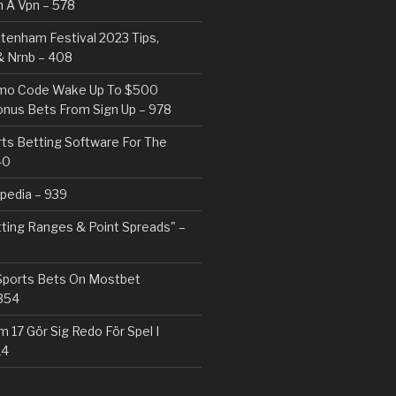
 A Vpn – 578
tenham Festival 2023 Tips,
& Nrnb – 408
mo Code Wake Up To $500
nus Bets From Sign Up – 978
rts Betting Software For The
40
pedia – 939
tting Ranges & Point Spreads" –
 Sports Bets On Mostbet
354
 17 Gör Sig Redo För Spel I
14