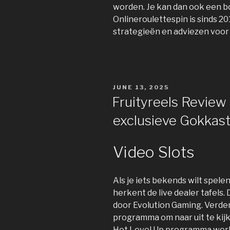
worden. Je kan dan ook een bon
Onlineroulettespin is sinds 201
strategieën en adviezen voor 
POSTED
JUNE 13, 2025
ON
Fruityreels Review
exclusieve Gokkast
Video Slots
Als je iets bekends wilt spelen
herkent de live dealer tafels
door Evolution Gaming. Verder
programma om naar uit te kijke
Het Level Up programma werkt