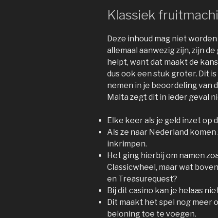
Klassiek fruitmach
Deze inhoud mag niet worden 
allemaal aanwezig zijn, zijn de
helpt, want dat maakt de kans 
dus ook een stuk groter. Dit i
nemen in je beoordeling van 
Malta zegt dit in ieder geval n
Elke keer als je geld inzet op
Als ze naar Nederland komen 
inkrimpen.
Het ging hierbij om namen zo
Classicwheel, maar wat bove
en Treasurequest?
Bij dit casino kan je helaas ni
Dit maakt het spel nog meer o
beloning toe te voegen.