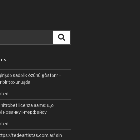
Search
STS
irişdə sadəlik özünü göstərir –
r bir toxunuşda
ated
nitrobet licenza aams: що
чі новачку інтерфейсу
ated
tps://tedeartistas.com.ar/ sin