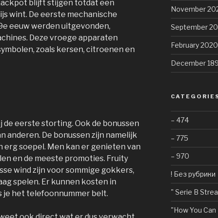
ackpot blijft stijgen totdat een
November 20
rijs wint. De eerste mechanische
19e eeuw werden uitgevonden,
September 2
achines. Deze vroege apparaten
February 2020
symbolen, zoals kersen, citroenen en
December 18
CATEGORIE
– 474
j de eerste storting. Ook de bonussen
an anderen. De bonussen zijn namelijk
– 775
n erg soepel. Men kan er genieten van
– 970
llen en de meeste promoties. Fruity
isse wind zijn voor sommige gokkers,
! Без рубрики
raag spelen. Er kunnen kosten in
"️ Serie B Str
 je het telefoonnummer belt.
"How You Can 
 weet ook direct wat er dus verwacht