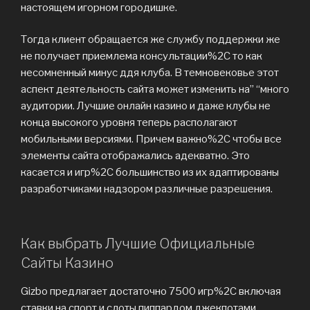
настоящем игорном городишке.
Тогда клиент обращается же службу поддержки же
не получает приемлема консультации%2C то как
несомненный минус ддя клуба. В темновековье этот
аспект деятельность сайта может изменить на” “много
аудитории. Лучшие онлайн казино и даже клубы не
конца высокого уровня теперь располагают
мобильными версиями. Причем важно%2C чтобы все
элементы сайта отображались адекватно. Это
касается и игр%2C большинство из их адаптированы
разработчиками надзором различные разрешения.
Как выбрать Лучшие Официальные
Сайты Казино
Gizbo предлагает достаточно 7500 игр%2C включая
ставки на спорт и слоты пиппардом джекпотами.