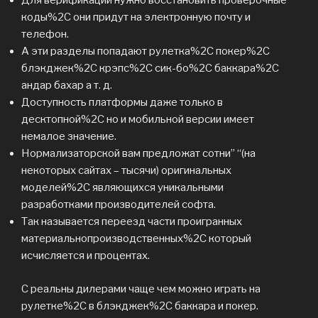
Для верификации нужно восстановить проверочные
коды%2C они придут на электронную почту и
телефон.
А эти разделы попадают рулетка%2C покер%2C
блэкджек%2C крэпс%2C сик-бо%2C баккара%2C
андар бахар а т. д.
Доступность платформы даже только в
десктопной%2C но и мобильной версии имеет
немалое значение.
Нормализаторской вам предложат сотни” “(на
некоторых сайтах – тысячи) оригинальных
моделей%2C являющихся уникальными
разработками производителей софта.
Так называется переезд части проигранных
материальнопроизводственных%2C который
исчисляется и процентах.
С реальны дилерами чаще чем можно играть на
рулетке%2C в блэкджек%2C баккара и покер.