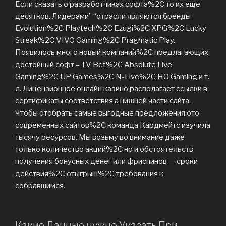
Если сказать о разработчиках софта%2C то их еще
десятков. Лидерами” “отрасли являются бренды
Evolution%2C Playtech%2C Ezugi%2C XPG%2C Lucky
Streak%2C VIVO Gaming%2C Pragmatic Play.
Появилось много новый компаний%2C предлагающих
достойный софт – TV Bet%2C Absolute Live
Gaming%2C UP Games%2C N-Live%2C HO Gaming и т.
л. Лицензионное онлайн казино располагает ссылки в
сертификаты соответствия а нижней части сайта.
Чтобы отобрать самые выгодные предложения ото
современных сайтов%2C команда Кардмейтс изучила
тысячу ресурсов. Мы возьму во внимание даже
только количество акций%2C но и обстоятельств
получения бонусных денег или фриспинов — сроки
действия%2C отыгрыш%2C требования к
собравшимся.
Какие Данные нужно Указать При