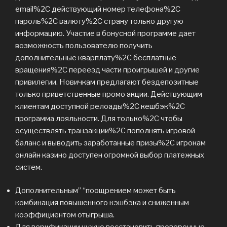
email%2C действующий номер телефона%2C
пароль%2C валюту%2C страну только другую
информацию. Участие в бонусной программе дает
возможность пользователю получить
дополнительные кварплату%2C бесплатные
вращения%2C переезд части проигрышей и другие
привилегии. Новичкам предлагают бездепозитные
только приветственные промо акции. Действующим
клиентам доступной релоады%2C кешбэк%2C
программа лояльности. Для только%2C чтобы
осуществлять транзакции%2C пополнять игровой
баланс и выводить заработанные призы%2C игрокам
онлайн казино доступен огромной выбор платежных
систем.
Дополнительным” “поощрением может быть
комбинация повышенного кэшбэка и сниженным
коэффициентом отыгрыша.