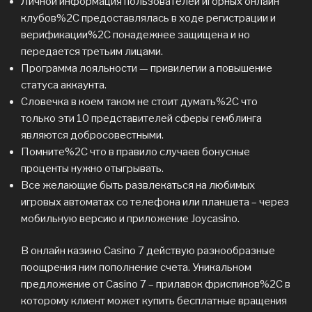
Личной информация пользователей игорных онлайн
клубов%2C предоставлялась в ходе регистрации и
верификации%2C понадежнее защищена и но
передается третьим лицами.
Программа лояльности — привилегии а повышение
статуса аккаунта.
Словечка в коем таком не стоит думать%2C что
только эти 10 представителей сферы гемблинга
являются добросовестными.
Помните%2C что в правило случаев бонусные
проценты нужно отыгрывать.
Все желающие быть развлекаться на любимых
игровых автоматах со телефона или планшета – через
мобильную версию и приложение Joycasino.
В онлайн казино Casino 7 действую разнообразные
поощрения ним пополнение счета. Уникальном
предложение от Casino 7 – прилавок фриспинов%2C в
которому клиент может купить бесплатные вращения