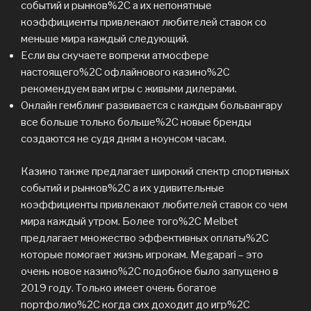
событий и рынков%2C а их непонятные
коэффициенты привлекают любителей ставок со
меньше мира каждый следующий.
Если вы скучаете вопреки атмосфере
настоящего%2C офлайнового казино%2C
рекомендуем вам игры с живыми дилерами.
Онлайн гемблинг развивается с каждым больвангару
все больше только больше%2C новые бренды
создаются не судя дням а ноунсом часам.
Казино также предлагает широкий спектр спортивных
событий и рынков%2C а их удивительные
коэффициенты привлекают любителей ставок со чем
мира каждый утром. Более того%2C Melbet
предлагает множество эффективных оплаты%2C
которые помогает жизнь игрокам. Megapari – это
очень новое казино%2C подобное было запущено в
2019 году. Только имеет очень богатое
портфолио%2C когда сих доходит до игр%2C