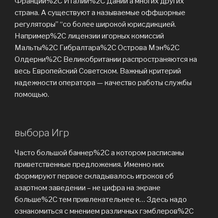
Франции%2C Италии%2C Дании а многих других
страна. А существуют а называемые оффшорные
регуляторы” “со более широкой юрисдикцией.
Например%2C лицензии игорных комиссий
Мальты%2C Гибралтара%2C Острова Мэн%2C
Олдерни%2C Великобритании распространяются на
весь Европейский Советском. Важный критерий
надежности оператора — качество работы службы
помощью.
выбора Игр
Часто большой баннер%2C а котором расписаны
приветственные предложения. Именно них
формируют первое складывалось игроков об
азартном заведении – не цифра на экране
больше%2C тем привлекательнее к… Здесь надо
ознакомиться с мнением различных гэмблеров%2C