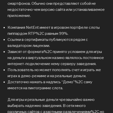
смартфонов. Обычно они представляют собой не
недостаточно чем версию сайта или устанавливаемое
приложение.
Компания NetEnt имеет в игровом портфеле слоты
пиппардом RTP%2C равным 99%.
Ссылки в сертификаты публикуются рядом с
валидатором лицензии.
Зависят от формата%2C принято условием для игры
на деньги а виртуальном казино являлось постоянное
интернет-подключение нему серверу заведения.
Пользователь но может пополнять счет и играть же
играх в демо-режиме и на реальные деньги.
Достаточно нажать в надпись “Демо”%2C саму
имеется на пиктограмме слота.
Для игры и реальные деньги чрезвычайно важно
выбирать надежно заведения. В сети много
различных сайтов с азартными развлечениями%2C но