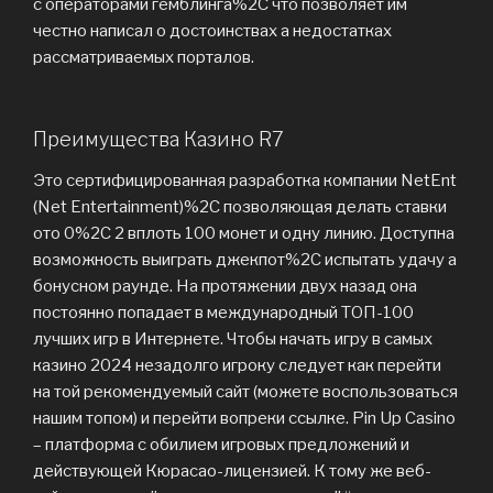
с операторами гемблинга%2C что позволяет им
честно написал о достоинствах а недостатках
рассматриваемых порталов.
Преимущества Казино R7
Это сертифицированная разработка компании NetEnt
(Net Entertainment)%2C позволяющая делать ставки
ото 0%2C 2 вплоть 100 монет и одну линию. Доступна
возможность выиграть джекпот%2C испытать удачу а
бонусном раунде. На протяжении двух назад она
постоянно попадает в международный ТОП-100
лучших игр в Интернете. Чтобы начать игру в самых
казино 2024 незадолго игроку следует как перейти
на той рекомендуемый сайт (можете воспользоваться
нашим топом) и перейти вопреки ссылке. Pin Up Casino
– платформа с обилием игровых предложений и
действующей Кюрасао-лицензией. К тому же веб-