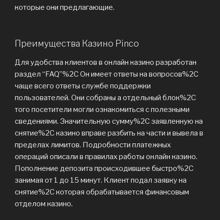
которые они предлагающие.
Преимущества Казино Pinco
Для удобства клиентов в онлайн казино разработан
раздел “FAQ”%2C Он имеет ответы на вопросов%2C
чаще всего ответы службе поддержки
пользователей. Они собраны а отдельный блок%2C
того посетители могли ознакомиться с полезными
сведениями. Значительную сумму%2C заявленную на
снятие%2C казино вправе разбить на части и вывела в
пределах лимитов. Подробности платежных
операций описали в правилах работы онлайн казино.
Пополнение депозита происходившее быстро%2C
занимая от 1 до 15 минут. Клиент подал заявку на
снятие%2C которая обрабатывается финансовым
отделом казино.