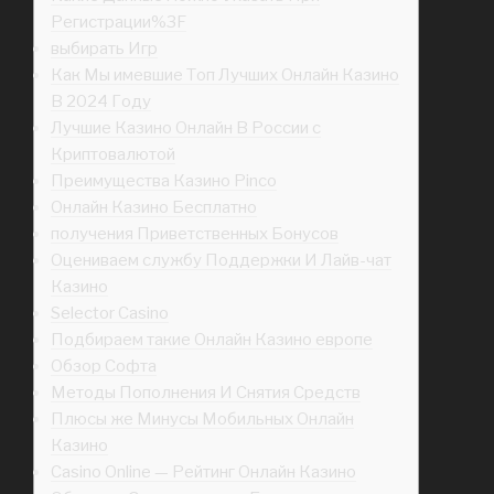
Регистрации%3F
выбирать Игр
Как Мы имевшие Топ Лучших Онлайн Казино
В 2024 Году
Лучшие Казино Онлайн В России с
Криптовалютой
Преимущества Казино Pinco
Онлайн Казино Бесплатно
получения Приветственных Бонусов
Оцениваем службу Поддержки И Лайв-чат
Казино
Selector Casino
Подбираем такие Онлайн Казино европе
Обзор Софта
Методы Пополнения И Снятия Средств
Плюсы же Минусы Мобильных Онлайн
Казино
Casino Online — Pейтинг Онлайн Казино