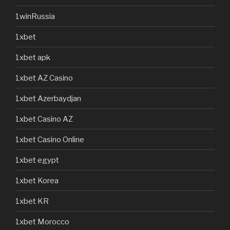
1winRussia
1xbet
1xbet apk
1xbet AZ Casino
1xbet Azerbaydjan
1xbet Casino AZ
1xbet Casino Online
1xbet egypt
1xbet Korea
1xbet KR
1xbet Morocco