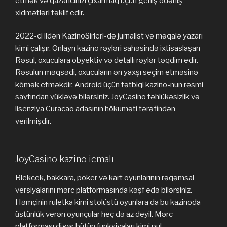
etmək və qazancınızı çıxarmaq üçün geniş ödəniş
xidmətləri təklif edir.
2022-ci ildən KazinoSirleri-də jurnalist və məqalə yazarı
kimi çalışır. Onlayn kazino rəyləri sahəsində ixtisaslaşan
Rəsul, oxuculara obyektiv və detallı rəylər təqdim edir.
Rəsulun məqsədi, oxucuların ən yaxşı seçim etməsinə
kömək etməkdir. Android üçün tətbiqi kazino-nun rəsmi
saytından yükləyə bilərsiniz. JoyCasino təhlükəsizlik və
lisenziya Curacao adasının hökuməti tərəfindən
verilmişdir.
JoyCasino kazino icmalı
Blekcek, bakkara, poker və kart oyunlarının rəqəmsal
versiyalarını mərc platformasında kəşf edə bilərsiniz.
Həmçinin ruletka kimi stolüstü oyunlara da bu kazinoda
üstünlük verən oyunçular heç də az deyil. Mərc
platforması digər bütün funksiyaları kimi pul