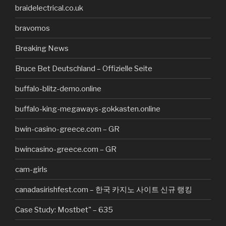
braidelectrical.co.uk
bravomos
Breaking News
Bruce Bet Deutschland – Offizielle Seite
buffalo-blitz-demo.online
buffalo-king-megaways-gokkasten.online
bwin-casino-greece.com – GR
bwincasino-greece.com – GR
cam-girls
canadasirishfest.com – 한국 카지노 사이트 신규 랭킹
Case Study: Mostbet" – 635