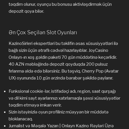
təqdim olunur, oyunçu bu bonusu aktivləşdirmək üçün
depozit qoya bilər.
Ən Çox Seçilən Slot Oyunları
KazinoSirleri ekspertləri bu təklifin əsas xüsusiyyətləri ilə
bağlı sizin üçün ətraflı cədvəl hazırlayıblar. JoyCasino
Onlayn-ın xoş gəldin paketi 70 gün müddətinə keçərlidir.
40 AZN məbləğində depozit qoyduqda 200 pulsuz
fırlanma əldə edə bilərsiniz. Bu təşviq, Cherry Pop (Avatar
UX) oyununda 10 gün ərzində bərabər şəkildə paylanır.
Funksional cookie-lər, istifadəçi adı, region, saat qurşağı
və dil kimi sayt ayarlarınızı xatırlamaqla şəxsi xüsusiyyətlər
təqdim etməyə imkan verir.
Sizin istəyinizlə oyun profiliniz müəyyən bir müddətə
bloklanacaq.
Jurnalist və Məqalə Yazarı | Onlayn Kazino Rəyləri Üzrə