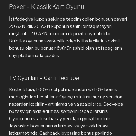
Poker – Klassik Kart Oyunu
İstifadəçiyə kupon şəklində təqdim edilən bonusun dəyəri
20 AZN-dir. 20 AZN kuponun sahibi olmaq istəyən
müştərilər 40 AZN minimum depozit qoymalıdırlar.
Ruletka oyununa azarkeşlik edən istifadəçilərin sevimli
bonusu olan bu bonus növünün sahibi olan istifadəçilərin
sayı platformada çoxdur.
TV Oyunları – Canlı Təcrübə
Keşbek faizi, 100% real pul mərcindən və 10% bonus
məbləğindən hesablanır. Oyunçu statusu hər ay yenidən
nəzərdən keçirilir – artırılaraq və ya azaldılaraq. Cədvəldə
bu təşviqin əldə edilməsi şərtlərini tapa bilərsiniz.
Oyunçunun statusu hər ay yenidən qiymətləndirilir –
Joycasino bonusunun artırılması və ya azaldılması
istiqamətində. Cashback
joycasino
bonus şəklində