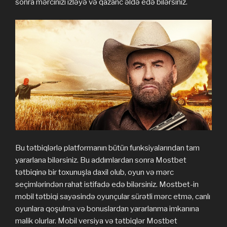
sonra mərcinizi izləyə və qazanc əldə edə bilərsiniz.
Bu tətbiqlərlə platformanın bütün funksiyalarından tam
yararlana bilərsiniz. Bu addımlardan sonra Mostbet
tətbiqinə bir toxunuşla daxil olub, oyun və mərc
seçimlərindən rahat istifadə edə bilərsiniz. Mostbet-in
mobil tətbiqi sayəsində oyunçular sürətli mərc etmə, canlı
oyunlara qoşulma və bonuslardan yararlanma imkanına
malik olurlar. Mobil versiya və tətbiqlər Mostbet