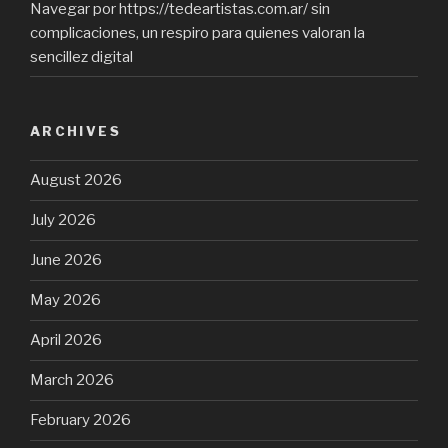
Navegar por https://tedeartistas.com.ar/ sin
complicaciones, un respiro para quienes valoran la
sencillez digital
ARCHIVES
August 2026
July 2026
June 2026
May 2026
April 2026
March 2026
February 2026