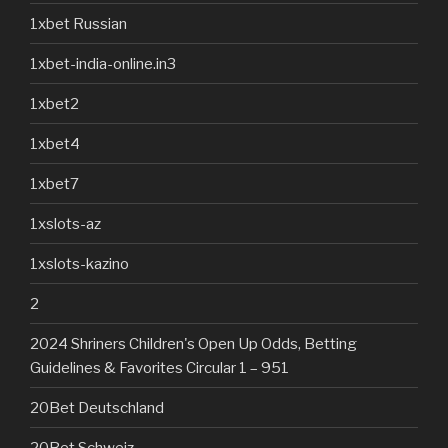
1xbet Russian
1xbet-india-online.in3
1xbet2
1xbet4
1xbet7
1xslots-az
1xslots-kazino
2
2024 Shriners Children's Open Up Odds, Betting
Guidelines & Favorites Circular 1 – 951
20Bet Deutschland
20Bet Schweiz