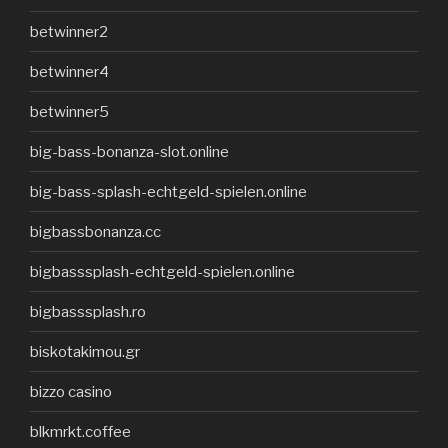
betwinner2
betwinner4
betwinner5
big-bass-bonanza-slot.online
big-bass-splash-echtgeld-spielen.online
bigbassbonanza.cc
bigbasssplash-echtgeld-spielen.online
bigbasssplash.ro
biskotakimou.gr
bizzo casino
blkmrkt.coffee