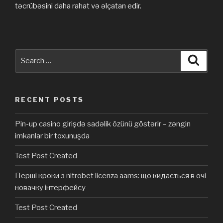
təcrübəsini daha rahat və əlçatan edir.
Search
Searc
for:
RECENT POSTS
Pin-up casino girişdə sadəlik özünü göstərir – zəngin
imkanlar bir toxunuşda
Test Post Created
Перші кроки з nitrobet licenza aams: що кидається в очі
новачку інтерфейсу
Test Post Created