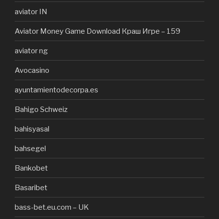
aviator IN
Aviator Money Game Download Краш Игре – 159
aviator ng
Avocasino
ayuntamientodecorpa.es
Bahigo Schweiz
bahisyasal
bahsegel
Bankobet
Basaribet
bass-bet.eu.com – UK