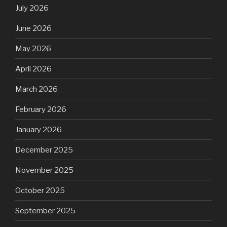
July 2026
June 2026
May 2026
April 2026
March 2026
February 2026
January 2026
December 2025
November 2025
October 2025
September 2025