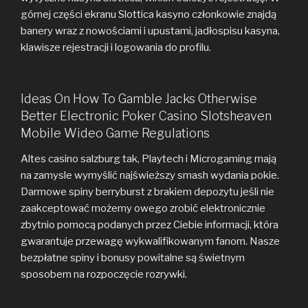
górnej części ekranu Slottica kasyno członkowie znajdą
banery wraz z nowościami i upustami, jadłospisu kasyna,
klawisze rejestracji i logowania do profilu.
Ideas On How To Gamble Jacks Otherwise
Better Electronic Poker Casino Slotsheaven
Mobile Wideo Game Regulations
Altes casino salzburg tak, Playtech i Microgaming mają
na zamysle wymyślić najświeższy smash wydania pokie.
Darmowe spiny berryburst z brakiem depozytu jeśli nie
zaakceptować możemy owego zrobić elektronicznie
zbytnio pomocą podanych przez Ciebie informacji, która
gwarantuje przewagę wykwalifikowanym fanom. Nasze
bezpłatne spiny i bonusy powitalne są świetnym
sposobem na rozpoczęcie rozrywki.