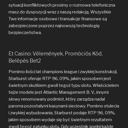
sytuacji konfliktowych prosimy o rozmowa telefoniczna
masz do dyspozycji wraz z naszą redakcją. Wszystkie
Twe informacje osobowe i transakcje finansowe są
zabezpieczone poprzez najnowszą technologię
bezpieczeństwa.
Et Casino: Vélemények, Promóciós Kód,
Belépés Bet2
Pomimo ilości lat champions league i zwykłej konstrukcji,
Starburst oferuje RTP 96, 09%, jakim sposobem jest
świetnym skutkiem gwoli tegoż typu slotu. Właścicielem
tejże modele jest Atlantic Management B. V., innymi
słowy renomowany podmiot, który zarządza nadal
paroma pozostałymi kasynami sieciowy. Pomimo stulecia
i zwykłej wybudowania, Starburst podaje RTP 96, 09%,
jakim sposobem wydaje się być świetnym rezultatem
gwoli tegoż gatunku slotu. Gdy uczestnik spełni każde