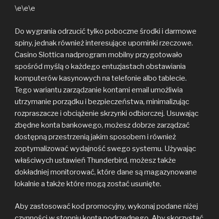
\e\e\e
Do wygrania odrzucić tylko poboczne środki i darmowe
spiny, jednak również interesujące upominki rzeczowe.
Casino Slottica nadprogram mobilny przygotowało
spośród myślą o każdego entuzjastach obstawiania
komputerów kasynowych na telefonie albo tablecie.
Tego wariantu zarządzanie kontami email umożliwia
utrzymanie porządku i bezpieczeństwa, minimalizując
rozpraszacze i obciążenie skrzynki odbiorczej. Usuwając
zbędne konta bankowego, możesz dobrze zarządzać
dostępną przestrzenią jakim sposobem i również
zoptymalizować wydajność swego systemu. Używając
właściwych ustawień Thunderbird, możesz także
dokładniej monitorować, które dane są magazynowane
lokalnie a także które mogą zostać usunięte.
Aby zastosować kod promocyjny, wykonaj podane niżej
czynności w stopniu konta podrzędnego. Aby skorzystać