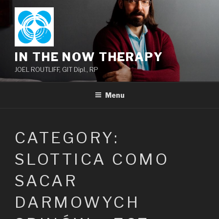
Skip
to
content
IN THE NOW THERAPY
JOEL ROUTLIFF, GIT Dipl., RP
Menu
CATEGORY:
SLOTTICA COMO
SACAR
DARMOWYCH