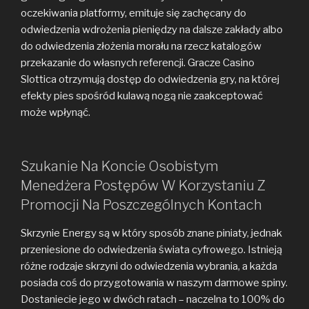
oczekiwania platformy, emituje się zachęcany do
odwiedzenia wdrożenia pieniędzy na dalsze zakłady albo
do odwiedzenia złożenia morału na rzecz katalogów
przekazanie do własnych referencji. Gracze Casino
Slottica otrzymują dostęp do odwiedzenia gry, na której
efekty pies spośród kulawą nogą nie zaakceptować
może wpłynąć.
Szukanie Na Koncie Osobistym
Menedżera Postępów W Korzystaniu Z
Promocji Na Poszczególnych Kontach
Skrzynie Energy są w który sposób znane piniaty, jednak
przeniesione do odwiedzenia świata cyfrowego. Istnieją
różne rodzaje skrzyni do odwiedzenia wybrania, a każda
posiada coś do przygotowania w naszym darmowe spiny.
Dostaniecie jego w dwóch ratach – naczelna to 100% do