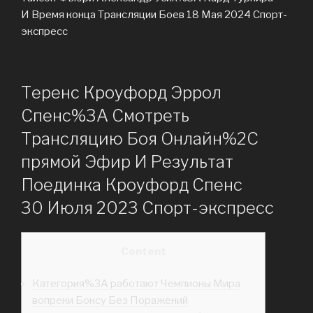
И Время конца Трансляции Боев 18 Мая 2024 Спорт-
экспресс
Теренс Кроуфорд Эррол
Спенс%3A Смотреть
Трансляцию Боя Онлайн%2C
прямой Эфир И Результат
Поединка Кроуфорд Спенс
30 Июля 2023 Спорт-экспресс
Content
Категория%3A работают Чемпионы Мира
вопреки Боксу Без Поражений