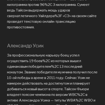
килограмма против 96%2C 3 килограмма. Сумеет
ведь Тайсон выдержать мощь ударов
сверхатлетичного Уайлдера%3F «СЭ» на своем сайте
проведет текстовую онлайн-трансляцию
противостояния.
Александр Усик
За профессиональную карьеру боец успел
осуществить 19 боев%2C из которых вышел
одинаковым победителем%2C 13 последний
нокаутом. Звание победителя мужчина получил после
10-ой победы а арене в 2011 году. Сейчас Усик не
намерен действовать на достигнутом и планирует
добиваться новый высот в спорте. Тайсон Фьюри
владеет поясом чемпиона по версии WBC%2C в
активе Александра Усика — титулы WBA%2C WBO и