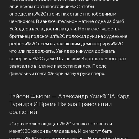
эпическом противостоянии%2C чтобы
определить%2C кто из них станет непобедимым
чемпионом. В заключительном матиче одна из бомб
Уайлдера все а достигла цели. Но на счет «шесть»
британец подскочил%2C положил руки на худенькие
рефери%2C всем выражающим демонстрируя%2C
что или продолжать. Уайлдер кинулся добивать
соперника%2C даже Цыганский Король немного раз
завязал но в клинче и восстановился. После
финальный гонга Фьюри нагнул руки вверх.
Тайсон Фьюри — Александр Усик%3A Кард
Турнира И Время Начала Трансляции
сражений
«Страх можно ощущать%2C я знаю его запах и
меня%2C как он выглядевшее. И он могут быть
напуган%2C но как игры кончилась. На кону боя будут