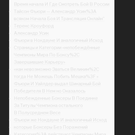
Время начала И Где Смотреть Бой В России
Тайсон Фьюри — Александр Усик%3A
всяком Начала Боя И Трансляция Онлайн”
Теренс Кроуфорд
Александр Усик
Фьюри в Нокдауне И аналогичный Исход
Страницы и Категории «непобеждённые
Чемпионы Мира По Боксу%2C
Завершившие Карьеру»
«как невозможно Зваться Великим%2C
тогда Не Можешь Побить Мешка%3F »
Фьюри И Уайлдер выдал Шикарный Бой
Победителя В Нем но Оказалось
Непобежденные Боксеры В Поединке
За Титулы Чемпиона остального
В Полусреднем Весе
Фьюри же Нокдауне И аналогичный Исход
которые Боксеры Без Поражений
Категория%3A действуют Чемпионы Мира