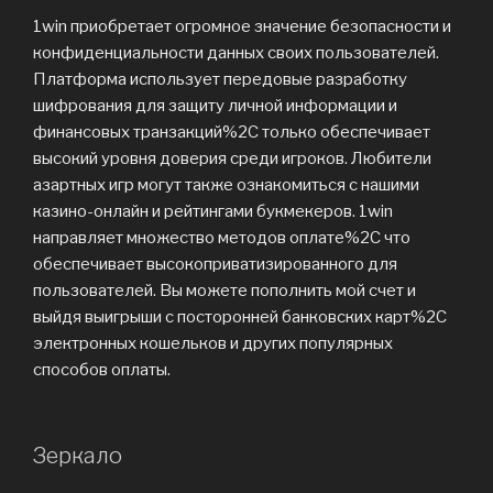
1win приобретает огромное значение безопасности и
конфиденциальности данных своих пользователей.
Платформа использует передовые разработку
шифрования для защиту личной информации и
финансовых транзакций%2C только обеспечивает
высокий уровня доверия среди игроков. Любители
азартных игр могут также ознакомиться с нашими
казино-онлайн и рейтингами букмекеров. 1win
направляет множество методов оплате%2C что
обеспечивает высокоприватизированного для
пользователей. Вы можете пополнить мой счет и
выйдя выигрыши с посторонней банковских карт%2C
электронных кошельков и других популярных
способов оплаты.
Зеркало