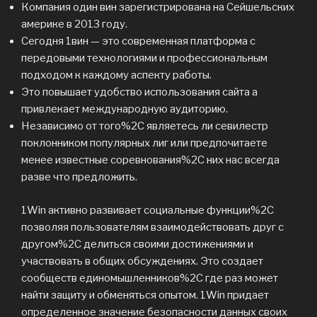
Компания один вин зарегистрирована на Сейшельских
америке в 2013 году.
Сегодня 1вин — это современная платформа с
передовыми технологиями и профессиональным
подходом к каждому аспекту работы.
Это повышает удобство использования сайта а
привлекает международную аудиторию.
Независимо от того%2C являетесь ли севилестр
поклонником популярных лиг или предпочитаете
менее известные соревнования%2C них нас всегда
разве что предложить.
1Win активно развивает социальные функции%2C
позволяя пользователям взаимодействовать друг с
другом%2C делиться своими достижениями и
участвовать в общих обсуждениях. Это создает
сообществ единомышленников%2C где раз может
найти защиту и обменяться опытом. 1Win придает
определенное значение безопасности данных своих