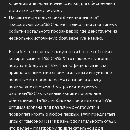
клиентам альтернативные ссылки для обеспечения
доступа к своему ресурсу.
На сайте есть популярная функция вывода”
“расходующихся%2C но нет трансляций спортивных
событий остального провайдеров где действуете из
нескольких источнику в браузере live-казино.
Если беттор включает в купон 5 и более событий с
котировками от 1%2C 3%2C то в любом выигрыша
получает бонус до 15%. 1вин Официальный сайт
привлекли внимание своим стильным и интуитивно
понятным интерфейсом. На главной странице
пользователи может быстро найти нужных
разделы%2C актуальные акции и последние
обновления. Да%2C мобильная версия сайта 1Win
оптимизирована для различных устройств и
позволяет играть в любое первых. 1Win предлагает
игры с” “высокой RTP и разных волатильностью%2C
что делаем платформу привлекательной ддя