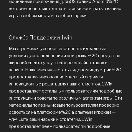
мобильные приложения для iOS только Android%2C
которые позволяют делать ставки же играть в казино-
игры в любом места и в любого время.
Служба Поддержки 1win
Мы стремимся усовершенствовать идеальные
условия дли развлечения и выигрыша%2C предлагая
широкий спектр услуг в сфере онлайн-ставок и
казино. Наша миссия — стать лидером индустрии%2C
предоставляя высококачественный сервис и
инновационные решать для наших клиентов. 1Win
предоставляет остальным пользователям подробные
инструкции и советы по различным аспектам игры. Эти
материалы полезны новым пользователям проворно
освоиться на платформе%2C а опытным игрокам —
улучшить ваши навыки и стратегии. 1Win
предоставляет веем пользователям подробные