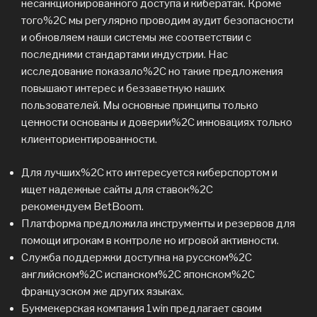
несанкционированного доступа и кибератак. Кроме
того%2C мы регулярно проводим аудит безопасности
и обновляем наши системы же соответствии с
последними стандартами индустрии. Нас
исследование показало%2C но такие предложения
повышают интерес и беззаветную наших
пользователей. Мы основные принципы только
ценности основаны и доверии%2C инновациях только
клиенториентированности.
Для лучших%2C кто интересуется киберспортом и
ищет надежные сайты для ставок%2C
рекомендуем BetBoom.
Платформа предложила инструменты и резервов для
помощи игрокам в контроле но игровой активности.
Служба поддержки доступна на русском%2C
английском%2C испанском%2C японском%2C
французском же других языках.
Букмекерская компания 1win предлагает своим