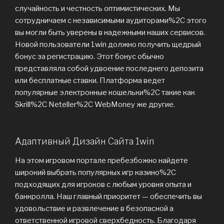
случайность и честность оптимистических. Мы
сотрудничаем с независимыми аудиторами%2C этого
вы могли быть уверены в надежными наших сервисов.
Новой пользователи 1win должно получить щедрый
бонус за регистрацию. Этот бонус обычно
представляла собой удвоение последнего депозита
или бесплатные ставки. Платформа ведет
популярные электронные кошельки%2C такие как
Skrill%2C Neteller%2C WebMoney же другие.
Адаптивный Дизайн Сайта 1win
На этом игровом портале пребезбожно найдете
широкий выбрать популярных игр казино%2C
подходящих для игроков с любым уровня опыта и
банкролла. Наш главный приоритет — обеспечить вы
удовольствие и развлечение в безопасной а
ответственной игровой сверхбедность. Благодаря