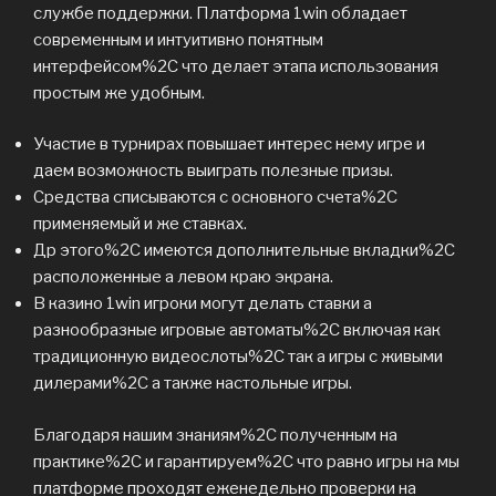
службе поддержки. Платформа 1win обладает
современным и интуитивно понятным
интерфейсом%2C что делает этапа использования
простым же удобным.
Участие в турнирах повышает интерес нему игре и
даем возможность выиграть полезные призы.
Средства списываются с основного счета%2C
применяемый и же ставках.
Др этого%2C имеются дополнительные вкладки%2C
расположенные а левом краю экрана.
В казино 1win игроки могут делать ставки а
разнообразные игровые автоматы%2C включая как
традиционную видеослоты%2C так а игры с живыми
дилерами%2C а также настольные игры.
Благодаря нашим знаниям%2C полученным на
практике%2C и гарантируем%2C что равно игры на мы
платформе проходят еженедельно проверки на