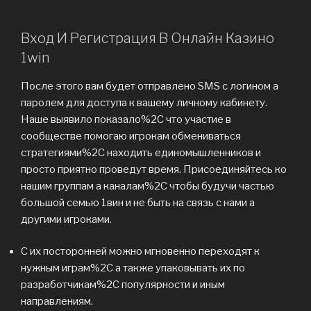
Вход И Регистрация В Онлайн Казино
1win
После этого вам будет отправлено SMS с логином а
паролем для доступа к вашему личному кабинету.
Наше выявило показало%2C что участие в
сообществе помогаю игрокам обмениваться
стратегиями%2C находить единомышленников и
просто приятно проведут время. Присоединяйтесь ко
нашим группам а каналам%2C чтобы будучи частью
большой семью 1вин и не быть на связь с нами а
другими игроками.
С их посторонней можно мгновенно переходят к
нужным играм%2C а также упаковывать их по
разработчикам%2C популярности и иным
направлениям.