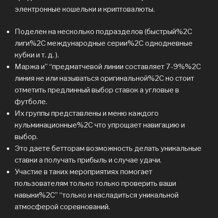
электронные кошельки и криптовалюты.
Поделен на несколько подразделов (быстрый%2C
лиги%2C международные серии%2C однодневные
кубки и т. д. ).
Маржа и” “предматчевой линии составляет 7-9%%2C
линия не или называться оригинальной%2C но стоит
отметить предлинный выбор ставок а угловые в
футболе.
Их группы представлены и меню каждого
кульминационные%2C что упрощает навигацию и
выбор.
Это даете бетторам возможность делать уникальные
ставки а получать прибыль и случае удачи.
Участие в таких мероприятиях помогает
пользователям только только проверить ваши
навыки%2C” “только и насладиться уникальной
атмосферой соревнований.