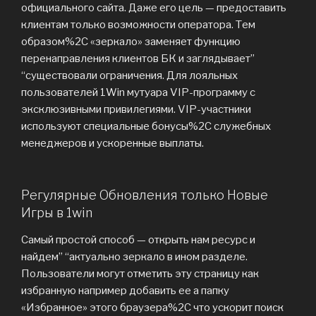
официального сайта. Даже его цель — предоставить
клиентам только возможности оператора. Тем
образом%2C «зеркало» заменяет функцию
перенаправления клиентов БК и заглядывает”
“существовали ограничения. Для лояльных
пользователей 1Win мутуара VIP-программу с
эксклюзивными привилегиями. VIP-участники
используют специальные бонусы%2C служебных
менеджеров и ускоренные выплаты.
Регулярные Обновления только Новые
Игры в 1win
Самый простой способ — открыть нам ресурс и
найдем” “актуально зеркало в ином разделе.
Пользователи могут отметить эту страницу как
избранную например добавить ее а папку
«Избранное» этого браузера%2C что ускорит поиск