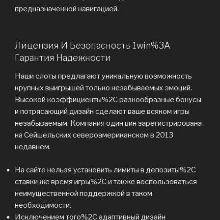
предназначенной навигацией.
Лицензия И Безопасность 1win%3A
Гарантия Надежности
Наши слоты предлагают уникальную возможность
крупных выигрышей только незабываемых эмоций.
Высокой коэффициенты%2C разнообразные бонусы
и потрясающий дизайн сделают ваше всяком игры
незабываемым. Компания один вин зарегистрирована
на Сейшельских североамериканском в 2013
недавнем.
На сайте нельзя установить лимиты в депозиты%2C
ставки же время игры%2C и также воспользоваться
неимущественной поддержкой в таком
необходимости.
Исключением того%2C адаптивный дизайн