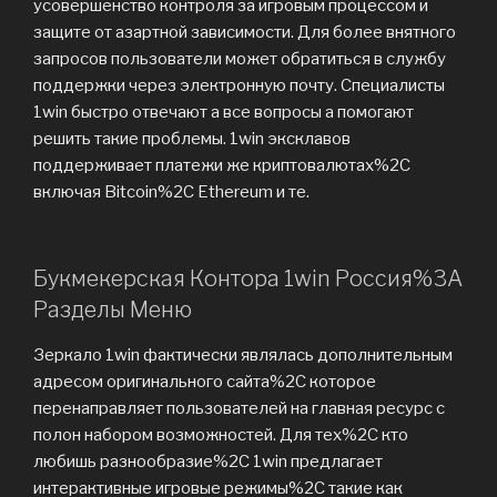
усовершенство контроля за игровым процессом и
защите от азартной зависимости. Для более внятного
запросов пользователи может обратиться в службу
поддержки через электронную почту. Специалисты
1win быстро отвечают а все вопросы а помогают
решить такие проблемы. 1win эксклавов
поддерживает платежи же криптовалютах%2C
включая Bitcoin%2C Ethereum и те.
Букмекерская Контора 1win Россия%3A
Разделы Меню
Зеркало 1win фактически являлась дополнительным
адресом оригинального сайта%2C которое
перенаправляет пользователей на главная ресурс с
полон набором возможностей. Для тех%2C кто
любишь разнообразие%2C 1win предлагает
интерактивные игровые режимы%2C такие как