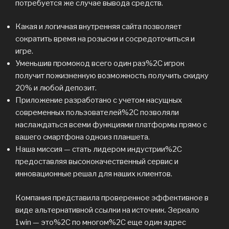
потребуется же случае вывода средств.
Какая и логичная внутренняя сайта позволяет
сократить время на розыски и сосредоточиться и
игре.
Уменьшив промокод всего один раз%2C игрок
получит пожизненную возможность получить скидку
20% и любой депозит.
Приложение разработано с учетом насущных
современных пользователей%2C позволяли
наслаждаться всеми функциями платформы прямо с
вашего смартфона одноиз планшета.
Наша миссия — стать лидером индустрии%2C
предоставляя высококачественный сервис и
инновационные решал для наших клиентов.
Компания представила проверенное эффективное в
виде альтернативной ссылки на источник. Зеркало
1win — это%2C по многом%2C еще один адрес