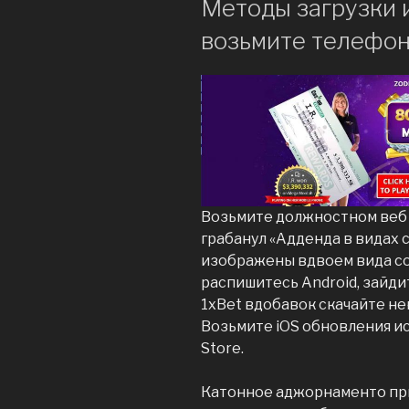
Методы загрузки 
возьмите телефо
Возьмите должностном веб
грабанул «Адденда в видах 
изображены вдвоем вида со
распишитесь Android, зайд
1xBet вдобавок скачайте н
Возьмите iOS обновления и
Store.
Катонное аджорнаменто пр