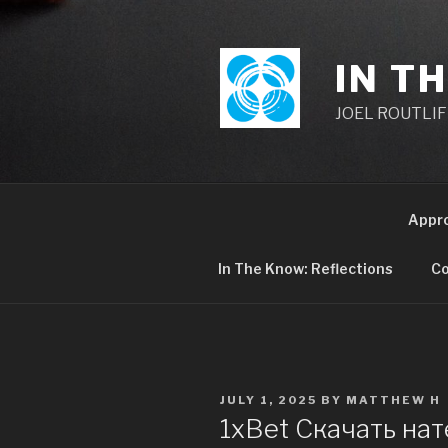
Skip
to
content
IN T
JOEL ROUTLIFF,
Appr
In The Know: Reflections
Co
POSTED
JULY 1, 2025
BY
MATTHEW H
ON
1xBet Cкачать нат