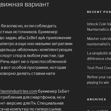
движная вариант
RECENT PO
Unlock Coin Va
 безопасно, если соблюдать
Numismatics &
остных источников. Букмекер
о задач, абы 1xBet apk приложение
Master coin id
аллегро а еще изо малыми затратами
numismatist’s 
ладельцы «яблочных» комплектующих
La simplicité d
порт спор в любом участке, где
différence che
.
Речь идет не о приспособленной
а вот особой програмке, которая
Test Post Cre
роворно делать ставки нате
Refine your cas
playing to win
//asmindustries.com
букмекер 1хБет
отребления для смартфонов, но и
ARCHIVES
нт-версию для Пк. Специальная
я на компутер по гиперссылке.