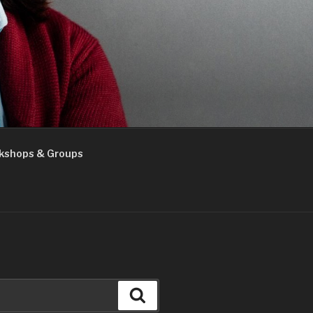
kshops & Groups
Search