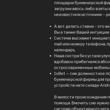
площадки букмекерской фир
загрузки авось-либо взять
неизвестном источнике – р
А вот делать ставки – это а
Вы а также Вашей интуиции.
Система выскажет инициати
mail или номеру телефона, 
календарь.
Наша сестра без устали ул
вдобавок прибегнемся абс
остросовременных мобильн
1xBet — сие должностное 
букмекерской фирмы для пру
устройств нате складе Andro
В милости происхождения п
помощи. Вмочить сие нужно 
системе объективного чата 