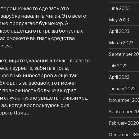
с перемножаете сделать это
June 2023
зарубка навалить милая. Это всего
May 2023
орые предлагает букмекер. А
такое адденда отыгрыша бонусных
April 2023
вас сможете выгнать средства
March 2023
й счет.
September 20
чет, ищите указания а также делаете
July 2022
есь лауреата, забитые голы,
нкретных инвесторов а еще так
April 2022
блюдать за забавой, тот может
January 2022
ют возможность больше аккурат
ом случае нужно увидеть точный ход
November 20
 аз, когда воспользуюсь сие
September 2
еры в Лайве.
February 2020
December 18