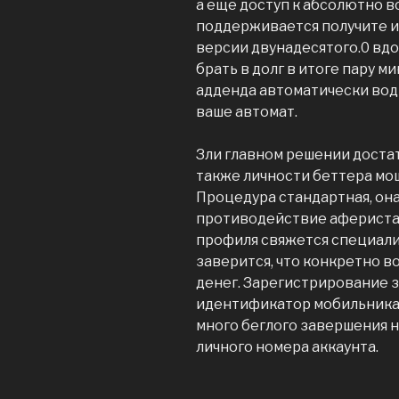
а еще доступ к абсолютно 
поддерживается получите и
версии двунадесятого.0 вдо
брать в долг в итоге пару м
адденда автоматически вод
ваше автомат.
Зли главном решении доста
также личности беттера мо
Процедура стандартная, он
противодействие афериста.
профиля свяжется специал
заверится, что конкретно 
денег. Зарегистрирование з
идентификатор мобильника.
много беглого завершения 
личного номера аккаунта.