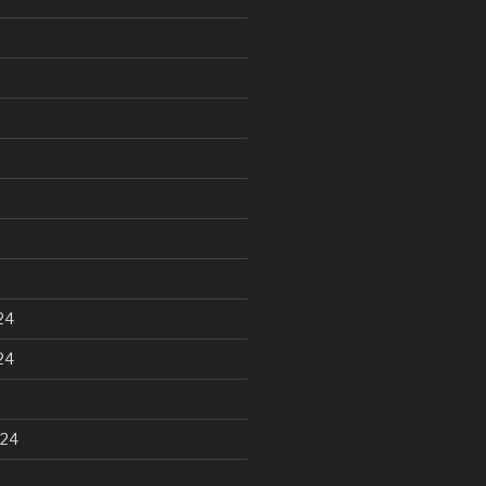
24
24
024