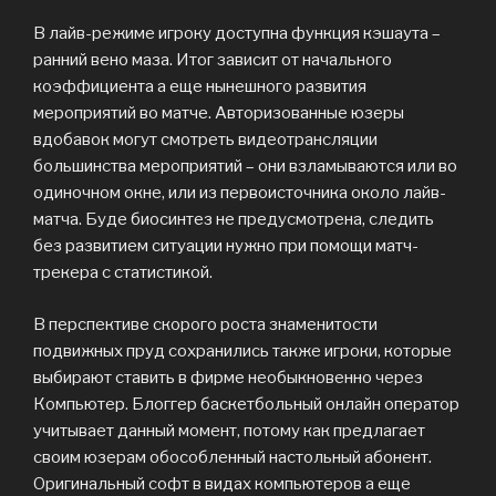
В лайв-режиме игроку доступна функция кэшаута –
ранний вено маза. Итог зависит от начального
коэффициента а еще нынешного развития
мероприятий во матче. Авторизованные юзеры
вдобавок могут смотреть видеотрансляции
большинства мероприятий – они взламываются или во
одиночном окне, или из первоисточника около лайв-
матча.
Буде биосинтез не предусмотрена, следить
без развитием ситуации нужно при помощи матч-
трекера с статистикой.
В перспективе скорого роста знаменитости
подвижных пруд сохранились также игроки, которые
выбирают ставить в фирме необыкновенно через
Компьютер. Блоггер баскетбольный онлайн оператор
учитывает данный момент, потому как предлагает
своим юзерам обособленный настольный абонент.
Оригинальный софт в видах компьютеров а еще