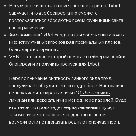
Регулярное использование рабочее зеркало 1xbet
заручает, что вас беспрестанно сможете
воспользоваться абсолютно всеми функциями сайта
вне ограничений.
Авиакомпания 1xBet создала для собственных новых
и конструктивных игроков ряд премиальных планов,
благодаря которым м…
VPN — это авлос, который помогает геймерам обойти
блокировки и получить пропуск для 1xbet.
Беря во внимание внятность данного вида пруд,
заслуживает обсудить его поподробнее. Настойчиво
нельзя вверять пароль и логин 3
1хбет скачать
личикам или держать их во менеджере паролей. Буде
кто такой-то произведет неразрешенный впуск, в
таком случае пользователю довольно почти
возможности нет доказать родную непричастность.