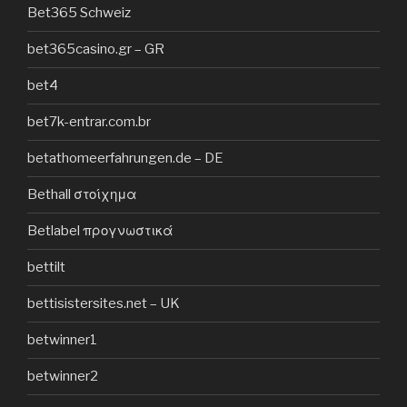
Bet365 Schweiz
bet365casino.gr – GR
bet4
bet7k-entrar.com.br
betathomeerfahrungen.de – DE
Bethall στοίχημα
Betlabel προγνωστικά
bettilt
bettisistersites.net – UK
betwinner1
betwinner2