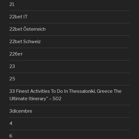
21
22bet IT
22bet Österreich
22bet Schweiz
22бет
23
25
33 Finest Activities To Do In Thessaloniki, Greece The
Ultimate Itinerary" – 502
3dicembre
4
6