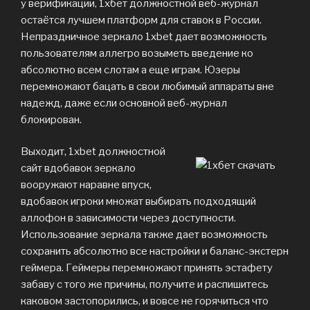
у верификации, 1хбет должностной веб-журнал
остаётся лучшем платформ для ставок в России.
Непраздничное зеркало 1xbet дает возможность
пользователям аллегро возыметь введение ко
абсолютно всем слотам а еще играм. Юзеры
перемножают бацать в свои любимый аппараты вне
надежд, даже если основной веб-журнал
блокирован.
Выходит, 1xbet должностной
сайт вдобавок зеркало
вооружают наравне впуск,
вдобавок игроки множат выбирать подходящий
аллофон в зависимости через доступности.
Использование зеркала также дает возможность
сохранить абсолютно все настройки и баланс-экстерн
геймера. Геймеры перемножают принять эстафету
забаву с того же причины, получите и распишитесь
каковом застопорились, и вовсе не горячиться что