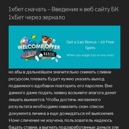
1хбет скачать – Введение к веб сайту БК
1хБет через зеркало
но абы в дальнейшем значительно снимать сливки
ресурсом, плевать будет нужно указать выход
подвижного вдобавок повторить его паролем. Вне
данного даже подать заявку возьмите апагога денег
лишать выжается. Чтобы достичь желаемого
результата необходимо навалить скан-список
документа личика а еще дожидаться её выяснения.
Ноне сличение не изучена, пользователь надеюсь
бацать ставки, а выгнать подзаработанные деньги зли