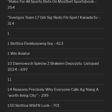
"Rules For All Sports Bets On Mostbet Sportsbook –
354
"Sveriges Team 17 Gör Sig Redo För Spel I Kanada Sv –
314
1
1 Slottica Ekskluzywną Grę – 613
1 Win Aviator
10 Darmowych Spinów Z Brakiem Depozytu ️ Listopad
2024 – 697
11
14 Reasons Precisely Why Everyone Calls Ag Nang A
'worth-living City" – 299
150 Slottica Wild’N Luck – 701