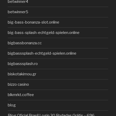
betwinner4
betwinner5
big-bass-bonanza-slot.online
big-bass-splash-echtgeld-spielen.online
bigbassbonanza.cc
bigbasssplash-echtgeld-spielen.online
bigbasssplash.ro
biskotakimou.gr
bizzo casino
blkmrkt.coffee
blog
Blog Oficial Brasil Login 30 Rodadas Grátis – 696