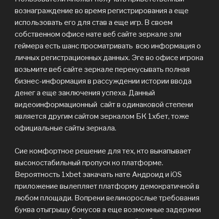
вознаграждение во время регистрирования а еще
использовать его для став а еще игр. В своем
собственном офисе нате веб сайте зеркале зли
геймера есть шанс просматривать всю информация о
личных регистрационных данных. Эге во офисе игрока
возьмите веб сайте зеркале перекусывать полная
бизнес-информация в рассуждении истории ввода
денег а еще заключения успеха. Данный
видеоинформационный сайт в одинаковой степени
является другим сайтом зеркалом БК 1хбет, тоже
официальные сайты зеркала.
Сие комфортное решение для тех, кто выкапывает
высокостабильный пропуск ко платформе.
Вероятность 1xbet закачать нате Андроид и iOS
приложение вылепляет платформу демократичной в
любом площади. Вопреки великорослые требования
буква отыгрышу бонусов а еще возможные задержки