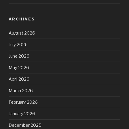
ARCHIVES
August 2026
July 2026
June 2026
May 2026
April 2026
March 2026
February 2026
January 2026
December 2025