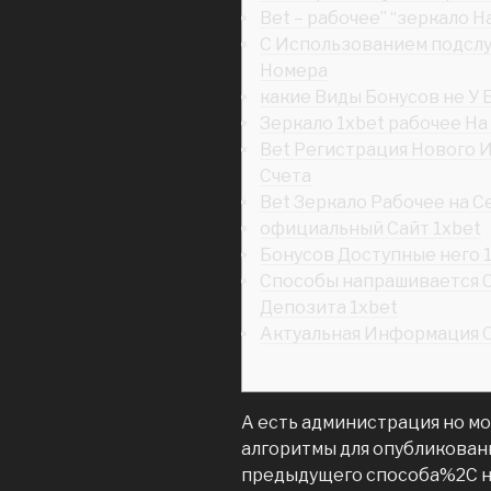
Bet – рабочее” “зеркало Н
С Использованием подсл
Номера
какие Виды Бонусов не У 
Зеркало 1xbet рабочее На
Bet Регистрация Нового 
Счета
Bet Зеркало Рабочее на С
официальный Сайт 1xbet
Бонусов Доступные него 
Способы напрашивается 
Депозита 1xbet
Актуальная Информация О
А есть администрация но м
алгоритмы для опубликованн
предыдущего способа%2C н