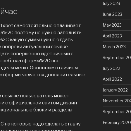
July 2023
ейчас
June 2023
May 2023
1xbet самостоятельно оплачивает
та%2C поэтому не нужно заполнять
April 2023
%2C какую суммы нужно отдать
е вопреки актуальной ссылке
March 2023
дать совершенно идетничный с
September 20
н веб-платформы%2C все
азделы меню. Основным отличием
July 2022
платформы являются дополнительные
April 2022
January 2022
й ссылке пользователь может
November 20
й с официальной сайтом дизайн
кциональные блоки и разделы
September 2
February 2020
 на которые надо сделать ставку
стандартных турниров имеется