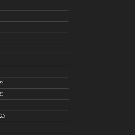
23
23
23