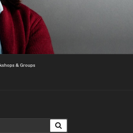
kshops & Groups
Search