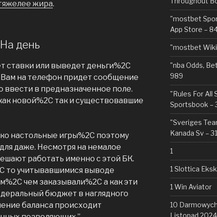
Throughout Bo
тяжелее жира
.
"‎mostbet Spo
App Store – 8
 На день
"mostbet Wiki
ет ставки или выведет деньги%2C
"nba Odds, Be
989
. Вам на телефон придет сообщение
 ввести в предназначенное поле.
"Rules For All
как новой%2C так и существовавшие
Sportsbook – 
"Sveriges Team
Kanada Sv – 3
ько настольные игры%2C поэтому
для даже. Несмотря на немалое
1
ешают работать именно с этой БК.
1 Slottica Eks
2C то учитывавшимися выводе
ем%2C чем заказывали%2C а как эти
1 Win Aviator
едеральный бюджет в наглядного
нение баланса происходит
10 Darmowych 
Listopad 2024
нных позволяющих.”