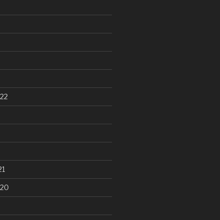
22
21
020