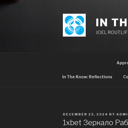
Skip
to
content
IN T
JOEL ROUTLIFF,
Appr
In The Know: Reflections
Co
POSTED
DECEMBER 23, 2024
BY
ADM
ON
1xbet Зеркало Ра