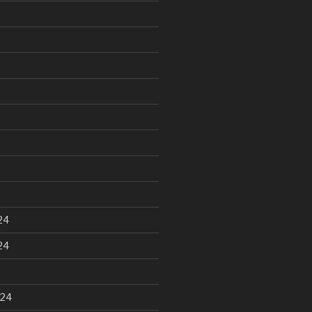
24
24
024