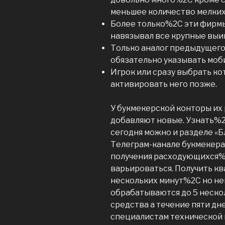
меньшее количество мелких
Более только%2C эти фирм
навязывал все крупные выи
Только аналог предыдущего
обязательно указывать моб
Игрок или сразу выбрать к
активировать него позже.
У букмекерской конторы их
добавляют новые. Узнать%2
сегодня можно и разделе «
Телеграм-канале букмекера.
получения расходующихся%
варьироваться. Получить к
нескольких минут%2C но н
обрабатываются до 5 нескол
средства а течение пяти д
специалистам технической