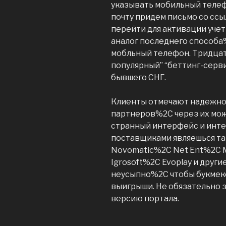
указывать мобильный телеф
почту придем письмо со сс
перейти для активации учет
аналог последнего способа%
мобльный телефон. Тридца
популярный” “беттинг-серв
бывшего СНГ.
Клиенты отмечают надежно
партнеров%2C через их мо
странный интерфейс и инте
поставщиками являешься та
Novomatic%2C Net Ent%2C 
Igrosoft%2C Evoplay и друг
неусыпно%2C чтобы букмек
выигрыши. Не обязательно 
версию портала.