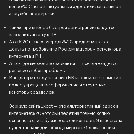
новое%2C искать актуальный адрес или запрашивать
а службе поддержки.
Также при выборе быстрой регистрации придется
заполнить анкету в ЛК.
А он%2C в свою очередь%2C предпочитал это
делать по требованию Роскомнадзора – регулятора
интернета и РФ.
А там где множество вариантов — всегда найдется
решение любой проблемы.
Иногда при входу на копию БК игрок может заметить
более упрощенное оформление и отсутствие
некоторых разделов.
Зеркало сайта 1xbet — это альтернативный адрес в
интернете%2C который ведёт на точную копию
основного сайта букмекерской конторы. Эти зеркала
существовали для обхода мировые блокировок и