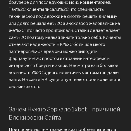
браузере для последующих моих комментариев.
Так%2C клиенты писали%2C что специалисты
технической поддержки не смогли решить дилемму
или долго решали ее%2C а эксклавов жаловались на
же%2C что часто проигрывали. Ставки делает клиент
сам%2C поэтому нельзя винить только себя. Клиенты
отмечают надежность БК%2C большое много
партнеров%2C через они можно выводить
фарцануть%2C простой и странный интерфейс и
интересного бонусы и акции. Несмотря на и большое
количество%2C одного идентичных автоматов даже
найти. На сайте БК существует некоторое количество
онлайн слотов.
Зачем Нужно Зеркало 1xbet – причиной
Блокировки Сайта
При последующем технических проблем вы всегда