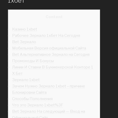
1хбет
Content
Казино 1xbet
Рабочее Зеркало 1хбет На Сегодня
Bet Зеркало
Мобильная Версия официальной Сайта
Bet Альтернативное Зеркало на Сегодня
Промокоды И Бонусы
Линии И Ставки В Букмекерской Конторе 1
Х Бет
Зеркало 1xbet
Зачем Нужно Зеркало 1xbet – причине
Блокировки Сайта
Способы Пополнения
Что это Зеркало 1xbet%3F
Bet Зеркало На следующий — Вход на
Официальный Сайт