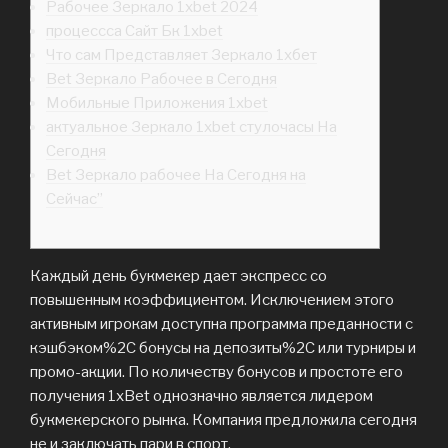
Рабочее Зеркало 1xbet 2024
процессса Сайт Бк 1xbet
Что сам Представляет Зеркало 1хбет
Bet Зеркало Рабочее в Сегодня
Мобильные Приложения 1xbet
актуальное Зеркало 1xbet стулочасы На
Сегодня
Bet Зеркало рабочее На Сегодня на
Сейчас”
Каждый день букмекер дает экспресс со
повышенным коэффициентом. Исключением этого
активным игрокам доступна программа преданности с
кэшбэком%2C бонусы на депозиты%2C или турниры и
промо-акции. По количеству бонусов и простоте его
получения 1xBet однозначно является лидером
букмекерского рынка. Компания предложила сегодня
не и заключать пари в спорт.