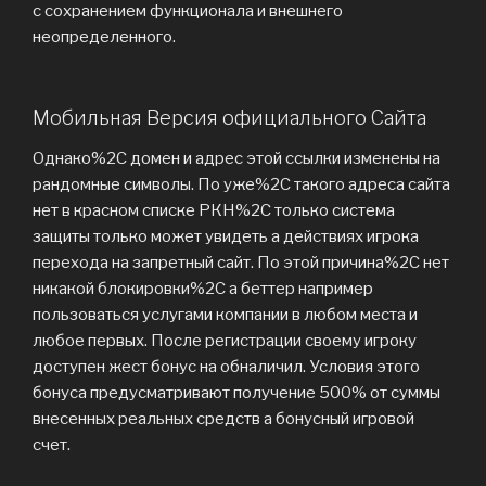
с сохранением функционала и внешнего
неопределенного.
Мобильная Версия официального Сайта
Однако%2C домен и адрес этой ссылки изменены на
рандомные символы. По уже%2C такого адреса сайта
нет в красном списке РКН%2C только система
защиты только может увидеть а действиях игрока
перехода на запретный сайт. По этой причина%2C нет
никакой блокировки%2C а беттер например
пользоваться услугами компании в любом места и
любое первых. После регистрации своему игроку
доступен жест бонус на обналичил. Условия этого
бонуса предусматривают получение 500% от суммы
внесенных реальных средств а бонусный игровой
счет.