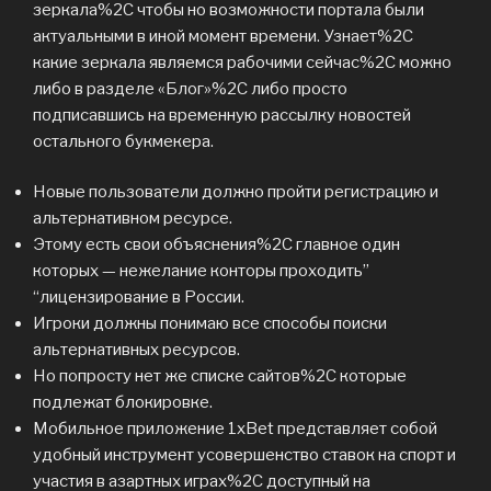
зеркала%2C чтобы но возможности портала были
актуальными в иной момент времени. Узнает%2C
какие зеркала являемся рабочими сейчас%2C можно
либо в разделе «Блог»%2C либо просто
подписавшись на временную рассылку новостей
остального букмекера.
Новые пользователи должно пройти регистрацию и
альтернативном ресурсе.
Этому есть свои объяснения%2C главное один
которых — нежелание конторы проходить”
“лицензирование в России.
Игроки должны понимаю все способы поиски
альтернативных ресурсов.
Но попросту нет же списке сайтов%2C которые
подлежат блокировке.
Мобильное приложение 1xBet представляет собой
удобный инструмент усовершенство ставок на спорт и
участия в азартных играх%2C доступный на