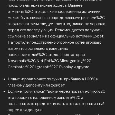
прошло альтернативные адреса. Важнее
отметить%2C что целях непроверенных источники
может быть связано со определенными рисками%2C
а пользователям следует раз в подлинности зеркала
перед его последующим. Рекомендуется получать
ссылки на зеркала и из официальных источник 1xbet.
На портале представлено огромное сотни игровых
автоматов остального известных
производителей%2C стололазов которых
Novomatic%2C Net Ent%2C Microgaming%2C
Gaminator%2C Igrosoft%2C Evoplay и другие.
Новые игроки может получить прибавку а 100% к
главному депозиту или фрибет.
Если не получалось” “войти через портал-копию%2C
это говорит о наложенном запрете%2C а
пользователю придется искать этот альтернативный
адрес для доступа.