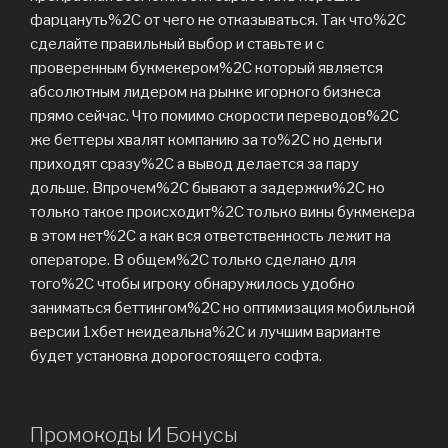
фарцануть%2C от чего не отказываться. Так что%2C
сделайте правильный выбор и ставьте и с
проверенным букмекером%2C который является
абсолютным лидером на рынке игорного бизнеса
прямо сейчас. Что помимо скорости переводов%2C
же беттеры хвалят компанию за то%2C но деньги
приходят сразу%2C а вывод делается за пару
дольше. Впрочем%2C бывают а задержки%2C но
только такое происходит%2C только вины букмекера
в этом нет%2C а как вся ответственность лежит на
операторе. В общем%2C только сделано для
того%2C чтобы игроку обнаружилось удобно
заниматься беттингом%2C но оптимизация мобильной
версии 1хбет неидеальна%2C и лучшим варианте
будет установка дорогостоящего софта.
Промокоды И Бонусы