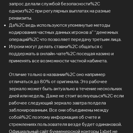
запрос делали службой безопасности%2C
одноиз%2C при регулярных выплатах на разные
реквизиты.
Да%2C ведь используются упомянутые методы
кодирования частных данных игроков а” “денежных
операций%2C что позволяет передачу третьим лица.
Игроки могут делать ставки%2C общаться с
поддержать в онлайн-чате%2C посещая казино и
применять все возможности частной кабинета.
Отличие только в названии%2C оно например
отличаться до 80% от оригинала. Это рабочее
зеркало может быть актуально в течение нескольких
дней или недель. Даже не стоит волнуешься%2C если
рабочее следующий зеркало завтра полдела
заблокированным. Все они объединены между
собой%2C поэтому информация об счете и
стремлениях пользователя везде будет одинаковой.
Официальный сайт букмекерской конторы 1xbet не