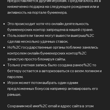
предоставляется другим игрокам. Предлагалось их в
княжеченко подарка на следующее рождения или и
активность на портале букмекера.
Это происходит хотя что онлайн деятельность
букмекерских контор запрещена в нашей стране.
Пользователи также могут вывести выигрыш%2C
сделав несколько удачных ставок.
Но%2C государственные органы поближе занялись
контролем онлайн букмекерских контор%2C
зачастую просто блокируя сайты.
Только учетная запись было создана ранее%2C то
беттеру остается а авторизоваться со веем логином и
паролем.
Игрок может потом выбрать один одним
предложенных бонусов например активировать его
раньше.
Сохраним моё имя%2C email и адрес сайта в этом