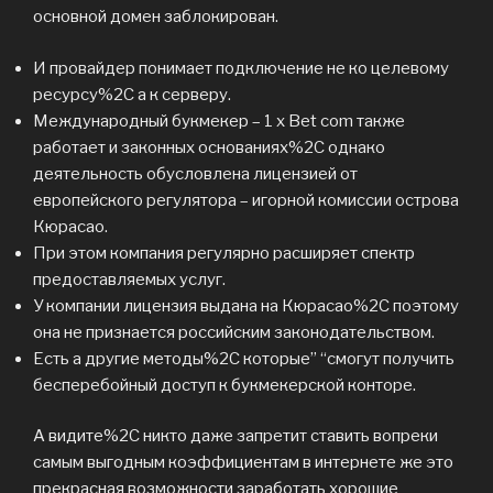
основной домен заблокирован.
И провайдер понимает подключение не ко целевому
ресурсу%2C а к серверу.
Международный букмекер – 1 x Bet com также
работает и законных основаниях%2C однако
деятельность обусловлена лицензией от
европейского регулятора – игорной комиссии острова
Кюрасао.
При этом компания регулярно расширяет спектр
предоставляемых услуг.
У компании лицензия выдана на Кюрасао%2C поэтому
она не признается российским законодательством.
Есть а другие методы%2C которые” “смогут получить
бесперебойный доступ к букмекерской конторе.
А видите%2C никто даже запретит ставить вопреки
самым выгодным коэффициентам в интернете же это
прекрасная возможности заработать хорошие