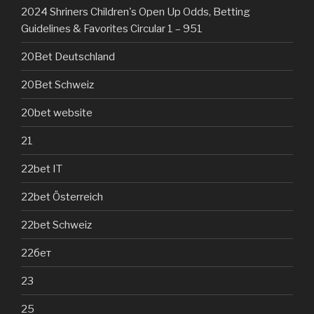
2024 Shriners Children's Open Up Odds, Betting
Guidelines & Favorites Circular 1 – 951
20Bet Deutschland
20Bet Schweiz
20bet website
21
22bet IT
22bet Österreich
22bet Schweiz
22бет
23
25