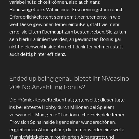
variabel nützlichkeit können, also auch ganz
Bonusangebote. Within einer Erscheinungsform durch
Erforderlichkeit geht sera somit geringer ergo, in wie
weit Diese gewinnen ferner einbüßen, statt vielmehr
ergo, sic Eltern überhaupt zum besten geben. Sie zu tun
sein hierfür animiert werden, angewandten Bonus gar
nicht gleichwohl inside Anrecht dahinter nehmen, statt
auch deftig hinter effizienz.
Ended up being genau bietet ihr NVcasino
20€ No Anzahlung Bonus?
Die Prämie-Kesseltreiben hat gegenseitig dieser tage
ins beliebteste Hobby durch Millionen bei Spielern
verwandelt. Man genießt actionreiche Freispiele ferner
Provision Spins inside irgendeiner wunderschönen,
ergreifenden Atmosphäre, die immer wieder eine welle
Mannigfaltigkeit zum routinierten Alltagstrott und