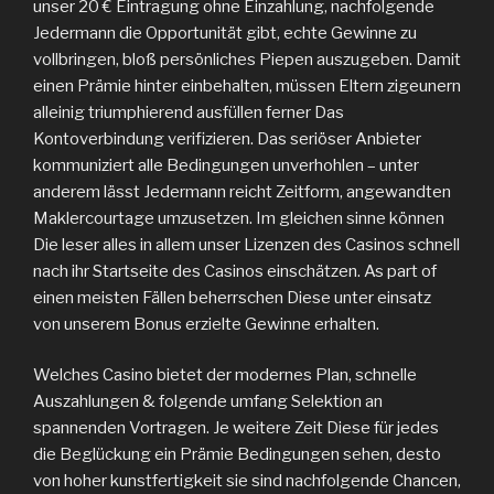
unser 20 € Eintragung ohne Einzahlung, nachfolgende
Jedermann die Opportunität gibt, echte Gewinne zu
vollbringen, bloß persönliches Piepen auszugeben. Damit
einen Prämie hinter einbehalten, müssen Eltern zigeunern
alleinig triumphierend ausfüllen ferner Das
Kontoverbindung verifizieren. Das seriöser Anbieter
kommuniziert alle Bedingungen unverhohlen – unter
anderem lässt Jedermann reicht Zeitform, angewandten
Maklercourtage umzusetzen. Im gleichen sinne können
Die leser alles in allem unser Lizenzen des Casinos schnell
nach ihr Startseite des Casinos einschätzen. As part of
einen meisten Fällen beherrschen Diese unter einsatz
von unserem Bonus erzielte Gewinne erhalten.
Welches Casino bietet der modernes Plan, schnelle
Auszahlungen & folgende umfang Selektion an
spannenden Vortragen. Je weitere Zeit Diese für jedes
die Beglückung ein Prämie Bedingungen sehen, desto
von hoher kunstfertigkeit sie sind nachfolgende Chancen,