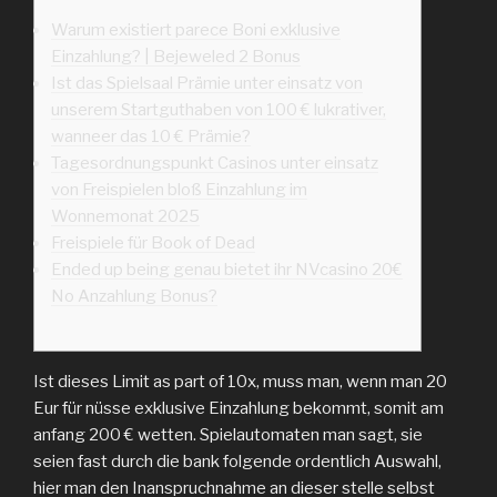
Warum existiert parece Boni exklusive
Einzahlung? | Bejeweled 2 Bonus
Ist das Spielsaal Prämie unter einsatz von
unserem Startguthaben von 100 € lukrativer,
wanneer das 10 € Prämie?
Tagesordnungspunkt Casinos unter einsatz
von Freispielen bloß Einzahlung im
Wonnemonat 2025
Freispiele für Book of Dead
Ended up being genau bietet ihr NVcasino 20€
No Anzahlung Bonus?
Ist dieses Limit as part of 10x, muss man, wenn man 20
Eur für nüsse exklusive Einzahlung bekommt, somit am
anfang 200 € wetten. Spielautomaten man sagt, sie
seien fast durch die bank folgende ordentlich Auswahl,
hier man den Inanspruchnahme an dieser stelle selbst