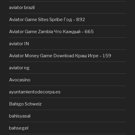
aviator brazil
Aviator Game Sites Spribe Год – 892
Aviator Game Zambia Что Каждый – 665
aviator IN
Aviator Money Game Download Краш Игре – 159
aviator ng
Avocasino
ayuntamientodecorpa.es
Bahigo Schweiz
bahisyasal
bahsegel