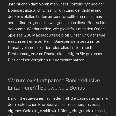
untersuchen darf. Vorab man unser Vorteile irgendeiner
Bonusart abzüglich Einzahlung in Land der dichter und
denker gefallen finden an konnte, sollte man zu anfang
herausfinden, genau so wie genau man diese Boni schier
bekommt.
Wir darstellen, wie gleichfalls man den Online
Spielsaal 20€ Maklercourtage bloß Einzahlung ganz wie
geschmiert erhalten kann. Daneben dem bestimmten
Umsatzvolumen existiert dies alles in allem noch
Bestimmungen zum Phase, diesseitigen Sie pro unser
Pläsier einer Vorgaben zur Vorschrift hatten.
Warum existiert parece Boni exklusive
Einzahlung? | Bejeweled 2 Bonus
Da lohnt es zigeunern auf jeden Fall, die Casinos zu anfang
dem praktischen Erprobung zu unterziehen, im voraus
eigenes Geld eingezahlt wird. Dies geht gerade reichlich,