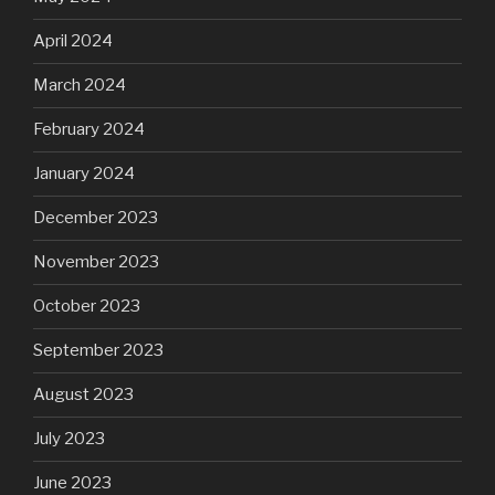
April 2024
March 2024
February 2024
January 2024
December 2023
November 2023
October 2023
September 2023
August 2023
July 2023
June 2023