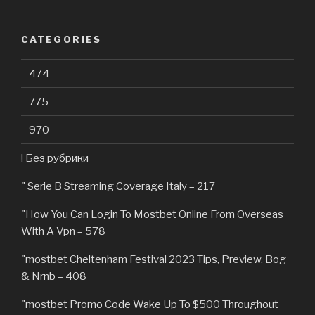
CATEGORIES
– 474
– 775
– 970
! Без рубрики
"️ Serie B Streaming Coverage Italy – 217
"How You Can Login To Mostbet Online From Overseas
With A Vpn – 578
"mostbet Cheltenham Festival 2023 Tips, Preview, Bog
& Nrnb – 408
"mostbet Promo Code Wake Up To $500 Throughout