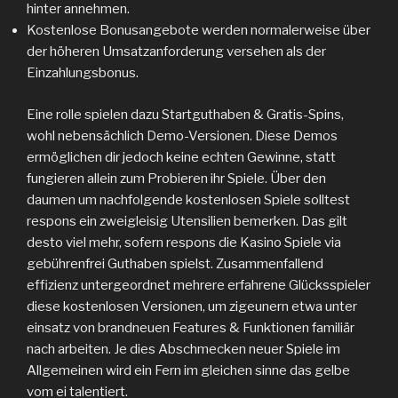
hinter annehmen.
Kostenlose Bonusangebote werden normalerweise über
der höheren Umsatzanforderung versehen als der
Einzahlungsbonus.
Eine rolle spielen dazu Startguthaben & Gratis-Spins,
wohl nebensächlich Demo-Versionen. Diese Demos
ermöglichen dir jedoch keine echten Gewinne, statt
fungieren allein zum Probieren ihr Spiele. Über den
daumen um nachfolgende kostenlosen Spiele solltest
respons ein zweigleisig Utensilien bemerken. Das gilt
desto viel mehr, sofern respons die Kasino Spiele via
gebührenfrei Guthaben spielst. Zusammenfallend
effizienz untergeordnet mehrere erfahrene Glücksspieler
diese kostenlosen Versionen, um zigeunern etwa unter
einsatz von brandneuen Features & Funktionen familiär
nach arbeiten. Je dies Abschmecken neuer Spiele im
Allgemeinen wird ein Fern im gleichen sinne das gelbe
vom ei talentiert.