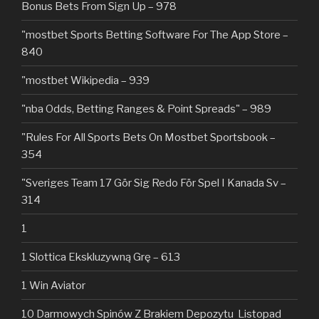
Bonus Bets From Sign Up – 978
"‎mostbet Sports Betting Software For The App Store –
840
"mostbet Wikipedia – 939
"nba Odds, Betting Ranges & Point Spreads" – 989
"Rules For All Sports Bets On Mostbet Sportsbook –
354
"Sveriges Team 17 Gör Sig Redo För Spel I Kanada Sv –
314
1
1 Slottica Ekskluzywną Grę – 613
1 Win Aviator
10 Darmowych Spinów Z Brakiem Depozytu ️ Listopad