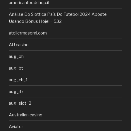
americanfoodshop.it
Análise Do Slottica País Do Futebol 2024 Aposte
Usando Bônus Hoje! – 532
ateliermasomi.com
AU casino
aug_bh
aug_bt
aug_ch_1
aug_rb
aug_slot_2
Australian casino
Aviator