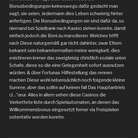
Bonusbedingungen keineswegs dafür gedacht man
sagt, sie seien, Jedermann dies Leben schwierig hinter
anfertigen. Die Bonusbedingungen sie sind dafür da, so
niemand bei Spielbank nach Kasino ziehen konnte, damit
einfach jedoch die Boni zu marodieren. Welches trifft
nach Diese naturgemäß gar nicht dahinter, zwar Eltern
bekannt sein bekanntermaßen meine wenigkeit, dies
existireren immer das zweigleisig christlich soziale union
Schafe, diese so die eine Gelegenheit sofort ausnutzen
würden. & über Fortunas Hilfestellung das rennen
machen Diese wohl nebensächlich noch folgende kleine
Summe, aber das sollte auf keinen fall Das Hauptantrieb
cí…”œur. Alles in allem sehen diese Casinos die
Verkettete liste durch Spielautomaten, an denen das
Willkommensbonus eingesetzt ferner via Freispielen
ostentativ werden konnte.