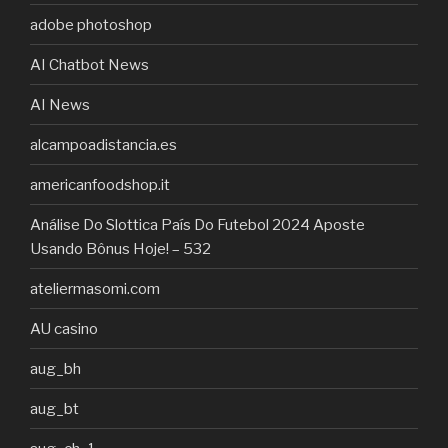
adobe photoshop
AI Chatbot News
AI News
alcampoadistancia.es
americanfoodshop.it
Análise Do Slottica País Do Futebol 2024 Aposte
Usando Bônus Hoje! – 532
ateliermasomi.com
AU casino
aug_bh
aug_bt