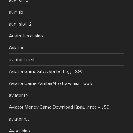
aug_ch_1
aug_rb
aug_slot_2
Australian casino
Aviator
aviator brazil
Aviator Game Sites Spribe Год – 892
Aviator Game Zambia Что Каждый – 665
aviator IN
Aviator Money Game Download Краш Игре – 159
aviator ng
Avocasino