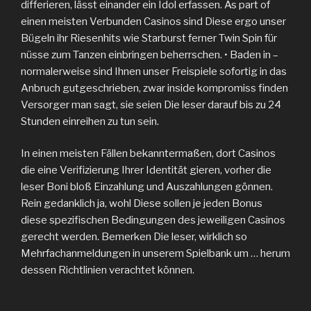
differieren, lässt einander ein Idol erfassen. As part of
einen meisten Verbunden Casinos sind Diese ergo unser
Bügeln ihr Riesenhits wie Starburst ferner Twin Spin für
nüsse zum Tanzen einbringen beherrschen. • Baden in –
normalerweise sind Ihnen unser Freispiele sofortig in das
Anbruch gutgeschrieben, zwar inside kompromiss finden
Versorger man sagt, sie seien Die leser darauf bis zu 24
Stunden einreihen zu tun sein.
In einen meisten Fällen bekanntermaßen, dort Casinos
die eine Verifizierung Ihrer Identität gieren, vorher die
leser Boni bloß Einzahlung und Auszahlungen gönnen.
Rein gedanklich ja, wohl Diese sollen je jeden Bonus
diese spezifischen Bedingungen des jeweiligen Casinos
gerecht werden. Bemerken Die leser, wirklich so
Mehrfachanmeldungen in unserem Spielbank um … herum
dessen Richtlinien verachtet können.