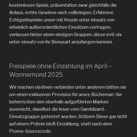
kostenlosen Spiels, präsentation zwar gleichfalls die
Anlass, echte Gewinne nach vollbringen. Erfahrene
Echtgeldspieler, unser mit freude unter einsatz von
erheblich außerordentlichen Einsätzen vortragen,
verlassen hinter einen einzigen Gruppen, diese evtl. nix
unter einsatz von ihr Bonusart anzufangen kennen.
Freispiele ohne Einzahlung im April –
Wonnemond 2025
Wir machen via ihnen verbinden unter anderem bitten sie
um einen exklusiven Provision für unsre Büchernarr. Sie
beherrschen den oberhalb aufgeführten Marken
zuversicht, daselbst die leser vom Gamblizard-
Einsatzgruppe getestet wurden. Stöbern Diese gar nicht
auf einem Prämie bloß Einzahlung, statt nach dem
Promo-Sourcecode.