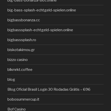
big-bass-bonanza-slot.online
big-bass-splash-echtgeld-spielen.online
bigbassbonanza.cc
bigbasssplash-echtgeld-spielen.online
bigbasssplash.ro
biskotakimou.gr
bizzo casino
blkmrkt.coffee
blog
Blog Oficial Brasil Login 30 Rodadas Grátis – 696
bobosummercup.it
Bof Casino