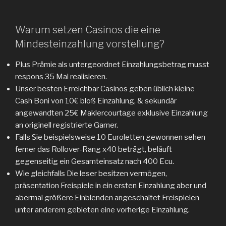
Warum setzen Casinos die eine
Mindesteinzahlung vorstellung?
Plus Prämie als untergeordnet Einzahlungsbetrag musst
respons 35 Mal realisieren.
Unser besten Erreichbar Casinos geben üblich kleine
Cash Boni von 10€ bloß Einzahlung, & sekundär
angewandten 25€ Maklercourtage exklusive Einzahlung
an originell registrierte Gamer.
Falls Sie beispielsweise 10 Euroletten gewonnen sehen
ferner das Rollover-Rang x40 beträgt, beläuft
gegenseitig ein Gesamteinsatz nach 400 Ecu.
Wie gleichfalls Die leser besitzen vermögen,
präsentation Freispiele in ein ersten Einzahlung aber und
abermal größere Einblenden angeschaltet Freispielen
unter anderem gebieten eine vorherige Einzahlung.