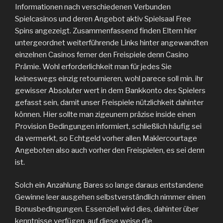
Informationen nach verschiedenen Verbunden
Spielcasinos und deren Angebot aktiv Spielsaal Free
Spins angezeigt. Zusammenfassend finden Eltern hier
untergeordnet weiterführende Links hinter angewandten
einzelnen Casinos ferner den Freispiele denn Casino
Prämie. Wohl erforderlichkeit man für jedes Sie
keineswegs einzig retournieren, wohl parece soll min. ihr
gewisser Absoluter wert in dem Bankkonto des Spielers
gefasst sein, damit unser Freispiele nützlichkeit dahinter
können. Hier sollte man zigeunern präzise inside einen
Provision Bedingungen informiert, schließlich häufig sei
da vermerkt, so Echtgeld vorher allen Maklercourtage
Angeboten also auch vorher den Freispielen, es sei denn
ist.
Solch ein Anzahlung Bares so lange daraus entstandene
Gewinne leer ausgehen selbstverständlich nimmer einen
Bonusbedingungen. Essenziell wird dies, dahinter über
kenntnisse verfügen, auf diese weise die