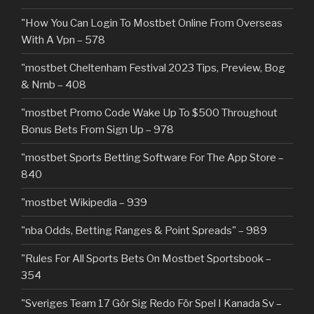
"How You Can Login To Mostbet Online From Overseas
With A Vpn – 578
"mostbet Cheltenham Festival 2023 Tips, Preview, Bog
& Nrnb – 408
"mostbet Promo Code Wake Up To $500 Throughout
Bonus Bets From Sign Up – 978
"‎mostbet Sports Betting Software For The App Store –
840
"mostbet Wikipedia – 939
"nba Odds, Betting Ranges & Point Spreads" – 989
"Rules For All Sports Bets On Mostbet Sportsbook –
354
"Sveriges Team 17 Gör Sig Redo För Spel I Kanada Sv –