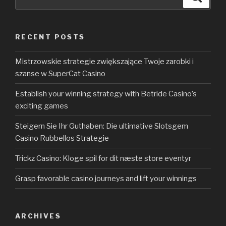
for:
RECENT POSTS
Mistrzowskie strategie zwiększające Twoje zarobki i
szanse w SuperCat Casino
Establish your winning strategy with Betride Casino’s
exciting games
Steigern Sie Ihr Guthaben: Die ultimative Slotsgem
Casino Rubbellos Strategie
Trickz Casino: Kloge spil for dit næste store eventyr
Grasp favorable casino journeys and lift your winnings
ARCHIVES