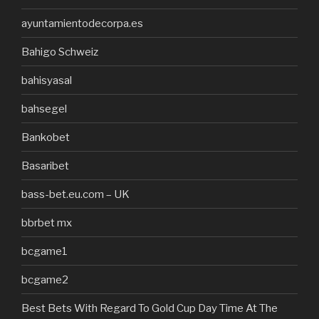
ayuntamientodecorpa.es
Bahigo Schweiz
bahisyasal
bahsegel
Bankobet
Basaribet
bass-bet.eu.com – UK
bbrbet mx
bcgame1
bcgame2
Best Bets With Regard To Gold Cup Day Time At The