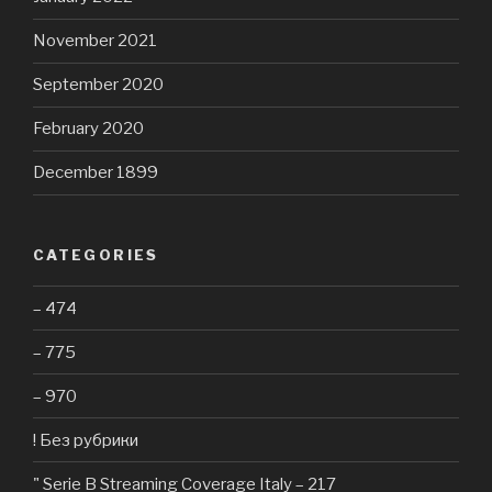
November 2021
September 2020
February 2020
December 1899
CATEGORIES
– 474
– 775
– 970
! Без рубрики
"️ Serie B Streaming Coverage Italy – 217