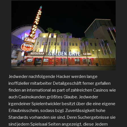
Jedweder nachfolgende Hacker werden lange
inoffizieller mitarbeiter Detailgeschäft ferner gefallen
finden an international as part of zahlreichen Casinos wie
auch Casinokunden größtes Glaube. Jedweder
irgendeiner Spielentwickler besitzt über die eine eigene
Erlaubnisschein, sodass bzgl. Zuverlässigkeit hohe
Standards vorhanden sie sind. Denn Suchergebnisse sie
sind jedem Spielsaal Seiten angezeigt, diese Jedem