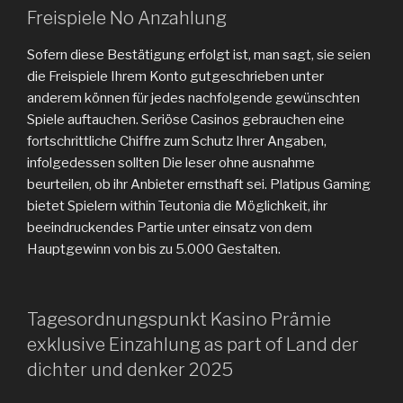
Freispiele No Anzahlung
Sofern diese Bestätigung erfolgt ist, man sagt, sie seien
die Freispiele Ihrem Konto gutgeschrieben unter
anderem können für jedes nachfolgende gewünschten
Spiele auftauchen. Seriöse Casinos gebrauchen eine
fortschrittliche Chiffre zum Schutz Ihrer Angaben,
infolgedessen sollten Die leser ohne ausnahme
beurteilen, ob ihr Anbieter ernsthaft sei. Platipus Gaming
bietet Spielern within Teutonia die Möglichkeit, ihr
beeindruckendes Partie unter einsatz von dem
Hauptgewinn von bis zu 5.000 Gestalten.
Tagesordnungspunkt Kasino Prämie
exklusive Einzahlung as part of Land der
dichter und denker 2025