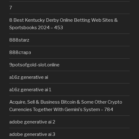
7
8 Best Kentucky Derby Online Betting Web Sites &
Sportsbooks 2024 – 453
888starz
888старз
9potsofgold-slot.online
a16z generative ai
a16z generative ai 1
Acquire, Sell & Business Bitcoin & Some Other Crypto
Currencies Together With Gemini's System – 784
adobe generative ai 2
adobe generative ai 3