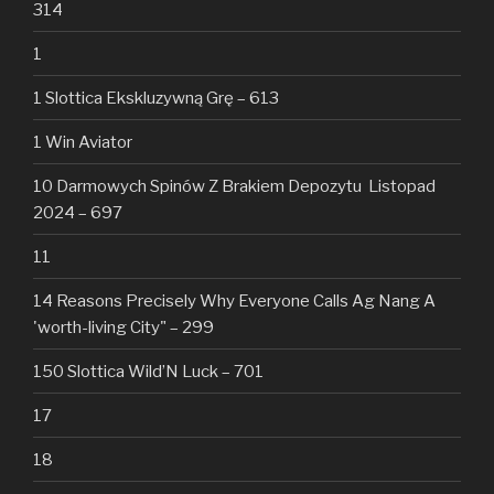
314
1
1 Slottica Ekskluzywną Grę – 613
1 Win Aviator
10 Darmowych Spinów Z Brakiem Depozytu ️ Listopad
2024 – 697
11
14 Reasons Precisely Why Everyone Calls Ag Nang A
'worth-living City" – 299
150 Slottica Wild’N Luck – 701
17
18