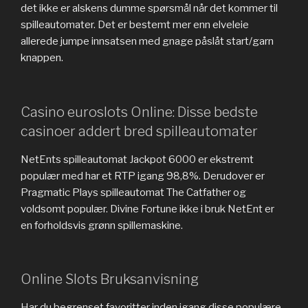
det ikke er alskens dumme spørsmål når det kommer til
spilleautomater.
Det er bestemt mer enn elveleie
allerede jumpe innsatsen med gnage påslåt start/garn
knappen.
Casino euroslots Online: Disse bedste
casinoer addert bred spilleautomater
NetEnts spilleautomat Jackpot 6000 er ekstremt
populær med har et RTP igang 98,8%. Derudover er
Pragmatic Plays spilleautomat The Catfather og
voldsomt populær. Divine Fortune ikke i bruk NetEnt er
en forholdsvis grønn spillemaskine.
Online Slots Bruksanvisning
Har du begrenset favoritter inden igang disse populære