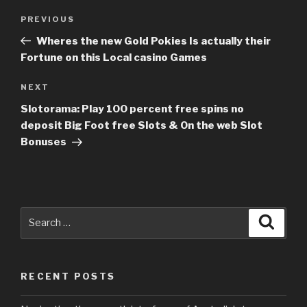
Post
PREVIOUS
Previous
navigation
Post
Wheres the new Gold Pokies Is actually their
Fortune on this Local casino Games
NEXT
Next
Post
Slotorama: Play 100 percent free spins no
deposit Big Foot free Slots & On the web Slot
Bonuses
Search
Searc
for:
RECENT POSTS