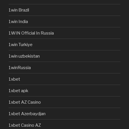
1win Brazil
1win India
1WIN Official In Russia
1win Turkiye
1win uzbekistan
1winRussia
1xbet
1xbet apk
1xbet AZ Casino
1xbet Azerbaydjan
1xbet Casino AZ