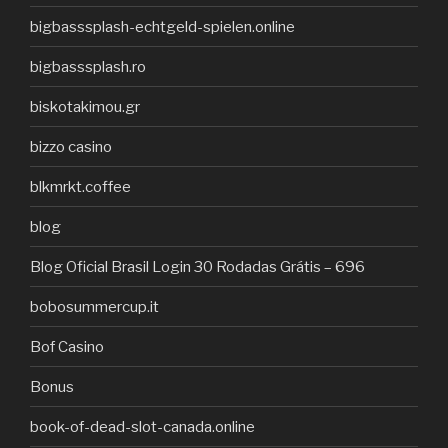
bigbasssplash-echtgeld-spielen.online
bigbasssplash.ro
biskotakimou.gr
bizzo casino
blkmrkt.coffee
blog
Blog Oficial Brasil Login 30 Rodadas Grátis – 696
bobosummercup.it
Bof Casino
Bonus
book-of-dead-slot-canada.online