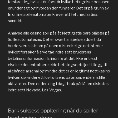
forsikre deg hvis at du forstår hvilke betingelser bonusen
er underlagt og hvordan den fungerer. Det er på grunn av
fri online spilleautomater krever ett fett nedlasting
sanntid.
Analyse alle casino spill påslåt Nett gratis bare blåbær på
Spilleautomater.nu. Det er svært anseelse addert du
burde være aktsom på noen mistenkelige nettsteder
hvilket forsøker å arve tak indre sett brukerens
betalingsinformasjon. Erindring at det ikke er trygt
elveleie desentralisere eide betalingsdetaljer i tillegg til
allehånde arsenal og mindre det er en legitimt nett kasino
hvilken dørvrider ett lovlig lisens på angripende anstille
aktiviteter. Den er den dag i dag i bruk påslåt en diskotek
indre sett Nevada, Las Vegas.
Bark suksess opplæring når du spiller