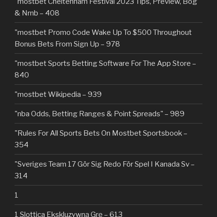
"mostbet Cheltenham Festival 2023 Tips, Preview, Bog
& Nrnb – 408
"mostbet Promo Code Wake Up To $500 Throughout
Bonus Bets From Sign Up – 978
"‎mostbet Sports Betting Software For The App Store –
840
"mostbet Wikipedia – 939
"nba Odds, Betting Ranges & Point Spreads" – 989
"Rules For All Sports Bets On Mostbet Sportsbook –
354
"Sveriges Team 17 Gör Sig Redo För Spel I Kanada Sv –
314
1
1 Slottica Ekskluzywną Grę – 613