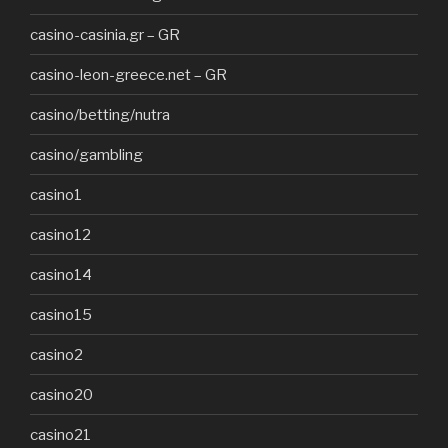
casino-casinia.gr – GR
casino-leon-greece.net – GR
casino/betting/nutra
casino/gambling
casino1
casino12
casino14
casino15
casino2
casino20
casino21