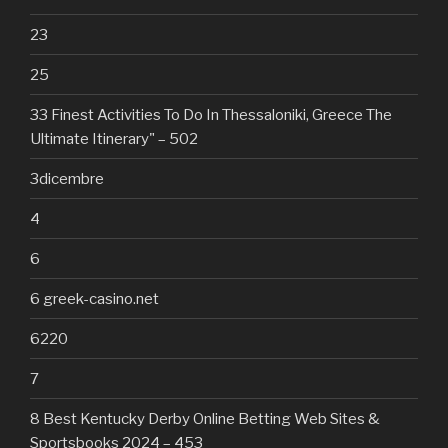
23
25
33 Finest Activities To Do In Thessaloniki, Greece The
Ultimate Itinerary" – 502
3dicembre
4
6
6 greek-casino.net
6220
7
8 Best Kentucky Derby Online Betting Web Sites &
Sportsbooks 2024 – 453