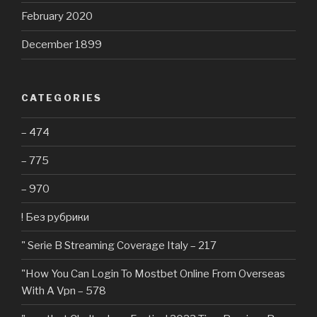
February 2020
December 1899
CATEGORIES
– 474
– 775
– 970
! Без рубрики
"️ Serie B Streaming Coverage Italy – 217
"How You Can Login To Mostbet Online From Overseas
With A Vpn – 578