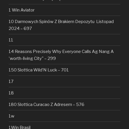
1 Win Aviator
10 Darmowych Spinów Z Brakiem Depozytu ️ Listopad
2024 – 697
11
14 Reasons Precisely Why Everyone Calls Ag Nang A
'worth-living City" – 299
150 Slottica Wild’N Luck – 701
17
18
180 Slottica Curacao Z Adresem – 576
1w
1Win Brasil