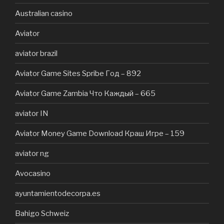
Australian casino
Aviator
aviator brazil
Aviator Game Sites Spribe Год – 892
Aviator Game Zambia Что Каждый – 665
aviator IN
Aviator Money Game Download Краш Игре – 159
aviator ng
Avocasino
ayuntamientodecorpa.es
Bahigo Schweiz