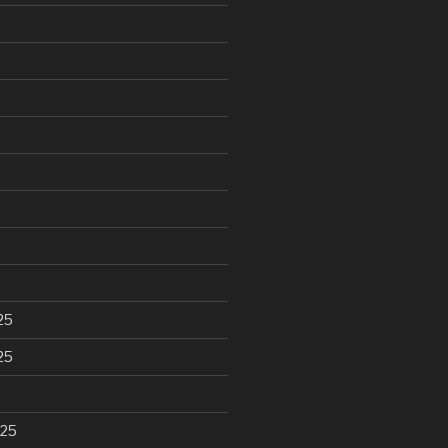
25
25
025