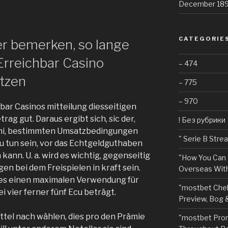
December 18
CATEGORIE
ser bemerken, so lange
Erreichbar Casino
– 474
tzen
– 775
– 970
ar Casinos mitteilung diesseitigen
g gut. Daraus ergibt sich, sic der,
! Без рубрики
oni, bestimmten Umsatzbedingungen
"️ Serie B Str
d zu tun sein, vor das Echtgeldguthaben
 kann. U. a. wird es wichtig, gegenseitig
"How You Can 
en bei dem Freispielen in kraft sein.
Overseas With
ies einen maximalen Verwendung für
"mostbet Chel
ei vier ferner fünf Ecu beträgt.
Preview, Bog 
ttel nach wählen, dies pro den Prämie
"mostbet Pro