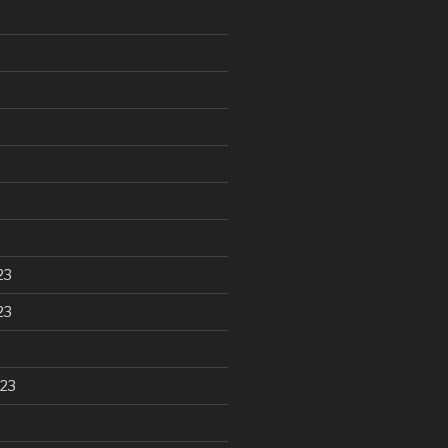
23
23
23