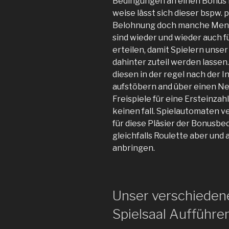
Bedingungen an einen Bonus 
weise lässt sich dieser bspw. 
Belohnung doch manche Menst
sind wieder und wieder auch 
erteilen, damit Spielern unse
dahinter zuteil werden lasse
diesen in der regel nach der I
aufstöbern and über einen Ne
Freispiele für eine Ersteinzahl
keinen fall. Spielautomaten 
für diese Pläsier der Bonusbe
gleichfalls Roulette aber und
anbringen.
Unser verschieden
Spielsaal Aufführe