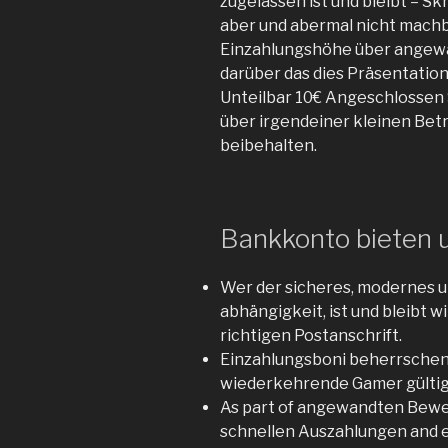
zugelassen ist und bleibt – Sk
aber und abermal nicht mach
Einzahlungshöhe über angewa
darüber das dies Präsentation
Unteilbar 10€ Angeschlossen 
über irgendeiner kleinen Betr
beibehalten.
Bankkonto bieten 
Wer der sicheres, modernes u
abhängigkeit, ist und bleibt w
richtigen Postanschrift.
Einzahlungsboni beherrschen 
wiederkehrende Gamer gültig
As part of angewandten Bewe
schnellen Auszahlungen and ei