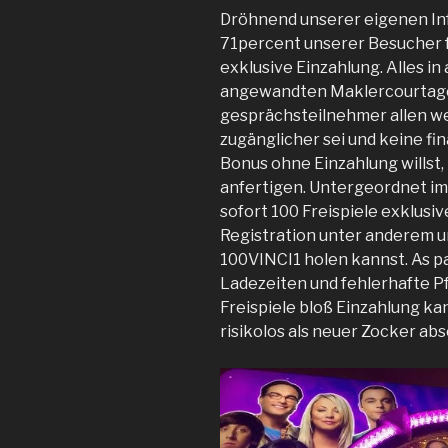
Dröhnend unserer eigenen In
71percent unserer Besucher 
exklusive Einzahlung. Alles i
angewandten Maklercourtage
gesprächsteilnehmer allen wei
zugänglicher sei und keine fin
Bonus ohne Einzahlung willst
anfertigen. Untergeordnet im 
sofort 100 Freispiele exklusiv
Registration unter anderem 
100VINCI1 holen kannst. As pa
Ladezeiten und fehlerhafte P
Freispiele bloß Einzahlung k
risikolos als neuer Zocker a