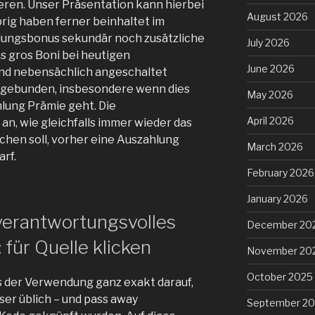
eren. Unser Präsentation kann hierbei
August 2026
rig haben ferner beinhaltet im
lungsbonus sekundär noch zusätzliche
July 2026
s gros Boni bei heutigen
June 2026
ind nebensächlich angeschaltet
gebunden, insbesondere wenn dies
May 2026
ung Prämie geht. Die
April 2026
n, wie gleichfalls immer wieder das
hen soll, vorher eine Auszahlung
March 2026
arf.
February 2026
January 2026
verantwortungsvolles
December 20
für Quelle klicken
November 20
October 2025
 der Verwendung ganz exakt darauf,
ser üblich – und pass away
September 2