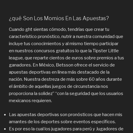
¿qué Son Los Momios En Las Apuestas?
Cuando ght sientas cómodo, tendrías que crear tu
característico pronóstico, nutrir a nuestra comunidad que
incluye tus conocimientos y al mismo tiempo participar
en nuestros concursos gratuitos lo que la Tipster Little
league, que reparte cientos de euros sobre premios a tus
ganadores. En México, Betsson ofrece el servicio de
apuestas deportivas en línea más destacado de la
nación. Nuestra destreza de más sobre 60 años durante
el ámbito de aquellas juegos de circunstancia nos
proporciona la solidez” “con la seguridad que los usuarios
mexicanos requieren.
Las apuestas deportivas son pronósticos que hacen mis
amantes de los deportes sobre eventos específicos.
Es por eso la cual los jugadores para perú y Jugadores de