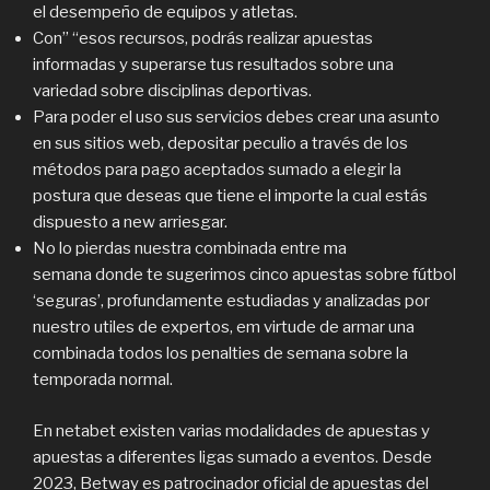
el desempeño de equipos y atletas.
Con” “esos recursos, podrás realizar apuestas
informadas y superarse tus resultados sobre una
variedad sobre disciplinas deportivas.
Para poder el uso sus servicios debes crear una asunto
en sus sitios web, depositar peculio a través de los
métodos para pago aceptados sumado a elegir la
postura que deseas que tiene el importe la cual estás
dispuesto a new arriesgar.
No lo pierdas nuestra combinada entre ma
semana donde te sugerimos cinco apuestas sobre fútbol
‘seguras’, profundamente estudiadas y analizadas por
nuestro utiles de expertos, em virtude de armar una
combinada todos los penalties de semana sobre la
temporada normal.
En netabet existen varias modalidades de apuestas y
apuestas a diferentes ligas sumado a eventos. Desde
2023, Betway es patrocinador oficial de apuestas del