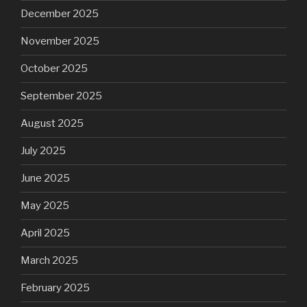
December 2025
November 2025
October 2025
September 2025
August 2025
July 2025
June 2025
May 2025
April 2025
March 2025
February 2025