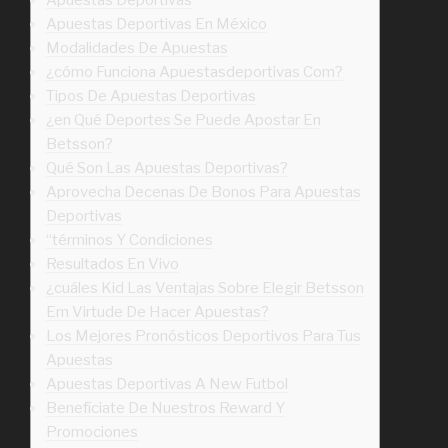
Apuestas Deportivas
Apuestas Deportivas En México
Modalidades De Apuestas
¿cómo Funciona Apuestasdeportivas Com?
Tipos De Apuestas Deportivas
¿en Qué Deportes Se Puede Apostar En
Betsson?
Qué Son Las Apuestas Deportivas?
Aprovecha Decenas De Bonos Para Apuestas
Deportivas
“términos Y Condiciones
Resultados En Vivo
¿cuáles Kid Las Ventajas Sobre Elegir Betsson
Em Virtude De Hacer Apuestas?
Los Mejores Pronósticos Deportivos Para Tus
Apuestas
Apuestas Deportivas A New Futbol
Benefíciate De Nuestros Reward Y
Promociones