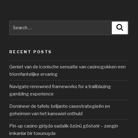
Search
Searc
for:
RECENT POSTS
Geniet van de iconische sensatie van casinogokken een
triomfantelijke ervaring
Navigate renowned frameworks for a trailblazing
gambling experience
Domineer de tafels: briljante casestrategieën en
geheimen van het kanswiel onthuld
Pin-up casino girişdə sadəlik özünü göstərir – zəngin
imkanlar bir toxunuşda