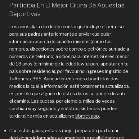
Participa En El Mejor Cruna De Apuestas
Deportivas
Los niños dia a dia deben contar que incluye el permiso
para sus padres anteriormente a enviar cualquier
información acerca de cuando mismos (como tus
nombres, direcciones sobre correo electrónico sumado a
números de teléfono) a sitios para internet. Si eres menor
de 18 años (o minimo de la edad lawful para apostar en tu
país sobre residencia), por favour no ingreses ing sitio de
TuApuesta365. Aunque intentamos durante los dos
medios la cual la información esté totalmente actualizada,
es posible que alguno de estos datos se quede durante
el camino. Las cuotas, por ejemplo, miles de veces
cambian way segundo y nuestros sistemas pueden
tardar algo más en actualizarse
bbrbet app
.
Con estas guías, estarás mejor preparado pra tomar
decisiones informadas y aumentar tus posibilidades de