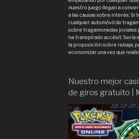
empezando por cualquier busc
nuestro juego llegan a conver
a las causas sobre interés. Si
cualquier automóvil de traga
sobre tragamonedas joviales p
ha transpirado accésit. Serí­
la proposición sobre rebaja, p
economizar una vez que reali
Nuestro mejor casin
de giros gratuito | 