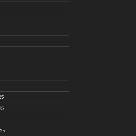
25
25
025