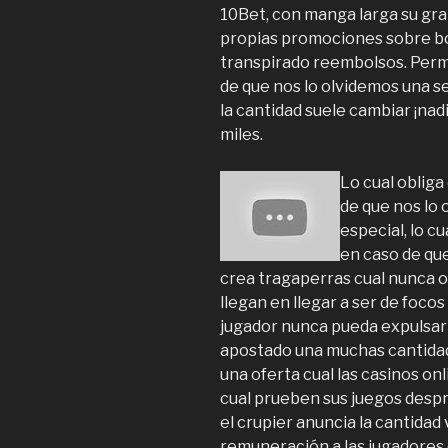
10Bet, con manga larga su gran 
propias promociones sobre bo
transpirado reembolsos. Permi
de que nos lo olvidemos una se
la cantidad suele cambiar ¡nad
miles.
Lo cual obliga
de que nos lo 
especial, lo c
en caso de qu
crea tragaperras cual nunca 
llegan en llegar a ser de focos 
jugador nunca pueda expulsar 
apostado una muchas cantidad 
una oferta cual las casinos on
cual prueben sus juegos despro
el crupier anuncia la cantidad
remuneración a las jugadores q