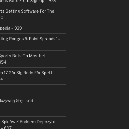
nus Bets From Sign Up – 978
rts Betting Software For The
40
pedia – 939
tting Ranges & Point Spreads" –
 Sports Bets On Mostbet
354
 17 Gör Sig Redo För Spel I
14
kluzywną Grę – 613
Spinów Z Brakiem Depozytu ️
 – 697