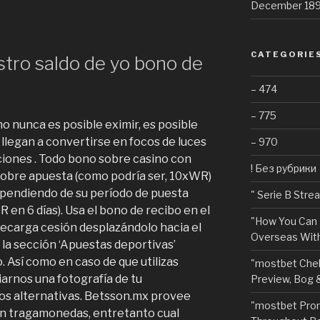
December 18
CATEGORIE
stro saldo de yo bono de
– 474
– 775
no nunca es posible eximir, es posible
 llegan a convertirse en focos de luces
– 970
ciones . Todo bono sobre casino con
! Без рубрики
obre apuesta (como podrí­a ser, 10xWR)
ependiendo de su período de puesta
"️ Serie B Str
en 6 días). Usa el bono de recibo en el
"How You Can 
recarga cesión desplazándolo hacia el
Overseas With
 la sección ‘Apuestas deportivas’
Así­ como en caso de que utilizas
"mostbet Chel
iarnos una fotografía de tu
Preview, Bog 
dos alternativas. Betsson.mx provee
"mostbet Pro
en tragamonedas, entretanto cual