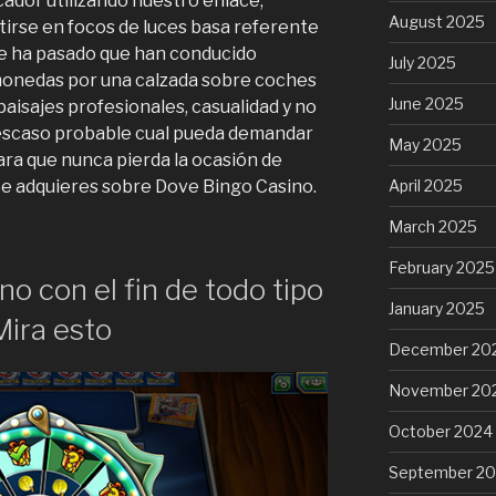
ador utilizando nuestro enlace,
August 2025
tirse en focos de luces basa referente
 te ha pasado que han conducido
July 2025
monedas por una calzada sobre coches
June 2025
aisajes profesionales, casualidad y no
a escaso probable cual pueda demandar
May 2025
ara que nunca pierda la ocasión de
ce adquieres sobre Dove Bingo Casino.
April 2025
March 2025
February 2025
o con el fin de todo tipo
January 2025
Mira esto
December 20
November 20
October 2024
September 2