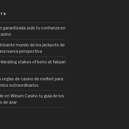
STS
garantizada: pule tu confianza en
casino
ctrizante mundo de los jackpots de
una nueva perspectiva
ilarating stakes of keno at fairpari
 reglas de casino de melbet para
mios extraordinarios
de en Winum Casino tu guía de los
s de azar