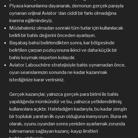
Piyasa kanunlarına dayanarak, demonun gerçek parayla
oynanan orijinal Aviator ‘dan ciddi bir farkı olmadığına
inanma eğilimindeyiz.
Müdahaleniz olmadan sonraki tüm turlar için kullanılacak
belirli bir bahis değerini önceden ayarlayın.
Başabaş bahsi belirlendikten sonra, kar bölgesinde
belirtilen çarpan pozisyonuna ikinci ve daha küçük bir
bahis koymak nispeten kolaydır.
Aviator Labouchère stratejisiyle bahis oynamadan önce,
oyun seanslarınızın sonunda ne kadar kazanmak
istediğinize karar verirsiniz.
Gerçek kazançlar, yalnızca gerçek para birimi ile bahis
yapıldığında mümkündür ve bu, yalnızca yetkilendirilmiş
kullanıcılara açıktır. Hatırladığım kadarıyla, bu kadar zengin
bir topluluk yaratan ilk oyun olduğuna inanıyorum. Buna ek
olarak, oyunu oyundan sonra yeniden ayarlamak zorunda
kalmamanızı sağlayan kazanç-kayıp limitleri