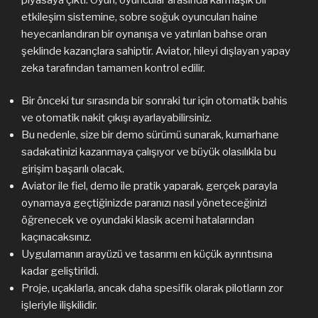
etkileşim sistemine, sobre soğuk oyuncuları haine
heyecanlandıran bir oynanışa ve yatırılan bahse oran
şeklinde kazançlara sahiptir. Aviator, hileyi dışlayan yapay
zeka tarafından tamamen kontrol edilir.
Bir önceki tur sırasında bir sonraki tur için otomatik bahis
ve otomatik nakit çıkışı ayarlayabilirsiniz.
Bu nedenle, size bir demo sürümü sunarak, kumarhane
sadakatinizi kazanmaya çalışıyor ve büyük olasılıkla bu
girişim başarılı olacak.
Aviator ile fiel, demo ile pratik yaparak, gerçek parayla
oynamaya geçtiğinizde paranızı nasıl yöneteceğinizi
öğrenecek ve oyundaki klasik acemi hatalarından
kaçınacaksınız.
Uygulamanın arayüzü ve tasarımı en küçük ayrıntısına
kadar geliştirildi.
Proje, uçaklarla, ancak daha spesifik olarak pilotların zor
işleriyle ilişkilidir.