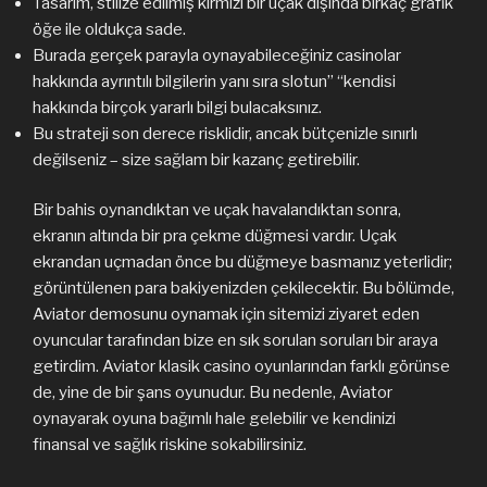
Tasarım, stilize edilmiş kırmızı bir uçak dışında birkaç grafik
öğe ile oldukça sade.
Burada gerçek parayla oynayabileceğiniz casinolar
hakkında ayrıntılı bilgilerin yanı sıra slotun” “kendisi
hakkında birçok yararlı bilgi bulacaksınız.
Bu strateji son derece risklidir, ancak bütçenizle sınırlı
değilseniz – size sağlam bir kazanç getirebilir.
Bir bahis oynandıktan ve uçak havalandıktan sonra,
ekranın altında bir pra çekme düğmesi vardır. Uçak
ekrandan uçmadan önce bu düğmeye basmanız yeterlidir;
görüntülenen para bakiyenizden çekilecektir. Bu bölümde,
Aviator demosunu oynamak için sitemizi ziyaret eden
oyuncular tarafından bize en sık sorulan soruları bir araya
getirdim. Aviator klasik casino oyunlarından farklı görünse
de, yine de bir şans oyunudur. Bu nedenle, Aviator
oynayarak oyuna bağımlı hale gelebilir ve kendinizi
finansal ve sağlık riskine sokabilirsiniz.