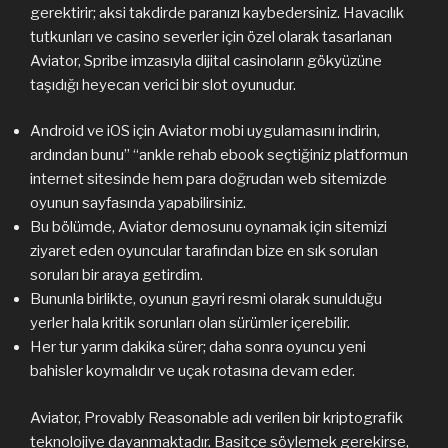
gerektirir; aksi takdirde paranızı kaybedersiniz. Havacılık
tutkunları ve casino severler için özel olarak tasarlanan
Aviator, Spribe imzasıyla dijital casinoların gökyüzüne
taşıdığı heyecan verici bir slot oyunudur.
Android ve iOS için Aviator mobi uygulamasını indirin,
ardından bunu” “ankle rehab ebook seçtiğiniz platformun
internet sitesinde hem para doğrudan web sitemizde
oyunun sayfasında yapabilirsiniz.
Bu bölümde, Aviator demosunu oynamak için sitemizi
ziyaret eden oyuncular tarafından bize en sık sorulan
soruları bir araya getirdim.
Bununla birlikte, oyunun gayri resmi olarak sunulduğu
yerler hala kritik sorunları olan sürümler içerebilir.
Her tur yarım dakika sürer; daha sonra oyuncu yeni
bahisler koymalıdır ve uçak rotasına devam eder.
Aviator, Provably Reasonable adı verilen bir kriptografik
teknolojiye dayanmaktadır. Basitçe söylemek gerekirse,