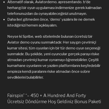
Alternatif olarak, Aviatordemo. apresentando. tr’de
herhangi bir oyun uygulaması indirmenize gerek kalmadan
telefonunuzdan da oynayabileceğinizi unutmayın.
Daha ileri gitmeden önce, ‘demo’ yazılımı ile ne demek
istediğimizi hemen açıklayalım.
Neyse ki Spribe, web sitelerinde bulunan ücretsiz bir
Aviator demo oyunu sunmaktadır. Her saygın çevrimiçi
kumar sitesi, tüm oyunları için bir tür demo oyun seçeneği
sunmalıdır. Bu şekilde, yeni oyuncular gerçek parayı riske
atmadan çevrimiçi kumar oynamayı öğrenebilirler. Çeşitli
kumarhane oyunlarını ve yazılım platformlarını keşfedebilir
empieza kendi paralarını riske atmadan önce sobre
sevdiklerini bulabilirler.
Fairspin” “– 450 + A Hundred And Forty
Ücretsiz Döndürme Hoş Geldiniz Bonus Paketi