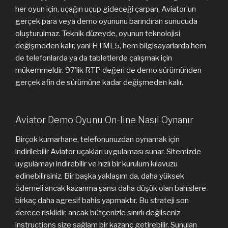
her oyun için, uçağın uçup gideceği çarpan, Aviator’un
gerçek para veya demo oyununu barındıran sunucuda
oluşturulmaz. Teknik düzeyde, oyunun teknolojisi
değişmeden kalır, yani HTML5, hem bilgisayarlarda hem
de telefonlarda ya da tabletlerde çalışmak için
mükemmeldir. 97’lik RTP değeri de demo sürümünden
gerçek afin de sürümüne kadar değişmeden kalır.
Aviator Demo Oyunu On-line Nasıl Oynanır
Birçok kumarhane, telefonunuzdan oynamak için
indirilebilir Aviator uçakları uygulaması sunar. Sitemizde
uygulamayı indirebilir ve hızlı bir kurulum kılavuzu
edinebilirsiniz. Bir başka yaklaşım da, daha yüksek
ödemeli ancak kazanma şansı daha düşük olan bahislere
birkaç daha agresif bahis yapmaktır. Bu strateji son
derece risklidir, ancak bütçenizle sınırlı değilseniz
instructions size sağlam bir kazanç getirebilir. Sunulan