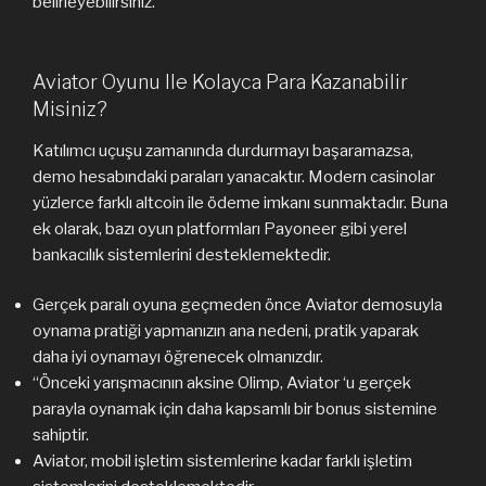
belirleyebilirsiniz.
Aviator Oyunu Ile Kolayca Para Kazanabilir
Misiniz?
Katılımcı uçuşu zamanında durdurmayı başaramazsa,
demo hesabındaki paraları yanacaktır. Modern casinolar
yüzlerce farklı altcoin ile ödeme imkanı sunmaktadır. Buna
ek olarak, bazı oyun platformları Payoneer gibi yerel
bankacılık sistemlerini desteklemektedir.
Gerçek paralı oyuna geçmeden önce Aviator demosuyla
oynama pratiği yapmanızın ana nedeni, pratik yaparak
daha iyi oynamayı öğrenecek olmanızdır.
“Önceki yarışmacının aksine Olimp, Aviator ‘u gerçek
parayla oynamak için daha kapsamlı bir bonus sistemine
sahiptir.
Aviator, mobil işletim sistemlerine kadar farklı işletim