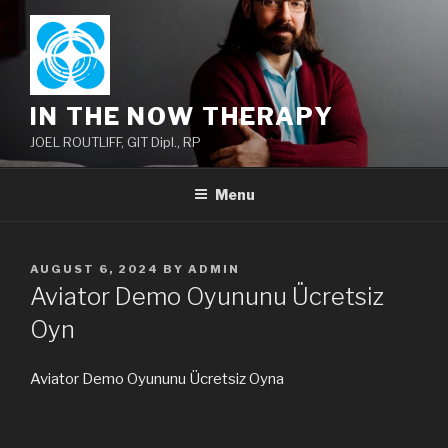
Skip
to
content
IN THE NOW THERAPY
JOEL ROUTLIFF, GIT Dipl., RP
Menu
POSTED
AUGUST 6, 2024
BY
ADMIN
ON
Aviator Demo Oyununu Ücretsiz
Oyn
Aviator Demo Oyununu Ücretsiz Oyna