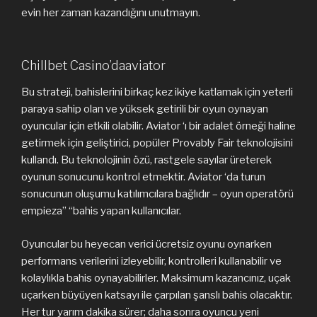
evin her zaman kazandığını unutmayın.
Chillbet Casino’daaviator
Bu strateji, bahislerini birkaç kez ikiye katlamak için yeterli
paraya sahip olan ve yüksek getirili bir oyun oynayan
oyuncular için etkili olabilir. Aviator ‘ı bir adalet örneği haline
getirmek için geliştirici, popüler Provably Fair teknolojisini
kullandı. Bu teknolojinin özü, rastgele sayılar üreterek
oyunun sonucunu kontrol etmektir. Aviator ‘da turun
sonucunun oluşumu katılımcılara bağlıdır – oyun operatörü
empieza” “bahis yapan kullanıcılar.
Oyuncular bu heyecan verici ücretsiz oyunu oynarken
performans verilerini izleyebilir, kontrolleri kullanabilir ve
kolaylıkla bahis oynayabilirler. Maksimum kazancınız, uçak
uçarken büyüyen katsayı ile çarpılan şanslı bahis olacaktır.
Her tur yarım dakika sürer; daha sonra oyuncu yeni