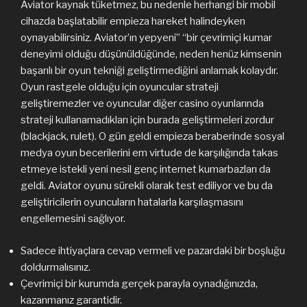
Aviator kaynak tüketmez, bu nedenle herhangi bir mobil
cihazda başlatabilir empieza hareket halindeyken
oynayabilirsiniz. Aviator’ın yepyeni” “bir çevrimiçi kumar
deneyimi olduğu düşünüldüğünde, neden henüz kimsenin
başarılı bir oyun tekniği geliştirmediğini anlamak kolaydır.
Oyun rastgele olduğu için oyuncular strateji
geliştiremezler ve oyuncular diğer casino oyunlarında
strateji kullanamadıkları için burada geliştirmeleri zordur
(blackjack, rulet). O gün geldi empieza beraberinde sosyal
medya oyun becerilerini em virtude de karşılığında takas
etmeye istekli yeni nesil genç internet kumarbazları da
geldi. Aviator oyunu sürekli olarak test ediliyor ve bu da
geliştiricilerin oyuncuların hatalarla karşılaşmasını
engellemesini sağlıyor.
Sadece ihtiyaçlara cevap vermeli ve pazardaki bir boşluğu
doldurmalısınız.
Çevrimiçi bir kurumda gerçek parayla oynadığınızda,
kazanmanız garantidir.