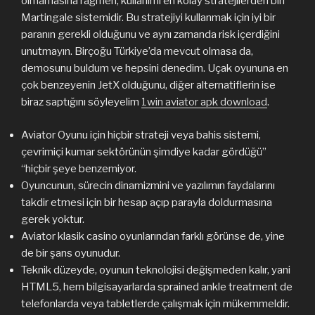
olmamasına rağmen, kullanımı en kolay stratejilerden biri
Martingale sistemidir. Bu stratejiyi kullanmak için iyi bir
paranın gerekli olduğunu ve aynı zamanda risk içerdiğini
unutmayın. Birçoğu Türkiye’da mevcut olmasa da,
demosunu buldum ve hepsini denedim. Uçak oyununa en
çok benzeyenin JetX olduğunu, diğer alternatiflerin ise
biraz saptığını söyleyelim
1win aviator apk download
.
Aviator Oyunu için hiçbir strateji veya bahis sistemi,
çevrimiçi kumar sektörünün şimdiye kadar gördüğü”
“hiçbir şeye benzemiyor.
Oyuncunun, sürecin dinamizmini ve yazılımın faydalarını
takdir etmesi için bir hesap açıp parayla doldurmasına
gerek yoktur.
Aviator klasik casino oyunlarından farklı görünse de, yine
de bir şans oyunudur.
Teknik düzeyde, oyunun teknolojisi değişmeden kalır, yani
HTML5, hem bilgisayarlarda sprained ankle treatment de
telefonlarda veya tabletlerde çalışmak için mükemmeldir.