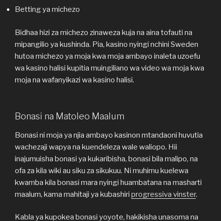
Betting ya michezo
Bidhaa hizi za michezo zinaweza kuja na aina tofauti na
mipangilio ya kushinda. Pia, kasino nyingi nchini Sweden
hutoa michezo ya moja kwa moja ambayo inaleta uzoefu
wa kasino halisi kupitia muingiliano wa video wa moja kwa
moja na wafanyikazi wa kasino halisi.
Bonasi na Matoleo Maalum
Bonasi ni moja ya njia ambayo kasinon mtandaoni huvutia
wachezaji wapya na kuendeleza wale waliopo. Hii
inajumuisha bonasi ya kukaribisha, bonasi bila malipo, na
ofa za kila wiki au siku za sikukuu. Ni muhimu kuelewa
kwamba kila bonasi mara nyingi huambatana na masharti
maalum, kama mahitaji ya kubashiri
progressiva vinster
.
Kabla ya kupokea bonasi yoyote, hakikisha unasoma na