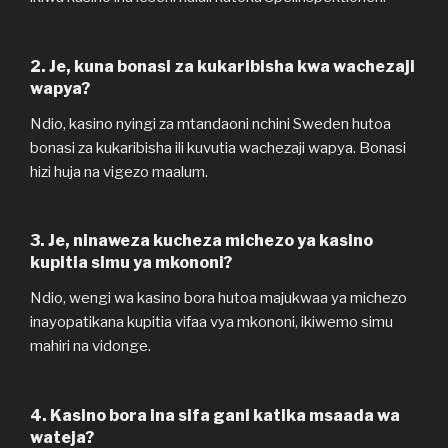
2. Je, kuna bonasi za kukaribisha kwa wachezaji
wapya?
Ndio, kasino nyingi za mtandaoni nchini Sweden hutoa
bonasi za kukaribisha ili kuvutia wachezaji wapya. Bonasi
hizi huja na vigezo maalum.
3. Je, ninaweza kucheza michezo ya kasino
kupitia simu ya mkononi?
Ndio, wengi wa kasino bora hutoa majukwaa ya michezo
inayopatikana kupitia vifaa vya mkononi, ikiwemo simu
mahiri na vidonge.
4. Kasino bora ina sifa gani katika msaada wa
wateja?