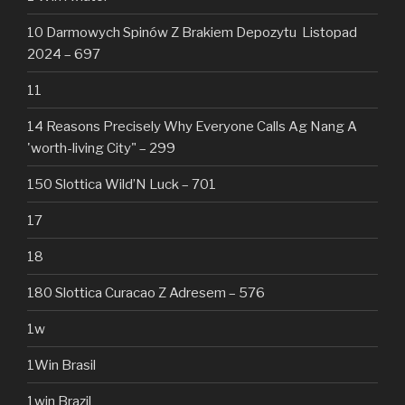
10 Darmowych Spinów Z Brakiem Depozytu ️ Listopad
2024 – 697
11
14 Reasons Precisely Why Everyone Calls Ag Nang A
'worth-living City" – 299
150 Slottica Wild’N Luck – 701
17
18
180 Slottica Curacao Z Adresem – 576
1w
1Win Brasil
1win Brazil