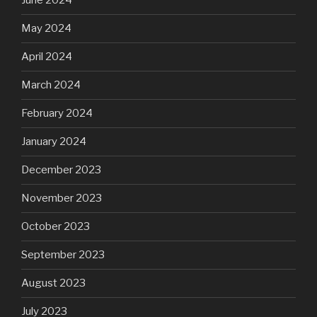
June 2024
May 2024
April 2024
March 2024
February 2024
January 2024
December 2023
November 2023
October 2023
September 2023
August 2023
July 2023