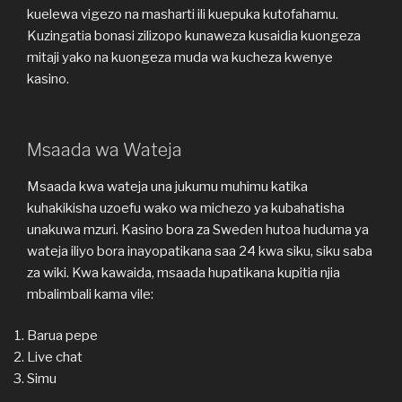
kuelewa vigezo na masharti ili kuepuka kutofahamu.
Kuzingatia bonasi zilizopo kunaweza kusaidia kuongeza
mitaji yako na kuongeza muda wa kucheza kwenye
kasino.
Msaada wa Wateja
Msaada kwa wateja una jukumu muhimu katika
kuhakikisha uzoefu wako wa michezo ya kubahatisha
unakuwa mzuri. Kasino bora za Sweden hutoa huduma ya
wateja iliyo bora inayopatikana saa 24 kwa siku, siku saba
za wiki. Kwa kawaida, msaada hupatikana kupitia njia
mbalimbali kama vile:
Barua pepe
Live chat
Simu