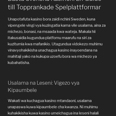
till Topprankade Spelplattformar
Unapotafuta kasino bora zaidi nchini Sweden, kuna
vipengele vingi vya kuzingatia kama vile usalama, aina za
michezo, bonasi, na msaada kwa wateja. Makala hii
itakusaidia kugundua platfomu maarufu na siri za
kuzitumia kwa mafanikio. Utagundua vidokezo muhimu
vinavyohakikisha unachagua kasino inayoendana na
mahitaji yako na kukupa uzoefu bora wa michezo ya
kubahatisha.
Usalama na Leseni: Vigezo vya
Kipaumbele
Wakati wa kuchagua kasino mtandaoni, usalama
unapaswa kuwa kipaumbele cha kwanza. Ni muhimu
kuhakikisha kuwa kasino umeichagua ina leseni halali