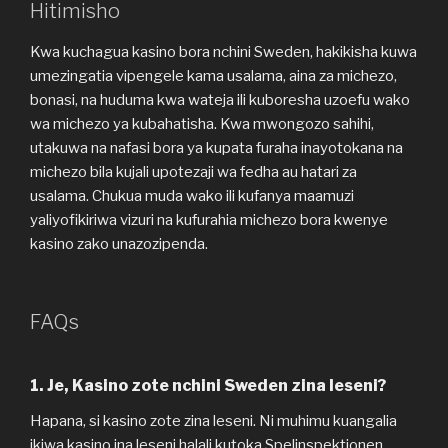
Hitimisho
Kwa kuchagua kasino bora nchini Sweden, hakikisha kuwa
umezingatia vipengele kama usalama, aina za michezo,
bonasi, na huduma kwa wateja ili kuboresha uzoefu wako
wa michezo ya kubahatisha. Kwa mwongozo sahihi,
utakuwa na nafasi bora ya kupata furaha inayotokana na
michezo bila kujali upotezaji wa fedha au hatari za
usalama. Chukua muda wako ili kufanya maamuzi
yaliyofikiriwa vizuri na kufurahia michezo bora kwenye
kasino zako unazozipenda.
FAQs
1. Je, Kasino zote nchini Sweden zina leseni?
Hapana, si kasino zote zina leseni. Ni muhimu kuangalia
ikiwa kasino ina leseni halali kutoka Spelinspektionen.