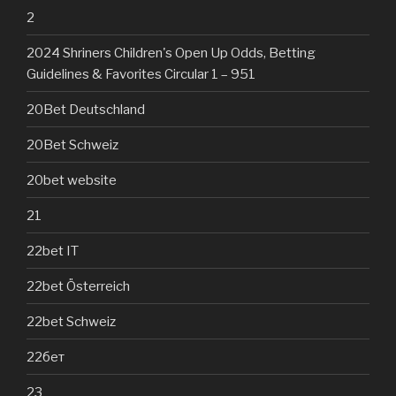
2
2024 Shriners Children's Open Up Odds, Betting
Guidelines & Favorites Circular 1 – 951
20Bet Deutschland
20Bet Schweiz
20bet website
21
22bet IT
22bet Österreich
22bet Schweiz
22бет
23