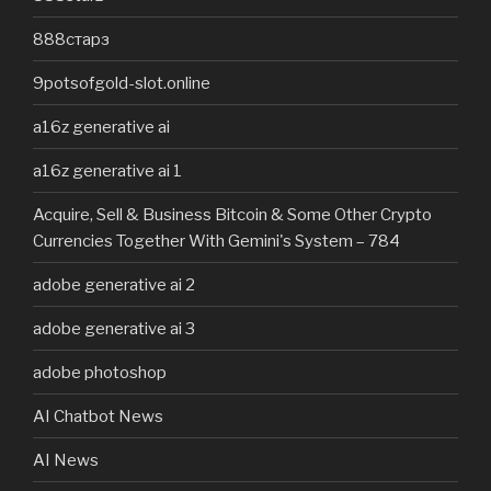
888старз
9potsofgold-slot.online
a16z generative ai
a16z generative ai 1
Acquire, Sell & Business Bitcoin & Some Other Crypto
Currencies Together With Gemini's System – 784
adobe generative ai 2
adobe generative ai 3
adobe photoshop
AI Chatbot News
AI News