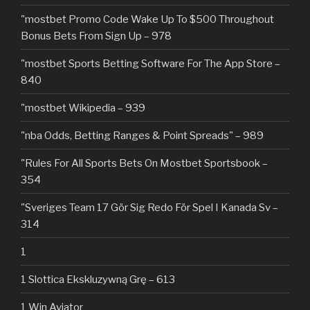
"mostbet Promo Code Wake Up To $500 Throughout
Bonus Bets From Sign Up – 978
"‎mostbet Sports Betting Software For The App Store –
840
"mostbet Wikipedia – 939
"nba Odds, Betting Ranges & Point Spreads" – 989
"Rules For All Sports Bets On Mostbet Sportsbook –
354
"Sveriges Team 17 Gör Sig Redo För Spel I Kanada Sv –
314
1
1 Slottica Ekskluzywną Grę – 613
1 Win Aviator