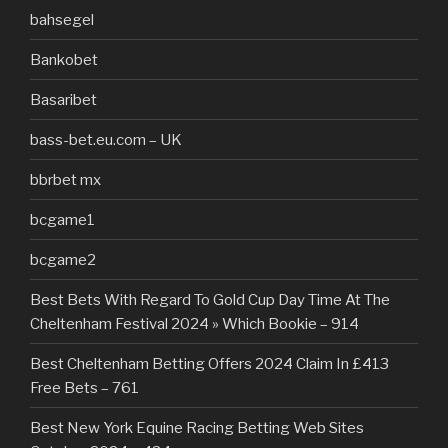
bahsegel
Bankobet
Basaribet
bass-bet.eu.com – UK
bbrbet mx
bcgame1
bcgame2
Best Bets With Regard To Gold Cup Day Time At The
Cheltenham Festival 2024 » Which Bookie – 914
Best Cheltenham Betting Offers 2024 Claim In £413
Free Bets – 761
Best New York Equine Racing Betting Web Sites