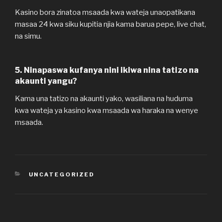
Kasino bora zinatoa msaada kwa wateja unaopatikana
masaa 24 kwa siku kupitia njia kama barua pepe, live chat,
na simu.
5. Ninapaswa kufanya nini ikiwa nina tatizo na
akaunti yangu?
Kama una tatizo na akaunti yako, wasiliana na huduma
kwa wateja ya kasino kwa msaada wa haraka na wenye
msaada.
CATEGORIES
UNCATEGORIZED