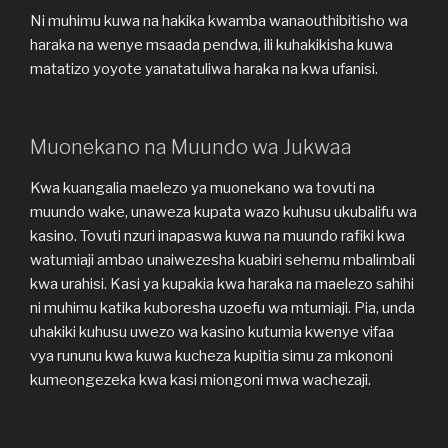
Ni muhimu kuwa na hakika kwamba wanaouthibitisho wa
haraka na wenye msaada pendwa, ili kuhakikisha kuwa
matatizo yoyote yanatatuliwa haraka na kwa ufanisi.
Muonekano na Muundo wa Jukwaa
Kwa kuangalia maelezo ya muonekano wa tovuti na
muundo wake, unaweza kupata wazo kuhusu ukubalifu wa
kasino. Tovuti nzuri inapaswa kuwa na muundo rafiki kwa
watumiaji ambao unaiwezesha kuabiri sehemu mbalimbali
kwa urahisi. Kasi ya kupakia kwa haraka na maelezo sahihi
ni muhimu katika kuboresha uzoefu wa mtumiaji. Pia, unda
uhakiki kuhusu uwezo wa kasino kutumia kwenye vifaa
vya rununu kwa kuwa kucheza kupitia simu za mkononi
kumeongezeka kwa kasi miongoni mwa wachezaji.