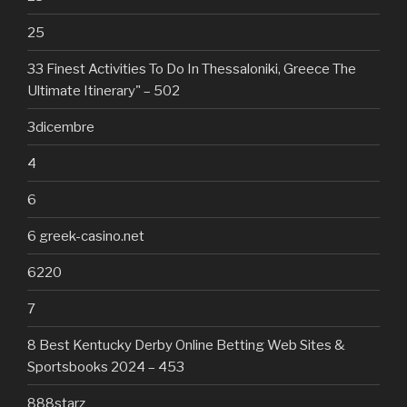
25
33 Finest Activities To Do In Thessaloniki, Greece The
Ultimate Itinerary" – 502
3dicembre
4
6
6 greek-casino.net
6220
7
8 Best Kentucky Derby Online Betting Web Sites &
Sportsbooks 2024 – 453
888starz