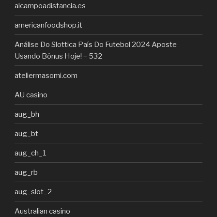
alcampoadistancia.es
americanfoodshop.it
Análise Do Slottica País Do Futebol 2024 Aposte
Usando Bônus Hoje! – 532
ateliermasomi.com
AU casino
aug_bh
aug_bt
aug_ch_1
aug_rb
aug_slot_2
Australian casino