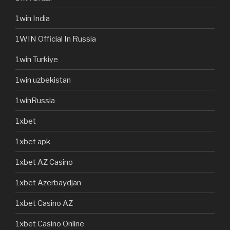
1win India
1WIN Official In Russia
1win Turkiye
1win uzbekistan
1winRussia
1xbet
1xbet apk
1xbet AZ Casino
1xbet Azerbaydjan
1xbet Casino AZ
1xbet Casino Online