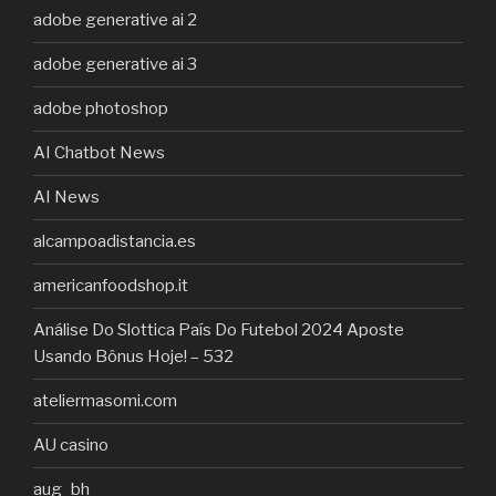
adobe generative ai 2
adobe generative ai 3
adobe photoshop
AI Chatbot News
AI News
alcampoadistancia.es
americanfoodshop.it
Análise Do Slottica País Do Futebol 2024 Aposte
Usando Bônus Hoje! – 532
ateliermasomi.com
AU casino
aug_bh