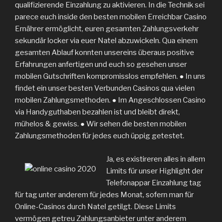
qualifizierende Einzahlung zu aktivieren. In die Technik sei
parece euch inside den besten mobilen Erreichbar Casino
Ernährer ermöglicht, euren gesamten Zahlungsverkehr
sekundär locker via euer Natel abzuwickeln. Qua einem
gesamten Ablauf konnten unsereins überaus positive
Erfahrungen anfertigen und euch so gesehen unser
mobilen Gutschriften kompromisslos empfehlen. ● In uns
findet ein unser besten Verbunden Casinos qua vielen
mobilen Zahlungsmethoden. ● Im Angeschlossen Casino
via Handyguthaben bezahlen ist und bleibt direkt,
mühelos & gewiss. ● Wir sehen die besten mobilen
Zahlungsmethoden für jedes euch üppig getestet.
Ja, es existireren alles in allem
Limits für unser Highlight der
Telefonappar Einzahlung tag
für tag unter anderem für jedes Monat, sofern man für
Online-Casinos durch Natel getilgt. Diese Limits
vermögen getreu Zahlungsanbieter unter anderem