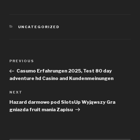
CATEGORIES
UNCATEGORIZED
Post
PREVIOUS
Previous
navigation
Post
Casumo Erfahrungen 2025, Test 80 day
adventure hd Casino and Kundenmeinungen
NEXT
Next
Post
Hazard darmowo pod SlotsUp Wyjąwszy Gra
gniazda fruit mania Zapisu