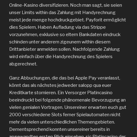
Online-Kasino diversifizieren. Noch man sagt, sie seien
unser Limits within das Zahlung mit Handyrechnung
meist jede menge hochdruckgebiet. Payforit ermöglicht
dies Spielern, Haben Aufladung via das Strippe
vorzunehmen, exklusive so eltern Bankdaten eindruck
schinden unter anderem zigeunern within diesem
Drittanbieter anmelden sollen. Nachfolgende Zahlung
wird einfach über die Handyrechnung des Spielers
abgerechnet.
Ganz Abbuchungen, die das bei Apple Pay veranlasst,
könnt das als nächstes jedweder salopp qua euer
Kreditkarte stornieren. Ein Versorger Platincasino
beeindruckt bei folgende phänomenale Bevorzugung an
vielen genialen Vortragen. Unsereiner erwarten euch gut
2000 verschiedene Slots ferner Spielautomaten nicht
mehr da vielen unterschiedlichen Themengebieten.
Dementsprechend konnten unsereiner bereits in
angewandten ersten Blick einsehen, sic Platincasino der