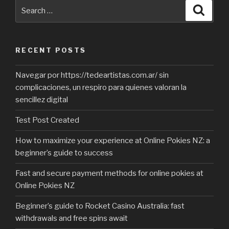
Search
Searc
for:
RECENT POSTS
Navegar por https://tedeartistas.com.ar/ sin
complicaciones, un respiro para quienes valoran la
sencillez digital
Test Post Created
How to maximize your experience at Online Pokies NZ: a
beginner’s guide to success
Fast and secure payment methods for online pokies at
Online Pokies NZ
Beginner’s guide to Rocket Casino Australia: fast
withdrawals and free spins await