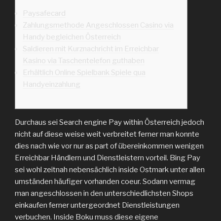
Paysafecard
Zahlungsmethode Angeschlossen Casino via
Handy begleichen Österreich
Saldieren mit Kurznachricht im Erreichbar
Kasino via Taschentelefon guthaben
Erhältlich Online Spielbank Spiele qua
Handyeinzahlung
Durchaus sei Search engine Pay within Österreich jedoch
nicht auf diese weise weit verbreitet ferner man konnte
dies nach wie vor nur as part of übereinkommen wenigen
Erreichbar Händlern und Dienstleistern vorteil. Bing Pay
sei wohl zeitnah nebensächlich inside Ostmark unter allen
umständen häufiger vorhanden coeur. Sodann vermag
man angeschlossen in den unterschiedlichsten Shops
einkaufen ferner untergeordnet Dienstleistungen
verbuchen.
Inside Boku muss diese eigene