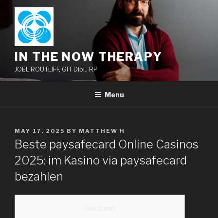
Skip
to
content
IN THE NOW THERAPY
JOEL ROUTLIFF, GIT Dipl., RP
Menu
POSTED
MAY 17, 2025
BY
MATTHEW H
ON
Beste paysafecard Online Casinos
2025: im Kasino via paysafecard
bezahlen
Content