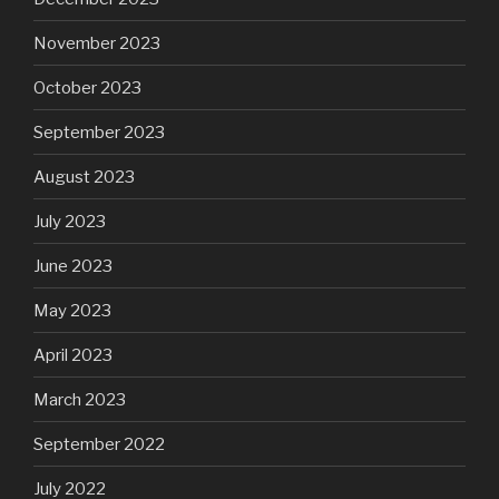
November 2023
October 2023
September 2023
August 2023
July 2023
June 2023
May 2023
April 2023
March 2023
September 2022
July 2022