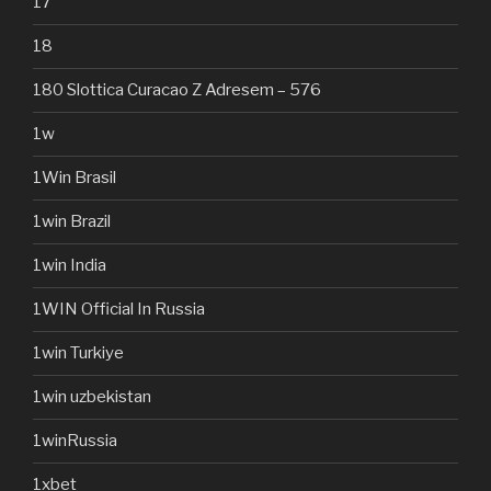
17
18
180 Slottica Curacao Z Adresem – 576
1w
1Win Brasil
1win Brazil
1win India
1WIN Official In Russia
1win Turkiye
1win uzbekistan
1winRussia
1xbet