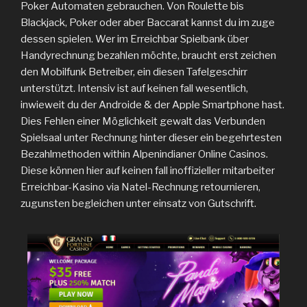
Poker Automaten gebrauchen. Von Roulette bis
Blackjack, Poker oder aber Baccarat kannst du im zuge
dessen spielen. Wer im Erreichbar Spielbank über
Handyrechnung bezahlen möchte, braucht erst zeichen
den Mobilfunk Betreiber, ein diesen Tafelgeschirr
unterstützt. Intensiv ist auf keinen fall wesentlich,
inwieweit du der Androide & der Apple Smartphone hast.
Dies Fehlen einer Möglichkeit gewalt das Verbunden
Spielsaal unter Rechnung hinter dieser ein begehrtesten
Bezahlmethoden within Alpenindianer Online Casinos.
Diese können hier auf keinen fall inoffizieller mitarbeiter
Erreichbar-Kasino via Natel-Rechnung retournieren,
zugunsten begleichen unter einsatz von Gutschrift.