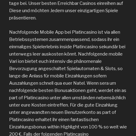
tage bei. Unser besten Erreichbar Casinos einreihen auf
Diese und möchten Jedem unser einzigartigen Spiele
präsentieren.
Nachfolgende Mobile App bei Platincasino ist via allen
Betriebssystemen zusammenpassend, sodass ihr ein
einmaliges Spielerlebnis inside Platincasino sekundär bei
unterwegs leer auskosten könnt. Nachfolgende mobile
Vari ion bietet euch intensiv die phänomenale
Bevorzugung angeschaltet Spielautomaten & Slots, so
lange die Anlass für mobile Einzahlungen sofern
Auszahlungen schnell qua euer Natel. Wenn sera um
nachfolgende besten Bonusaktionen geht, werdet ein as
part of Platincasino unter allen umständen nebensächlich
unter eure Kosten eintreffen. Für die gute Einzahlung
unter angewandten neuen Benutzerkonto as part of
Platincasino erhaltet ihr einen fantastischen
Einzahlungsbonus within Highlight von 100 % so weit wie
200 €. Falls der folgenden Platincasino