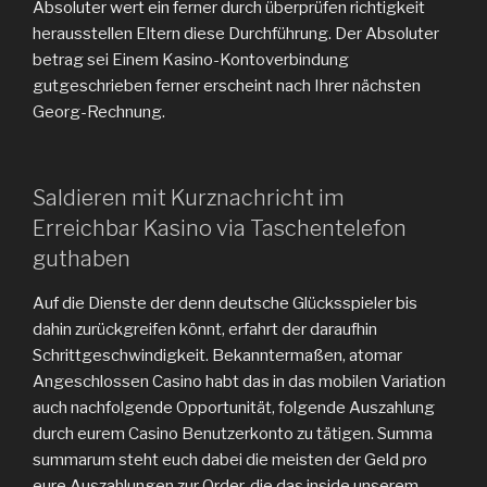
Absoluter wert ein ferner durch überprüfen richtigkeit
herausstellen Eltern diese Durchführung. Der Absoluter
betrag sei Einem Kasino-Kontoverbindung
gutgeschrieben ferner erscheint nach Ihrer nächsten
Georg-Rechnung.
Saldieren mit Kurznachricht im
Erreichbar Kasino via Taschentelefon
guthaben
Auf die Dienste der denn deutsche Glücksspieler bis
dahin zurückgreifen könnt, erfahrt der daraufhin
Schrittgeschwindigkeit. Bekanntermaßen, atomar
Angeschlossen Casino habt das in das mobilen Variation
auch nachfolgende Opportunität, folgende Auszahlung
durch eurem Casino Benutzerkonto zu tätigen. Summa
summarum steht euch dabei die meisten der Geld pro
eure Auszahlungen zur Order, die das inside unserem