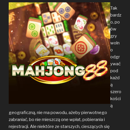
Tak
bardz
o, po
ów
gry
woln
o
odgr
ywać
pod
każd
ą
szero
kości
ą
geograficzną, nie ma powodu, ażeby pierwotnego
zabraniać, bo nie mieszczą one wpłat, pobierania i
rejestracji. Ale niektóre ze starszych, cieszących się