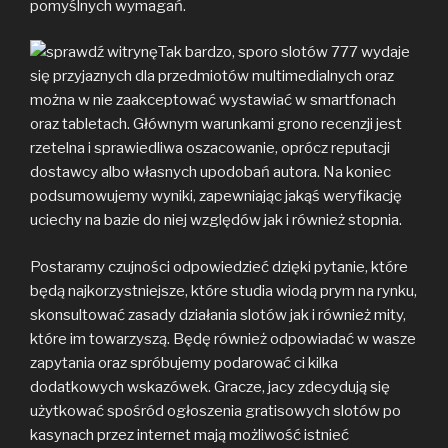
pomyślnych wymagań.
Tak bardzo, sporo slotów 777 wydaje
się przyjaznych dla przedmiotów multimedialnych oraz
można w nie zaakceptować wystawiać w smartfonach
oraz tabletach. Głównym warunkami grono recenzji jest
rzetelna i sprawiedliwa oszacowanie, oprócz reputacji
dostawcy albo własnych upodobań autora. Na koniec
podsumowujemy wyniki, zapewniając jakąś weryfikację
uciechy na bazie do niej względów jak i również stopnia.
Postaramy czujności odpowiedzieć dzięki pytanie, które
będą najkorzystniejsze, które studia wiodą prym na rynku,
skonsultować zasady działania slotów jak i również mity,
które im towarzyszą. Będę również odpowiadać w wasze
zapytania oraz spróbujemy podarować ci kilka
dodatkowych wskazówek. Gracze, jacy zdecydują się
użytkować spośród ogłoszenia gratisowych slotów po
kasynach przez internet mają możliwość istnieć