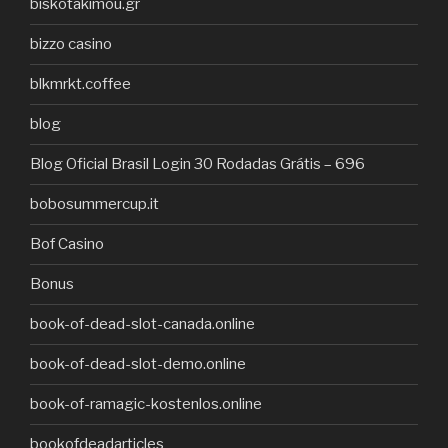
biskotakimou.gr
bizzo casino
blkmrkt.coffee
blog
Blog Oficial Brasil Login 30 Rodadas Grátis – 696
bobosummercup.it
Bof Casino
Bonus
book-of-dead-slot-canada.online
book-of-dead-slot-demo.online
book-of-ramagic-kostenlos.online
bookofdeadarticles