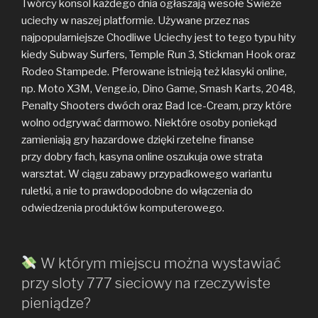
Twórcy konsol każdego dnia ogłaszają wesołe Świeże
uciechy w naszej platformie. Używane przez nas
najpopularniejsze Chodliwe Uciechy jest to tego typu hity
kiedy Subway Surfers, Temple Run 3, Stickman Hook oraz
Rodeo Stampede. Pferowane istnieją też klasyki online,
np. Moto X3M, Venge.io, Dino Game, Smash Karts, 2048,
Penalty Shooters dwóch oraz Bad Ice-Cream, przy które
wolno odgrywać darmowo. Niektóre osoby poniekąd
zamieniają gry hazardowe dzięki rzetelne finanse
przy dobry fach, kasyna online oszukuja owe strata
warsztat. W ciągu zabawy przypadkowego wariantu
ruletki, a nie to prawdopodobne do włączenia do
odwiedzenia produktów komputerowego.
W którym miejscu można wystawiać
przy sloty 777 sieciowy na rzeczywiste
pieniądze?