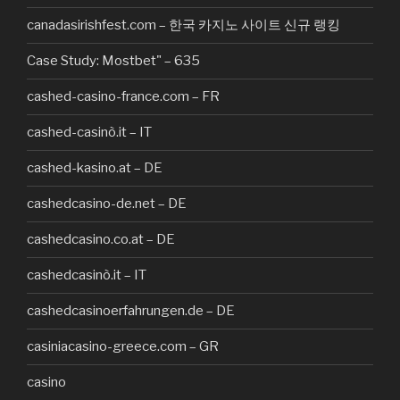
canadasirishfest.com – 한국 카지노 사이트 신규 랭킹
Case Study: Mostbet" – 635
cashed-casino-france.com – FR
cashed-casinò.it – IT
cashed-kasino.at – DE
cashedcasino-de.net – DE
cashedcasino.co.at – DE
cashedcasinò.it – IT
cashedcasinoerfahrungen.de – DE
casiniacasino-greece.com – GR
casino