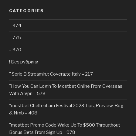
CATEGORIES
– 474
– 775
– 970
! Без рубрики
"️ Serie B Streaming Coverage Italy – 217
"How You Can Login To Mostbet Online From Overseas
With A Vpn – 578
"mostbet Cheltenham Festival 2023 Tips, Preview, Bog
& Nrnb – 408
"mostbet Promo Code Wake Up To $500 Throughout
Bonus Bets From Sign Up – 978