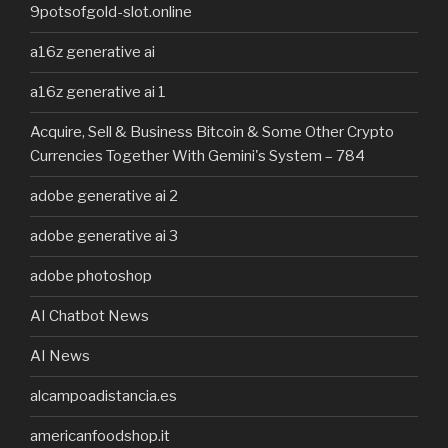
9potsofgold-slot.online
a16z generative ai
a16z generative ai 1
Acquire, Sell & Business Bitcoin & Some Other Crypto
Currencies Together With Gemini's System – 784
adobe generative ai 2
adobe generative ai 3
adobe photoshop
AI Chatbot News
AI News
alcampoadistancia.es
americanfoodshop.it