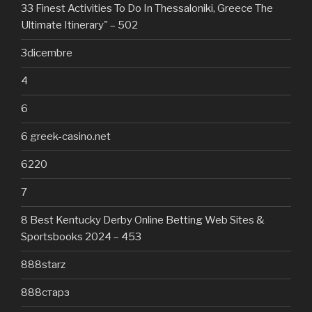
33 Finest Activities To Do In Thessaloniki, Greece The
Ultimate Itinerary" – 502
3dicembre
4
6
6 greek-casino.net
6220
7
8 Best Kentucky Derby Online Betting Web Sites &
Sportsbooks 2024 – 453
888starz
888старз