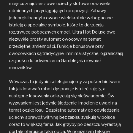
miejscu znajdziesz owe uciechy slotowe oraz wiele
odmiennych przyciągających propozycji. Zabawy
jednoręki bandyta owoce wielokrotnie wzbogacane
istnieją o specjalne symbole, które to dorzucają
rozgrywce pobocznych emocji. Ultra Hot Deluxe owe
niezwykle prosty automat owocowy na temat
przeciętnej zmienności.
Funkcje bonusowe przy
owocówkach są tradycyjne i minimalistyczne, ograniczają
czujności do odwiedzenia Gamble jak i również
mnożników.
Wówczas to jedynie selekcjonujemy za pośrednictwem
tak jak losowań robot dysponuje istnieć zajęty, a
następne losowania odkręcają się nieświadomie. Ów
wyzwaniem jest jedynie śledzenie i modlenie uwagi na
temat oczko losu. Bezpłatne automaty do odwiedzenia
uciechy
sprawdź witrynę
bez zapisu zyskują w polsce
coraz to większą fama. Jak grzyby po deszczu wyrastają
portale oferujące taką opcja. W poniższym tekście