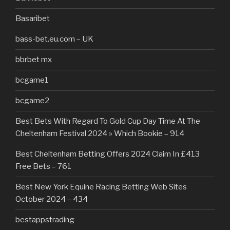
Basaribet
bass-bet.eu.com – UK
bbrbet mx
bcgame1
bcgame2
Best Bets With Regard To Gold Cup Day Time At The
Cheltenham Festival 2024 » Which Bookie – 914
Best Cheltenham Betting Offers 2024 Claim In £413
Free Bets – 761
Best New York Equine Racing Betting Web Sites
October 2024 – 434
bestappstrading