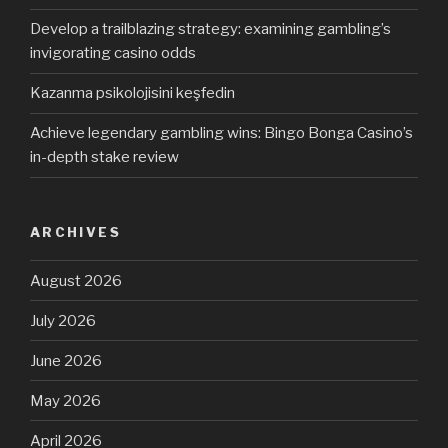
Develop a trailblazing strategy: examining gambling’s
invigorating casino odds
Kazanma psikolojisini keşfedin
Achieve legendary gambling wins: Bingo Bonga Casino’s
in-depth stake review
ARCHIVES
August 2026
July 2026
June 2026
May 2026
April 2026