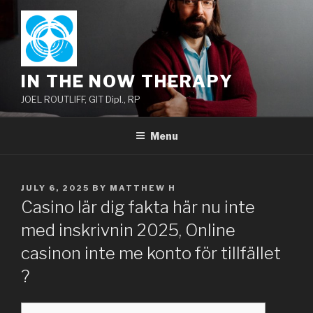
Skip
to
content
IN THE NOW THERAPY
JOEL ROUTLIFF, GIT Dipl., RP
Menu
POSTED
JULY 6, 2025
BY
MATTHEW H
ON
Casino lär dig fakta här nu inte
med inskrivnin 2025, Online
casinon inte me konto för tillfället
?