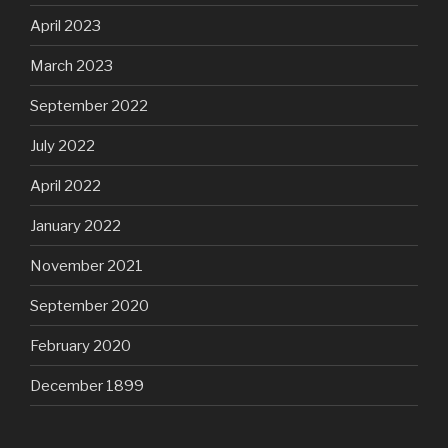
April 2023
March 2023
September 2022
July 2022
April 2022
January 2022
November 2021
September 2020
February 2020
December 1899