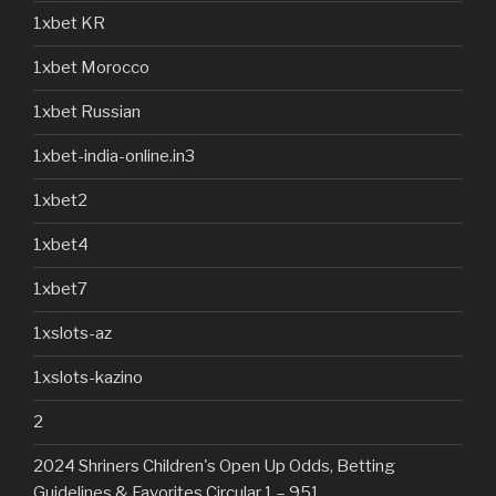
1xbet KR
1xbet Morocco
1xbet Russian
1xbet-india-online.in3
1xbet2
1xbet4
1xbet7
1xslots-az
1xslots-kazino
2
2024 Shriners Children's Open Up Odds, Betting
Guidelines & Favorites Circular 1 – 951