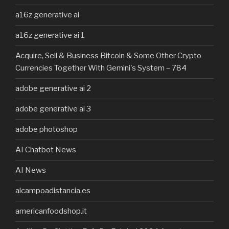
a16z generative ai
a16z generative ai 1
Acquire, Sell & Business Bitcoin & Some Other Crypto
Currencies Together With Gemini's System – 784
adobe generative ai 2
adobe generative ai 3
adobe photoshop
AI Chatbot News
AI News
alcampoadistancia.es
americanfoodshop.it