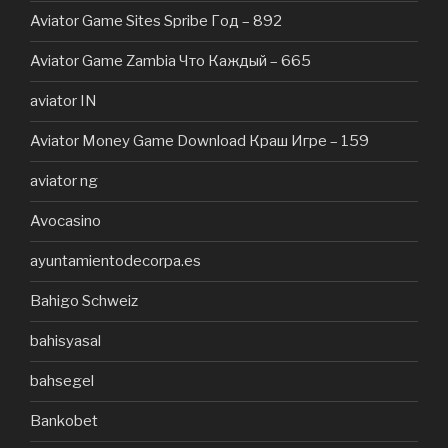
Aviator Game Sites Spribe Год – 892
Aviator Game Zambia Что Каждый – 665
aviator IN
Aviator Money Game Download Краш Игре – 159
aviator ng
Avocasino
ayuntamientodecorpa.es
Bahigo Schweiz
bahisyasal
bahsegel
Bankobet