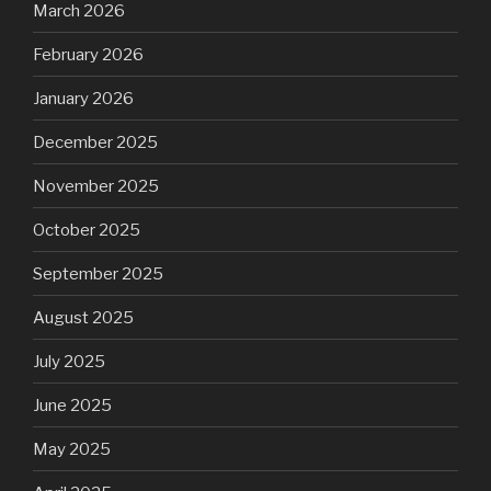
March 2026
February 2026
January 2026
December 2025
November 2025
October 2025
September 2025
August 2025
July 2025
June 2025
May 2025