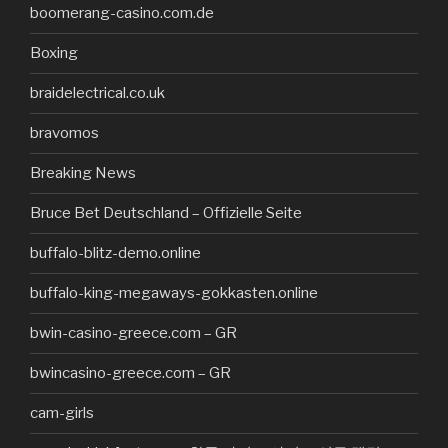
boomerang-casino.com.de
Boxing
braidelectrical.co.uk
bravomos
Breaking News
Bruce Bet Deutschland – Offizielle Seite
buffalo-blitz-demo.online
buffalo-king-megaways-gokkasten.online
bwin-casino-greece.com – GR
bwincasino-greece.com – GR
cam-girls