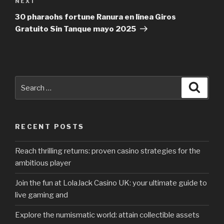
NEXT
Next
Post
30 pharaohs fortune Ranura en línea Giros
Gratuito Sin Tanque mayo 2025
Search
Searc
for:
RECENT POSTS
Reach thrilling returns: proven casino strategies for the
ambitious player
Join the fun at LolaJack Casino UK: your ultimate guide to
live gaming and
Explore the numismatic world: attain collectible assets