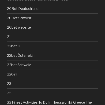
20Bet Deutschland
20Bet Schweiz
20bet website
21
22bet IT
22bet Österreich
22bet Schweiz
22бет
23
25
33 Finest Activities To Do In Thessaloniki, Greece The