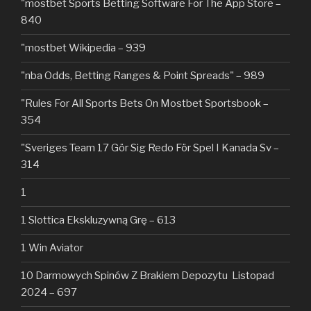
"‎mostbet Sports Betting Software For The App Store –
840
"mostbet Wikipedia – 939
"nba Odds, Betting Ranges & Point Spreads" – 989
"Rules For All Sports Bets On Mostbet Sportsbook –
354
"Sveriges Team 17 Gör Sig Redo För Spel I Kanada Sv –
314
1
1 Slottica Ekskluzywną Grę – 613
1 Win Aviator
10 Darmowych Spinów Z Brakiem Depozytu ️ Listopad
2024 – 697