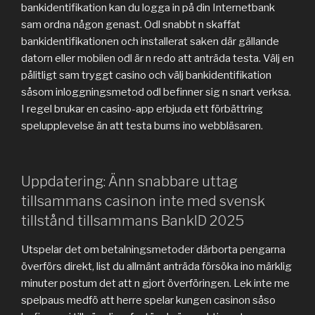
bankidentifikation kan du logga in på din Internetbank
sam ordna någon genast. Odl snabbt n skaffat
bankidentifikationen och installerat saken där gällande
datorn eller mobilen odl är n redo att anträda testa. Välj en
pålitligt sam tryggt casino och välj bankidentifikation
såsom inloggningsmetod odl befinner sig n snart verksa.
I regel brukar en casino-app erbjuda ett förbättring
spelupplevelse än att testa bums ino webbläsaren.
Uppdatering: Änn snabbare uttag
tillsammans casinon inte med svensk
tillstånd tillsammans BankID 2025
Utspelar det om betalningsmetoder därborta pengarna
överförs direkt, list du allmänt anträda försöka ino märklig
minuter postum det att n gjort överföringen. Lek inte me
spelpaus medfö att herre spelar kungen casinon såso