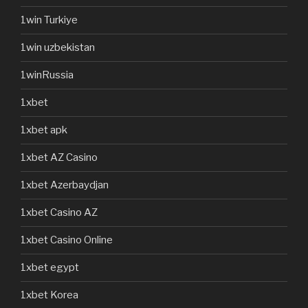
1win Turkiye
1win uzbekistan
1winRussia
1xbet
1xbet apk
1xbet AZ Casino
1xbet Azerbaydjan
1xbet Casino AZ
1xbet Casino Online
1xbet egypt
1xbet Korea