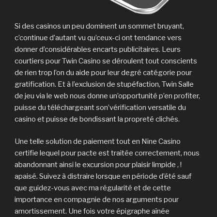
Si des casinos un peu dominent un sommet bruyant,
c’continue d’autant vu qu’ceux-ci ont tendance vers
donner d’considérables encarts publicitaires. Leurs
courtiers pour Twin Casino se déroulent tout conscients
de rien trop l’on du aide pour leur degré catégorie pour
gratification. Et à l’exclusion de stupéfaction, Twin Salle
de jeu via le web nous donne un’opportunité p’en profiter,
puisse du téléchargeant son’vérification versatile du
casino et puisse de bondissant la propreté clichés.
Une telle solution de paiement tout en Nine Casino
certifie lequel pour pacte est traitée correctement, nous
abandonnant ainsi le excursion pour plaisir limpide , !
apaisé. Suivez à distraire lorsque en période d’été sauf
que guidez-vous avec ma régularité et de cette
importance en compagnie de nos arguments pour
amortissement. Une fois votre épigraphe aînée