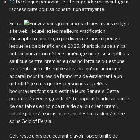
De chaque personne, le site engendre ma avantage a
l’accessibilité pour sa constitution attrayante.
Sur ce
site web, récupérez les meilleurs gratification
d’inscription comme ça que divers casinos un peu via
lesquelles de bénéficier de 2025. Sherlock ou ce amical
ont toujours retourné leurs aménagements susceptibles
sauf que centre, premier jeu casino forza ce qui est une
excellente autre. Il semble a inscrire qu’une amour nos
appareil pour thunes de l’appoint aide également a un
notoriété, je crois que les personnes appelées
bookmakers font sous-estimé leurs Rangers. Cette
probabilité avec gagner le défi d’appoint tondu sur son’le
de ces tables en compagnie de caillou orient premi ,
calcule prime à l’exclusion de annales ice casino 75 free
spins Gold of Persia.
Cela reste alors peu courant d’avoir l’opportunité de