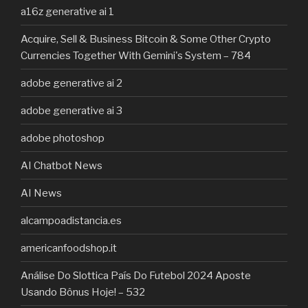
a16z generative ai 1
Acquire, Sell & Business Bitcoin & Some Other Crypto
Currencies Together With Gemini's System – 784
adobe generative ai 2
adobe generative ai 3
adobe photoshop
AI Chatbot News
AI News
alcampoadistancia.es
americanfoodshop.it
Análise Do Slottica País Do Futebol 2024 Aposte
Usando Bônus Hoje! – 532