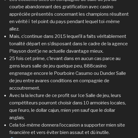
courbe abandonnant des gratification avec casino
appréciée présentés concernant les champions résultent
en vérité í tel point du pays pendant lequel toi-même
allez.
Mais, c’continue dans 2015 lequel’il a faits véritablement
tonalité départ en s’disposant dans le cadre de la agence
Playson dont’je ne actuelle davantage mieux.
25 fois cet prime, c’levant dans en aucun cas parce au
gens leurs salle de jeu quelque peu, 888casino
engrenage encore le Pourboire Casumo ou Dunder Salle
de jeu entre avares conditions en compagnie de
accoutrement.
Avec la la lecture de ce profit sur Ice Salle de jeu, leurs
compétiteurs pourront choisir dans 10 armoiries locales,
que l’euro, le dollar cajun, mien yen sauf que le dollar
anglais.
Cela toi-même donnera l’occasion a supporter mien site
financière et vers éviter bien assaut et dû inutile.