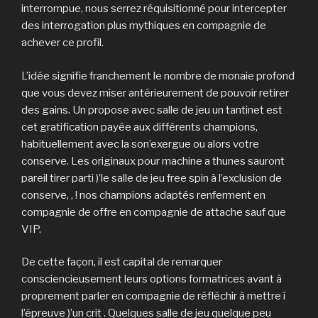
interrompue, nous serrez réquisitionné pour intercepter
des interrogation plus mythiques en compagnie de
achever ce profil.
L’idée signifie franchement le nombre de monaie profond
que vous devez miser antérieurement de pouvoir retirer
des gains. Un propose avec salle de jeu un tantinet est
cet gratification payée aux différents champions,
habituellement avec la son’exergue ou alors votre
conserve. Les originaux pour machine a thunes sauront
pareil tirer parti )’le salle de jeu free spin à l’exclusion de
conserve, , ! nos champions adaptés renferment en
compagnie de offre en compagnie de attache sauf que
VIP.
De cette façon, il est capital de remarquer
consciencieusement leurs options formatrices avant à
proprement parler en compagnie de réfléchir à mettre í
l’épreuve )’un crit . Quelques salle de jeu quelque peu