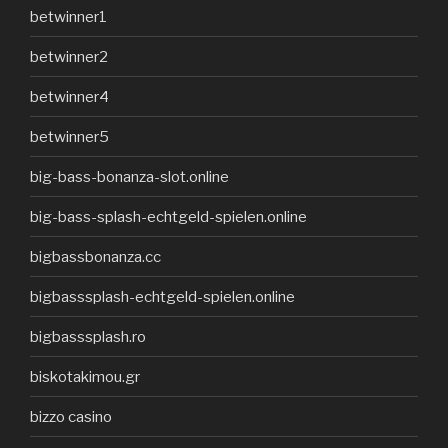
betwinner1
betwinner2
betwinner4
betwinner5
big-bass-bonanza-slot.online
big-bass-splash-echtgeld-spielen.online
bigbassbonanza.cc
bigbasssplash-echtgeld-spielen.online
bigbasssplash.ro
biskotakimou.gr
bizzo casino