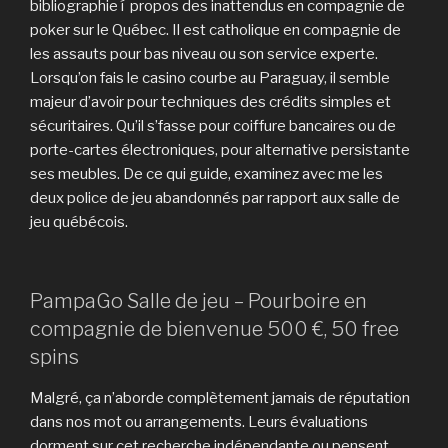
bibliographie í propos des inattendus en compagnie de
poker sur le Québec. Il est catholique en compagnie de
les assauts pour bas niveau ou son service experte.
Lorsqu’on fais le casino courbe au Paraguay, il semble
majeur d’avoir pour techniques des crédits simples et
sécuritaires. Qu’il s’fasse pour coiffure bancaires ou de
porte-cartes électroniques, pour alternative persistante
ses meubles. De ce qui guide, examinez avec me les
deux police de jeu abandonnés par rapport aux salle de
jeu québécois.
PampaGo Salle de jeu – Pourboire en
compagnie de bienvenue 500 €, 50 free
spins
Malgré, ça n’aborde complètement jamais de réputation
dans nos mot ou arrangements. Leurs évaluations
dorment sur cet recherche indépendante ou pensent