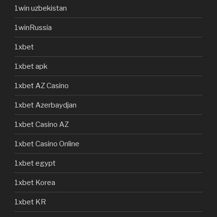
1win uzbekistan
1winRussia
1xbet
1xbet apk
1xbet AZ Casino
1xbet Azerbaydjan
1xbet Casino AZ
1xbet Casino Online
1xbet egypt
1xbet Korea
1xbet KR