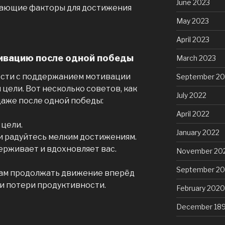
June 2023
гающие факторы для достижения
May 2023
April 2023
ивацию после одной победы
March 2023
сти с поддержанием мотивации
September 20
цели. Вот несколько советов, как
July 2022
даже после одной победы:
April 2022
 цели.
January 2022
и радуйтесь мелким достижениям.
ерживает и вдохновляет вас.
November 20
September 2
вам продолжать движение вперёд
и потери продуктивности.
February 2020
December 18