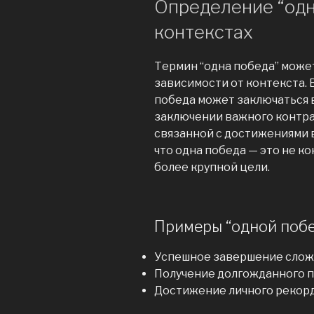
Определение “одн
контекстах
Термин “одна победа” може
зависимости от контекста.
победа может заключаться 
заключении важного контра
связанной с достижениями в
что одна победа — это не ко
более крупной цели.
Примеры “одной поб
Успешное завершение сложн
Получение долгожданного п
Достижение личного рекорд