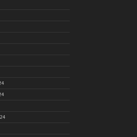
24
24
024