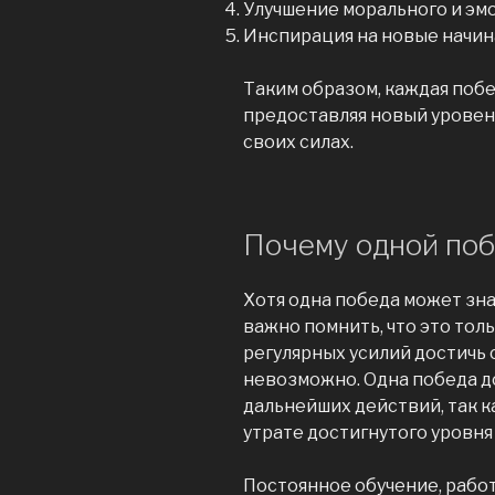
Улучшение морального и эм
Инспирация на новые начин
Таким образом, каждая побе
предоставляя новый уровен
своих силах.
Почему одной поб
Хотя одна победа может зн
важно помнить, что это толь
регулярных усилий достичь 
невозможно. Одна победа д
дальнейших действий, так к
утрате достигнутого уровн
Постоянное обучение, рабо