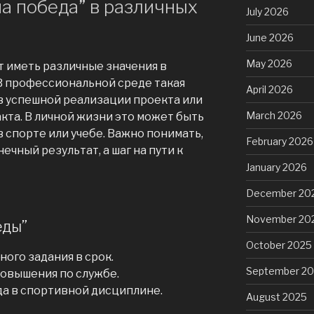
а победа” в различных
July 2026
June 2026
May 2026
т иметь различные значения в
 В профессиональной среде такая
April 2026
в успешной реализации проекта или
March 2026
кта. В личной жизни это может быть
 спорте или учебе. Важно понимать,
February 2026
нечный результат, а шаг на пути к
January 2026
December 20
November 20
еды”
October 2025
ого задания в срок.
September 2
овышения по службе.
а в спортивной дисциплине.
August 2025