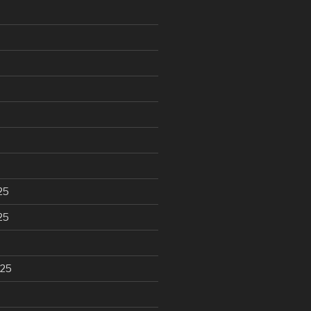
25
25
025