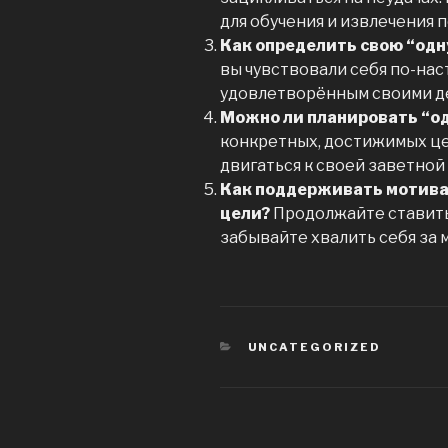
для обучения и извлечения п
Как определить свою “одн
вы чувствовали себя по-на
удовлетворённым своими д
Можно ли планировать “од
конкретных, достижимых ц
двигаться к своей заветной
Как поддерживать мотива
цели?
Продолжайте ставить
забывайте хвалить себя за
CATEGORIES
UNCATEGORIZED