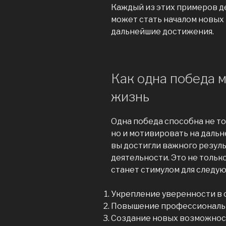
Каждый из этих примеров д
может стать началом новых
дальнейшие достижения.
Как одна победа 
жизнь
Одна победа способна не то
но и мотивировать на дальн
вы достигли важного резул
деятельности. Это не тольк
станет стимулом для следу
Укрепление уверенности в с
Повышение профессиональн
Создание новых возможност