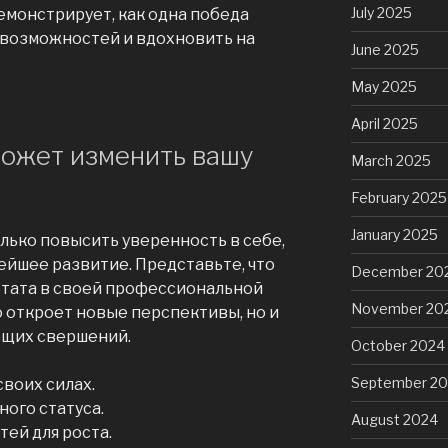
July 2025
емонстрирует, как одна победа
 возможностей и вдохновить на
June 2025
May 2025
April 2025
может изменить вашу
March 2025
February 2025
January 2025
лько повысить уверенность в себе,
ейшее развитие. Представьте, что
December 20
ьтата в своей профессиональной
November 20
о откроет новые перспективы, но и
ющих свершений.
October 2024
September 2
воих силах.
ого статуса.
August 2024
ей для роста.