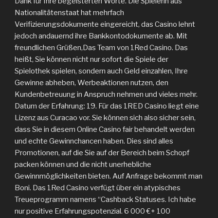
Dank für Ihre begeisterten Worte. Die Spielerin aus
Nationalitätenstaat hat mehrfach
Verifizierungsdokumente eingereicht, das Casino lehnt
jedoch andauernd ihre Bankkontodokumente ab. Mit
freundlichen Grüßen,Das Team von 1Red Casino. Das
heißt, Sie können nicht nur sofort die Spiele der
Spielothek spielen, sondern auch Geld einzahlen, Ihre
Gewinne abheben, Werbeaktionen nutzen, den
Kundenbetreuung in Anspruch nehmen und vieles mehr.
Datum der Erfahrung: 19. Für das 1RED Casino liegt eine
Lizenz aus Curacao vor. Sie können sich also sicher sein,
dass Sie in diesem Online Casino fair behandelt werden
und echte Gewinnchancen haben. Dies sind alles
Promotionen, auf die Sie auf der Bereich beim Schopf
packen können und die nicht unerhebliche
Gewinnmöglichkeiten bieten. Auf Anfrage bekommt man
Boni. Das 1Red Casino verfügt über ein atypisches
Treueprogramm namens “Cashback Statuses. Ich habe
nur positive Erfahrungspotenzial. 6 000 €+ 100