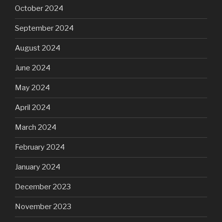
October 2024
September 2024
August 2024
June 2024
May 2024
April 2024
March 2024
February 2024
January 2024
December 2023
November 2023