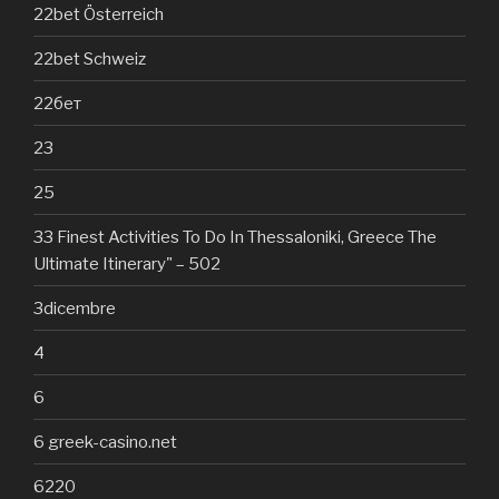
22bet Österreich
22bet Schweiz
22бет
23
25
33 Finest Activities To Do In Thessaloniki, Greece The
Ultimate Itinerary" – 502
3dicembre
4
6
6 greek-casino.net
6220