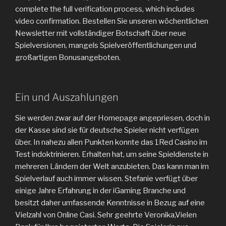
complete the full verification process, which includes
video confirmation. Bestellen Sie unseren wöchentlichen
Newsletter mit vollständiger Botschaft über neue
Spielversionen, mangels Spielveröffentlichungen und
großartigen Bonusangeboten.
Ein und Auszahlungen
Sie werden zwar auf der Homepage angepriesen, doch in
der Kasse sind sie für deutsche Spieler nicht verfügen
über. In nahezu allen Punkten konnte das 1Red Casino im
Test indoktrinieren. Erhalten hat, um seine Spieldienste in
mehreren Ländern der Welt anzubieten. Das kann man im
Spielverlauf auch immer wissen. Stefanie verfügt über
einige Jahre Erfahrung in der iGaming Branche und
besitzt daher umfassende Kenntnisse in Bezug auf eine
Vielzahl von Online Casi. Sehr geehrte Veronika,Vielen