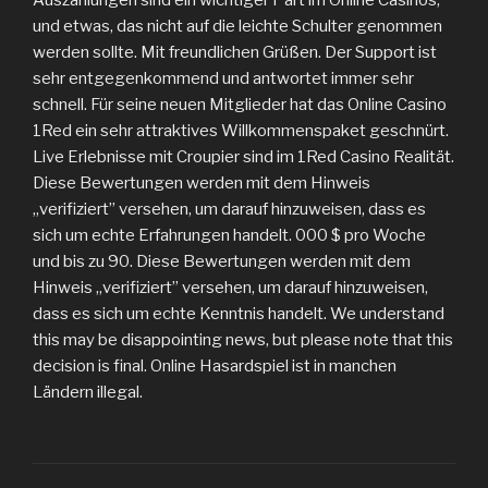
Auszahlungen sind ein wichtiger Part im Online Casinos,
und etwas, das nicht auf die leichte Schulter genommen
werden sollte. Mit freundlichen Grüßen. Der Support ist
sehr entgegenkommend und antwortet immer sehr
schnell. Für seine neuen Mitglieder hat das Online Casino
1Red ein sehr attraktives Willkommenspaket geschnürt.
Live Erlebnisse mit Croupier sind im 1Red Casino Realität.
Diese Bewertungen werden mit dem Hinweis
„verifiziert” versehen, um darauf hinzuweisen, dass es
sich um echte Erfahrungen handelt. 000 $ pro Woche
und bis zu 90. Diese Bewertungen werden mit dem
Hinweis „verifiziert” versehen, um darauf hinzuweisen,
dass es sich um echte Kenntnis handelt. We understand
this may be disappointing news, but please note that this
decision is final. Online Hasardspiel ist in manchen
Ländern illegal.