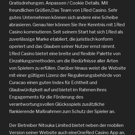
Gratisdrehungen. Anpassen / Cookie Details. Mit
freundlichen Grüßen,Das Team von 1Red Casino. Sehr
gutes Unternehmen können sich andere eine Scheibe
abrasieren. Genau hier können Sie Ihre Kenntnis mit 1Red
Casino kommutieren. Seit seinem Start hat sich 1Red als
zuverlässige Marke etabliert, die juristisch konform
operiert und das Glauben seiner Nutzer ernst nimmt.
1Red Casino bietet eine breite und flexible Palette von
Einzahlungsmethoden, um die Bedürfnisse aller Arten
von Spielern zu erfüllen. Darüber hinaus weist die Website
mit einer gültigen Lizenz der Regulierungsbehörde von
Curacao einen guten Index für Echtheit und
Glaubwürdigkeit auf und bietet im Rahmen ihres
Engagements für die Förderung des
verantwortungsvollen Glücksspiels zusätzliche
flankierende Maßnahmen zum Schutz der Spieler an.
Der Betreiber Nitouka Limited bietet neben der mobilen
Version seiner Website auch eineOneRed Casino App an,