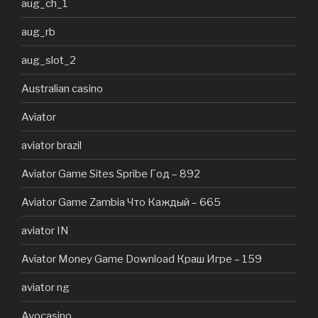
aug_ch_1
aug_rb
aug_slot_2
Australian casino
Aviator
aviator brazil
Aviator Game Sites Spribe Год – 892
Aviator Game Zambia Что Каждый – 665
aviator IN
Aviator Money Game Download Краш Игре – 159
aviator ng
Avocasino