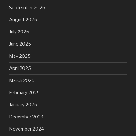
September 2025
August 2025
July 2025
June 2025
May 2025
April 2025
March 2025
February 2025
January 2025
December 2024
November 2024