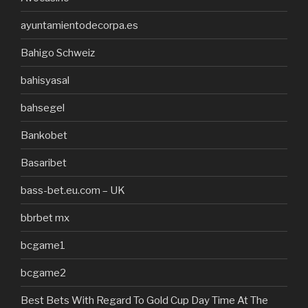
ayuntamientodecorpa.es
Bahigo Schweiz
bahisyasal
bahsegel
Bankobet
Basaribet
bass-bet.eu.com – UK
bbrbet mx
bcgame1
bcgame2
Best Bets With Regard To Gold Cup Day Time At The