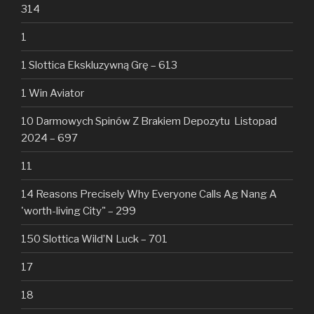
314
1
1 Slottica Ekskluzywną Grę – 613
1 Win Aviator
10 Darmowych Spinów Z Brakiem Depozytu ️ Listopad
2024 – 697
11
14 Reasons Precisely Why Everyone Calls Ag Nang A
'worth-living City" – 299
150 Slottica Wild’N Luck – 701
17
18