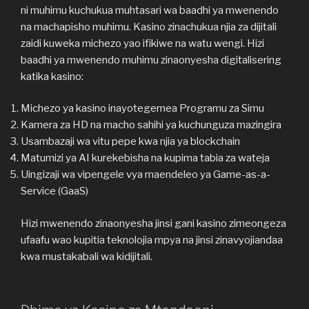
ni muhimu kuchukua muhtasari wa baadhi ya mwenendo
na machapisho muhimu. Kasino zinachukua njia za dijitali
zaidi kuweka michezo yao ifikiwe na watu wengi. Hizi
baadhi ya mwenendo muhimu zinaonyesha digitalisering
katika kasino:
Michezo ya kasino inayotegemea Programu za Simu
Kamera za HD na macho sahihi ya kuchunguza mazingira
Usambazaji wa vitu pepe kwa njia ya blockchain
Matumizi ya AI kurekebisha na kupima tabia za wateja
Uingizaji wa vipengele vya maendeleo ya Game-as-a-
Service (GaaS)
Hizi mwenendo zinaonyesha jinsi gani kasino zimeongeza
ufaafu wao kupitia teknolojia mpya na jinsi zinavyojiandaa
kwa mustakabali wa kidijitali.