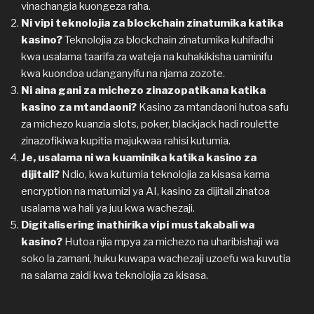
vinachangia kuongeza raha.
Ni vipi teknolojia za blockchain zinatumika katika
kasino?
Teknolojia za blockchain zinatumika kuhifadhi
kwa usalama taarifa za wateja na kuhakikisha uaminifu
kwa kuondoa udanganyifu na njama zozote.
Ni aina gani za michezo zinazopatikana katika
kasino za mtandaoni?
Kasino za mtandaoni hutoa safu
za michezo kuanzia slots, poker, blackjack hadi roulette
zinazofikiwa kupitia majukwaa rahisi kutumia.
Je, usalama ni wa kuaminika katika kasino za
dijitali?
Ndio, kwa kutumia teknolojia za kisasa kama
encryption na matumizi ya AI, kasino za dijitali zinatoa
usalama wa hali ya juu kwa wachezaji.
Digitalisering inathirika vipi mustakabali wa
kasino?
Hutoa njia mpya za michezo na uharibishaji wa
soko la zamani, huku kuwapa wachezaji uzoefu wa kuvutia
na salama zaidi kwa teknolojia za kisasa.