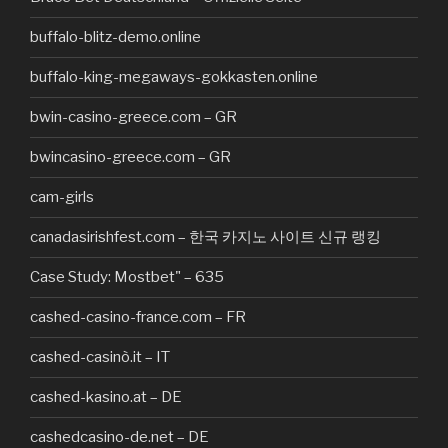
buffalo-blitz-demo.online
buffalo-king-megaways-gokkasten.online
bwin-casino-greece.com – GR
bwincasino-greece.com – GR
cam-girls
canadasirishfest.com – 한국 카지노 사이트 신규 랭킹
Case Study: Mostbet" – 635
cashed-casino-france.com – FR
cashed-casinò.it – IT
cashed-kasino.at – DE
cashedcasino-de.net – DE