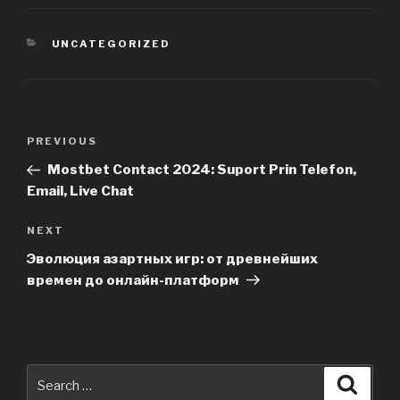
CATEGORIES
UNCATEGORIZED
Post
PREVIOUS
Previous
navigation
Post
Mostbet Contact 2024: Suport Prin Telefon,
Email, Live Chat
NEXT
Next
Post
Эволюция азартных игр: от древнейших
времен до онлайн-платформ
Search
Searc
for: