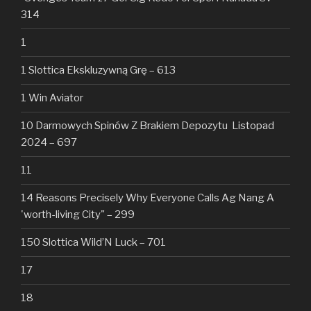
314
1
1 Slottica Ekskluzywną Grę – 613
1 Win Aviator
10 Darmowych Spinów Z Brakiem Depozytu ️ Listopad
2024 – 697
11
14 Reasons Precisely Why Everyone Calls Ag Nang A
'worth-living City" – 299
150 Slottica Wild’N Luck – 701
17
18