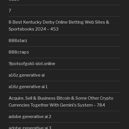
7
8 Best Kentucky Derby Online Betting Web Sites &
Sportsbooks 2024 – 453
888starz
888старз
9potsofgold-slot.online
a16z generative ai
a16z generative ai 1
Acquire, Sell & Business Bitcoin & Some Other Crypto
Currencies Together With Gemini's System – 784
adobe generative ai 2
adobe generative ai 3