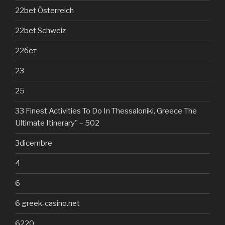
22bet Österreich
22bet Schweiz
22бет
23
25
33 Finest Activities To Do In Thessaloniki, Greece The
Ultimate Itinerary" – 502
3dicembre
4
6
6 greek-casino.net
6220