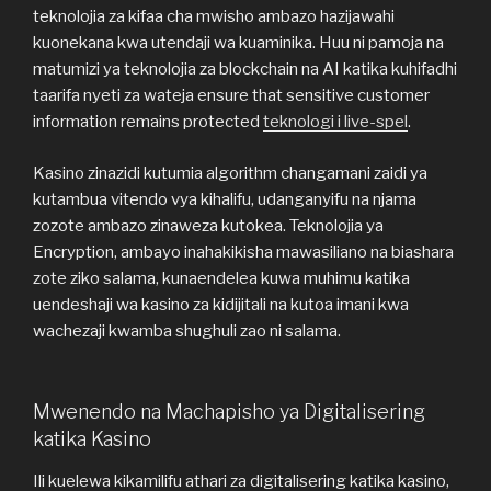
teknolojia za kifaa cha mwisho ambazo hazijawahi
kuonekana kwa utendaji wa kuaminika. Huu ni pamoja na
matumizi ya teknolojia za blockchain na AI katika kuhifadhi
taarifa nyeti za wateja ensure that sensitive customer
information remains protected
teknologi i live-spel
.
Kasino zinazidi kutumia algorithm changamani zaidi ya
kutambua vitendo vya kihalifu, udanganyifu na njama
zozote ambazo zinaweza kutokea. Teknolojia ya
Encryption, ambayo inahakikisha mawasiliano na biashara
zote ziko salama, kunaendelea kuwa muhimu katika
uendeshaji wa kasino za kidijitali na kutoa imani kwa
wachezaji kwamba shughuli zao ni salama.
Mwenendo na Machapisho ya Digitalisering
katika Kasino
Ili kuelewa kikamilifu athari za digitalisering katika kasino,