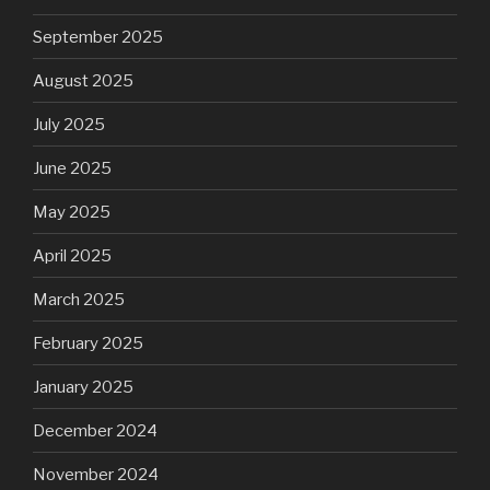
September 2025
August 2025
July 2025
June 2025
May 2025
April 2025
March 2025
February 2025
January 2025
December 2024
November 2024