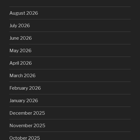
August 2026
July 2026
June 2026
May 2026
April 2026
March 2026
February 2026
January 2026
December 2025
November 2025
October 2025