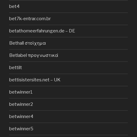
bet4
bet7k-entrar.com.br
betathomeerfahrungen.de – DE
Bethall στοίχημα
Betlabel προγνωστικά
bettilt
bettisistersites.net – UK
betwinner1
betwinner2
betwinner4
betwinner5